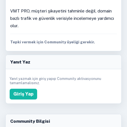
VMT PRO, müşteri şikayetini tahminle değil, domain
bazlı trafik ve güvenlik verisiyle incelemeye yardımcı
olur.
Tepki vermek için Community üyeliği gerekir.
Yanıt Yaz
Yanıt yazmak için giriş yapıp Community aktivasyonunu
tamamlamalısınız.
Giriş Yap
Community Bilgisi