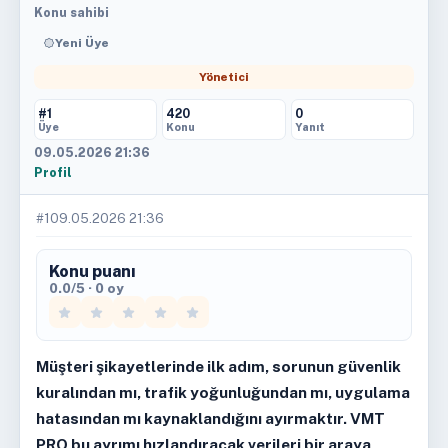
Konu sahibi
Yeni Üye
Yönetici
#1
420
0
Üye
Konu
Yanıt
09.05.2026 21:36
Profil
#1
09.05.2026 21:36
Konu puanı
0.0/5 · 0 oy
Müşteri şikayetlerinde ilk adım, sorunun güvenlik
kuralından mı, trafik yoğunluğundan mı, uygulama
hatasından mı kaynaklandığını ayırmaktır. VMT
PRO bu ayrımı hızlandıracak verileri bir araya