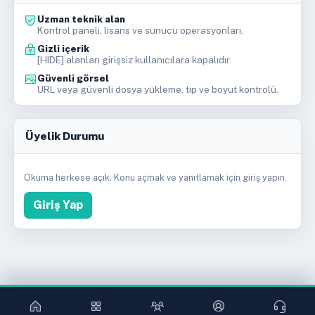
Uzman teknik alan
Kontrol paneli, lisans ve sunucu operasyonları.
Gizli içerik
[HIDE] alanları girişsiz kullanıcılara kapalıdır.
Güvenli görsel
URL veya güvenli dosya yükleme, tip ve boyut kontrolü.
Üyelik Durumu
Okuma herkese açık. Konu açmak ve yanıtlamak için giriş yapın.
Giriş Yap