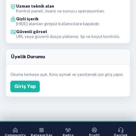
Uzman teknik alan
Kontrol paneli, lisans ve sunucu operasyonları.
Gizli içerik
[HIDE] alanları girişsiz kullanıcılara kapalıdır.
Güvenli görsel
URL veya güvenli dosya yükleme, tip ve boyut kontrolü.
Üyelik Durumu
Okuma herkese açık. Konu açmak ve yanıtlamak için giriş yapın.
Giriş Yap
Community
Kategoriler
Kadro
Profil
Destek