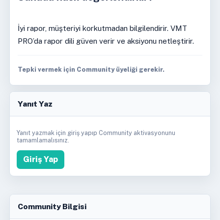
İyi rapor, müşteriyi korkutmadan bilgilendirir. VMT
PRO’da rapor dili güven verir ve aksiyonu netleştirir.
Tepki vermek için Community üyeliği gerekir.
Yanıt Yaz
Yanıt yazmak için giriş yapıp Community aktivasyonunu
tamamlamalısınız.
Giriş Yap
Community Bilgisi