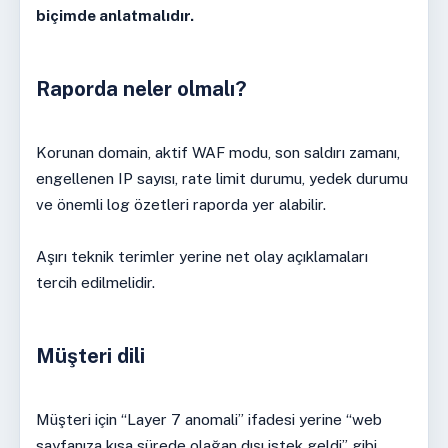
biçimde anlatmalıdır.
Raporda neler olmalı?
Korunan domain, aktif WAF modu, son saldırı zamanı,
engellenen IP sayısı, rate limit durumu, yedek durumu
ve önemli log özetleri raporda yer alabilir.
Aşırı teknik terimler yerine net olay açıklamaları
tercih edilmelidir.
Müşteri dili
Müşteri için “Layer 7 anomali” ifadesi yerine “web
sayfanıza kısa sürede olağan dışı istek geldi” gibi