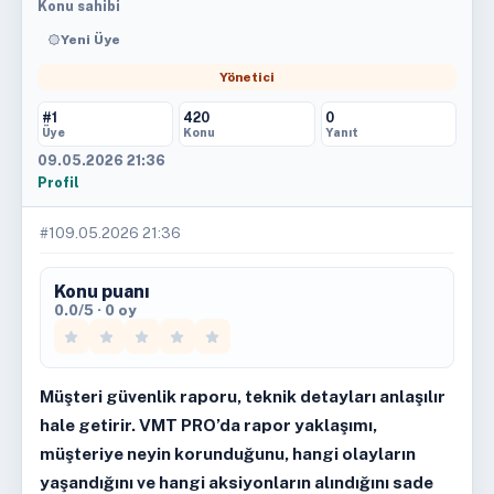
Konu sahibi
Yeni Üye
Yönetici
#1
420
0
Üye
Konu
Yanıt
09.05.2026 21:36
Profil
#1
09.05.2026 21:36
Konu puanı
0.0/5 · 0 oy
Müşteri güvenlik raporu, teknik detayları anlaşılır
hale getirir. VMT PRO’da rapor yaklaşımı,
müşteriye neyin korunduğunu, hangi olayların
yaşandığını ve hangi aksiyonların alındığını sade