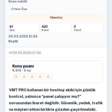
Konu sahibi
Yeni Üye
Yönetici
#1
420
0
Üye
Konu
Yanıt
09.05.2026 21:36
Profil
#1
09.05.2026 21:36
Konu puanı
0.0/5 · 0 oy
VMT PRO kullanan bir hosting ekibi için günlük
kontrol, yalnızca “panel çalışıyor mu?”
sorusundan ibaret değildir. Güvenlik, yedek, trafik
ve müşteri etkisi birlikte gözden geçirilmelidir.