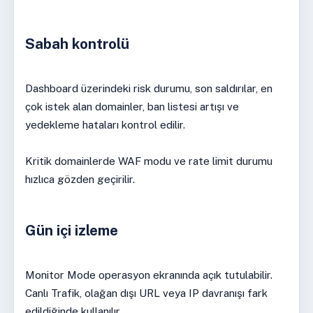
Sabah kontrolü
Dashboard üzerindeki risk durumu, son saldırılar, en
çok istek alan domainler, ban listesi artışı ve
yedekleme hataları kontrol edilir.
Kritik domainlerde WAF modu ve rate limit durumu
hızlıca gözden geçirilir.
Gün içi izleme
Monitor Mode operasyon ekranında açık tutulabilir.
Canlı Trafik, olağan dışı URL veya IP davranışı fark
edildiğinde kullanılır.