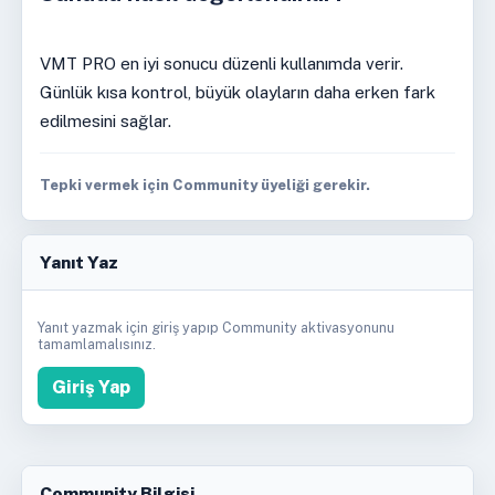
VMT PRO en iyi sonucu düzenli kullanımda verir.
Günlük kısa kontrol, büyük olayların daha erken fark
edilmesini sağlar.
Tepki vermek için Community üyeliği gerekir.
Yanıt Yaz
Yanıt yazmak için giriş yapıp Community aktivasyonunu
tamamlamalısınız.
Giriş Yap
Community Bilgisi