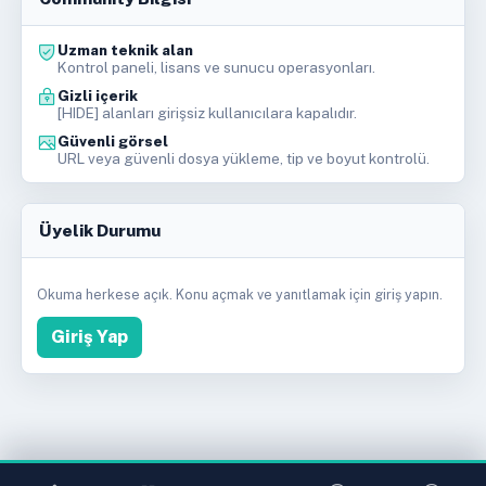
Uzman teknik alan
Kontrol paneli, lisans ve sunucu operasyonları.
Gizli içerik
[HIDE] alanları girişsiz kullanıcılara kapalıdır.
Güvenli görsel
URL veya güvenli dosya yükleme, tip ve boyut kontrolü.
Üyelik Durumu
Okuma herkese açık. Konu açmak ve yanıtlamak için giriş yapın.
Giriş Yap