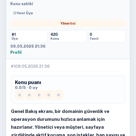
Konu sahibi
Yeni Üye
Yönetici
#1
420
0
Üye
Konu
Yanıt
09.05.2026 21:36
Profil
#1
09.05.2026 21:36
Konu puanı
0.0/5 · 0 oy
Genel Bakış ekranı, bir domainin güvenlik ve
operasyon durumunu hızlıca anlamak için
hazırlanır. Yönetici veya müşteri, sayfaya
girdiğinde aktif koruma, son istekler, ban sayısı ve