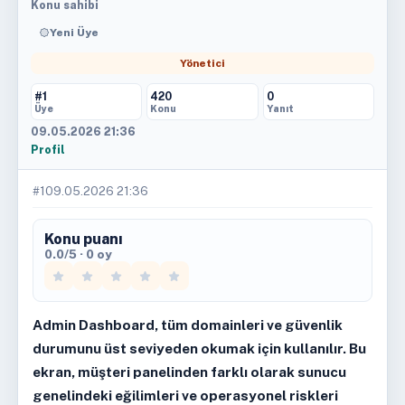
Konu sahibi
Yeni Üye
Yönetici
#1
420
0
Üye
Konu
Yanıt
09.05.2026 21:36
Profil
#1
09.05.2026 21:36
Konu puanı
0.0/5 · 0 oy
Admin Dashboard, tüm domainleri ve güvenlik
durumunu üst seviyeden okumak için kullanılır. Bu
ekran, müşteri panelinden farklı olarak sunucu
genelindeki eğilimleri ve operasyonel riskleri