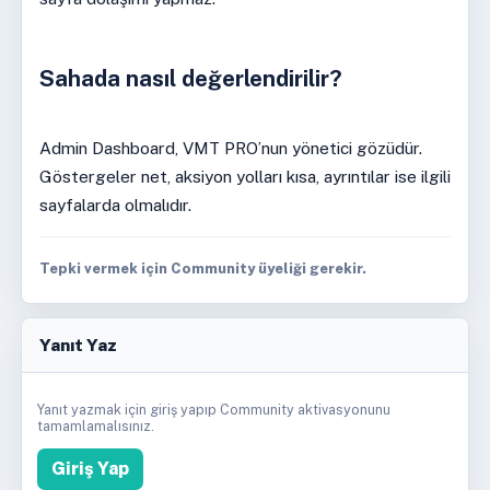
Sahada nasıl değerlendirilir?
Admin Dashboard, VMT PRO’nun yönetici gözüdür.
Göstergeler net, aksiyon yolları kısa, ayrıntılar ise ilgili
sayfalarda olmalıdır.
Tepki vermek için Community üyeliği gerekir.
Yanıt Yaz
Yanıt yazmak için giriş yapıp Community aktivasyonunu
tamamlamalısınız.
Giriş Yap