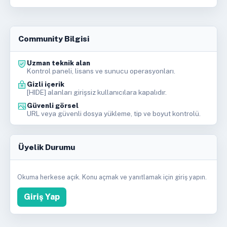
Community Bilgisi
Uzman teknik alan
Kontrol paneli, lisans ve sunucu operasyonları.
Gizli içerik
[HIDE] alanları girişsiz kullanıcılara kapalıdır.
Güvenli görsel
URL veya güvenli dosya yükleme, tip ve boyut kontrolü.
Üyelik Durumu
Okuma herkese açık. Konu açmak ve yanıtlamak için giriş yapın.
Giriş Yap