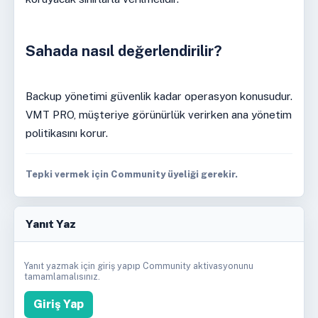
Sahada nasıl değerlendirilir?
Backup yönetimi güvenlik kadar operasyon konusudur.
VMT PRO, müşteriye görünürlük verirken ana yönetim
politikasını korur.
Tepki vermek için Community üyeliği gerekir.
Yanıt Yaz
Yanıt yazmak için giriş yapıp Community aktivasyonunu
tamamlamalısınız.
Giriş Yap