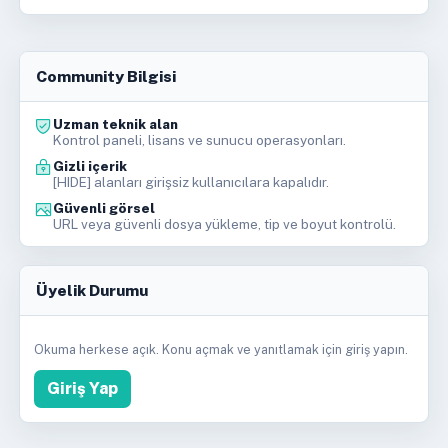
Community Bilgisi
Uzman teknik alan
Kontrol paneli, lisans ve sunucu operasyonları.
Gizli içerik
[HIDE] alanları girişsiz kullanıcılara kapalıdır.
Güvenli görsel
URL veya güvenli dosya yükleme, tip ve boyut kontrolü.
Üyelik Durumu
Okuma herkese açık. Konu açmak ve yanıtlamak için giriş yapın.
Giriş Yap