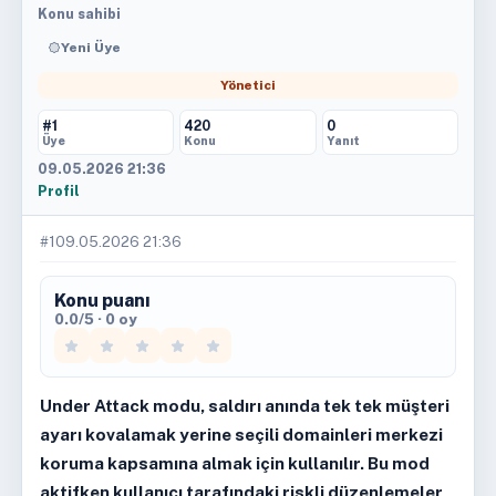
Konu sahibi
Yeni Üye
Yönetici
#1
420
0
Üye
Konu
Yanıt
09.05.2026 21:36
Profil
#1
09.05.2026 21:36
Konu puanı
0.0/5 · 0 oy
Under Attack modu, saldırı anında tek tek müşteri
ayarı kovalamak yerine seçili domainleri merkezi
koruma kapsamına almak için kullanılır. Bu mod
aktifken kullanıcı tarafındaki riskli düzenlemeler