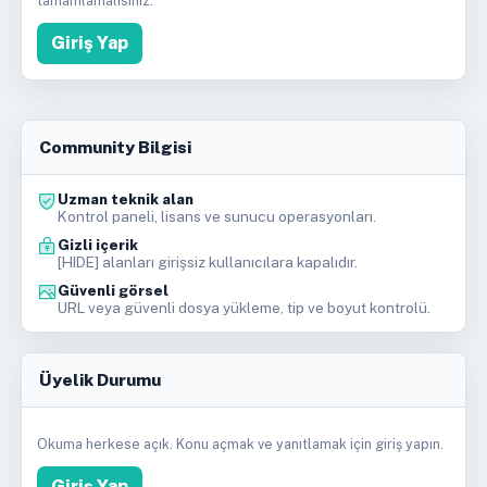
tamamlamalısınız.
Giriş Yap
Community Bilgisi
Uzman teknik alan
Kontrol paneli, lisans ve sunucu operasyonları.
Gizli içerik
[HIDE] alanları girişsiz kullanıcılara kapalıdır.
Güvenli görsel
URL veya güvenli dosya yükleme, tip ve boyut kontrolü.
Üyelik Durumu
Okuma herkese açık. Konu açmak ve yanıtlamak için giriş yapın.
Giriş Yap