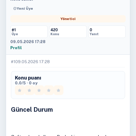
Yeni Üye
Yönetici
#1
420
0
Üye
Konu
Yanıt
09.05.2026 17:28
Profil
#1
09.05.2026 17:28
Konu puanı
0.0/5 · 0 oy
Güncel Durum