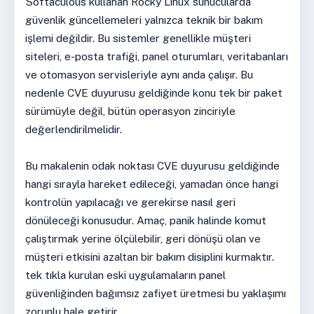
Softaculous kullanan Rocky Linux sunucularda
güvenlik güncellemeleri yalnızca teknik bir bakım
işlemi değildir. Bu sistemler genellikle müşteri
siteleri, e-posta trafiği, panel oturumları, veritabanları
ve otomasyon servisleriyle aynı anda çalışır. Bu
nedenle CVE duyurusu geldiğinde konu tek bir paket
sürümüyle değil, bütün operasyon zinciriyle
değerlendirilmelidir.
Bu makalenin odak noktası CVE duyurusu geldiğinde
hangi sırayla hareket edileceği, yamadan önce hangi
kontrolün yapılacağı ve gerekirse nasıl geri
dönüleceği konusudur. Amaç, panik halinde komut
çalıştırmak yerine ölçülebilir, geri dönüşü olan ve
müşteri etkisini azaltan bir bakım disiplini kurmaktır.
tek tıkla kurulan eski uygulamaların panel
güvenliğinden bağımsız zafiyet üretmesi bu yaklaşımı
zorunlu hale getirir.