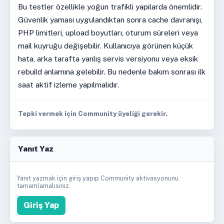
Bu testler özellikle yoğun trafikli yapılarda önemlidir.
Güvenlik yaması uygulandıktan sonra cache davranışı,
PHP limitleri, upload boyutları, oturum süreleri veya
mail kuyruğu değişebilir. Kullanıcıya görünen küçük
hata, arka tarafta yanlış servis versiyonu veya eksik
rebuild anlamına gelebilir. Bu nedenle bakım sonrası ilk
saat aktif izleme yapılmalıdır.
Tepki vermek için Community üyeliği gerekir.
Yanıt Yaz
Yanıt yazmak için giriş yapıp Community aktivasyonunu
tamamlamalısınız.
Giriş Yap