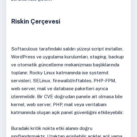
Riskin Çerçevesi
Softaculous tarafındaki saldırı yüzeyi script installer,
WordPress ve uygulama kurulumları, staging, backup
ve otomatik güncelleme mekanizması başlıklarında
toplanır. Rocky Linux katmanında ise systemd
servisleri, SELinux, firewalld/nftables, PHP-FPM,
web server, mail ve database paketleri ayrıca
izlenmelidir. Bir CVE doğrudan panele ait olmasa bile
kernel, web server, PHP, mail veya veritabanı
katmanında oluşan açık panel güvenliğini etkileyebilir.
Buradaki kritik nokta etki alanını doğru
sınıflandırmaktır. Uzaktan erişilebilir açıklar acil yama