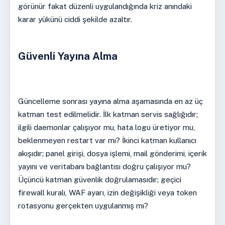
görünür fakat düzenli uygulandığında kriz anındaki
karar yükünü ciddi şekilde azaltır.
Güvenli Yayına Alma
Güncelleme sonrası yayına alma aşamasında en az üç
katman test edilmelidir. İlk katman servis sağlığıdır;
ilgili daemonlar çalışıyor mu, hata logu üretiyor mu,
beklenmeyen restart var mı? İkinci katman kullanıcı
akışıdır; panel girişi, dosya işlemi, mail gönderimi, içerik
yayını ve veritabanı bağlantısı doğru çalışıyor mu?
Üçüncü katman güvenlik doğrulamasıdır; geçici
firewall kuralı, WAF ayarı, izin değişikliği veya token
rotasyonu gerçekten uygulanmış mı?