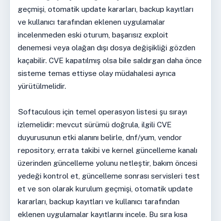
geçmişi, otomatik update kararları, backup kayıtları
ve kullanıcı tarafından eklenen uygulamalar
incelenmeden eski oturum, başarısız exploit
denemesi veya olağan dışı dosya değişikliği gözden
kaçabilir. CVE kapatılmış olsa bile saldırgan daha önce
sisteme temas ettiyse olay müdahalesi ayrıca
yürütülmelidir.
Softaculous için temel operasyon listesi şu sırayı
izlemelidir: mevcut sürümü doğrula, ilgili CVE
duyurusunun etki alanını belirle, dnf/yum, vendor
repository, errata takibi ve kernel güncelleme kanalı
üzerinden güncelleme yolunu netleştir, bakım öncesi
yedeği kontrol et, güncelleme sonrası servisleri test
et ve son olarak kurulum geçmişi, otomatik update
kararları, backup kayıtları ve kullanıcı tarafından
eklenen uygulamalar kayıtlarını incele. Bu sıra kısa