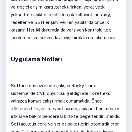
ve geçici erişim kısıtı gerektirirken, yerel yetki
yükseltme açıkları özellikle çok kullanıcılı hosting,
reseller ve SSH erişimi verilen yapılarda öncelik
kazanır. Her iki durumda da versiyon kontrolü, log
incelemesi ve servis davranışı birlikte ele alınmalıdır.
Uygulama Notları
Softaculous üzerinde çalışan Rocky Linux
sistemlerde CVE duyurusu geldiğinde ilk refleks
yalnızca komut çalıştırmak olmamalıdır. Önce
etkilenen bileşen, mevcut sürüm, açık portlar, müşteri
etkisi ve bakım penceresi birlikte değerlendirilmelidir.
Softaculous core ve script paketlerini otomatik cron
veya CLI upgrade ile güncel tutmak doğru adımdır;