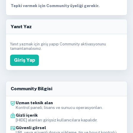
Tepki vermek için Community üyeliği gerekir.
Yanıt Yaz
Yanıt yazmak için giriş yapıp Community aktivasyonunu
tamamlamalısınız.
Giriş Yap
Community Bilgisi
Uzman teknik alan
Kontrol paneli, lisans ve sunucu operasyonları.
Gizli içerik
[HIDE] alanları girişsiz kullanıcılara kapalıdır.
Güvenli görsel
URL veya güvenli dosya yükleme, tip ve boyut kontrolü.