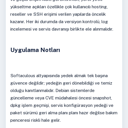
yükseltme açıkları özellikle çok kullanıcılı hosting,
reseller ve SSH erişimi verilen yapılarda öncelik
kazanır. Her iki durumda da versiyon kontrolü, log
incelemesi ve servis davranışı birlikte ele alınmalıdır.
Uygulama Notları
Softaculous altyapısında yedek almak tek başına
güvence değildir; yedeğin geri dönebildiği ve temiz
olduğu kanıtlanmalıdır. Debian sistemlerde
güncelleme veya CVE müdahalesi öncesi snapshot,
dpkg işlem geçmişi, servis konfigürasyon yedeği ve
paket sürümü geri alma planı planı hazır değilse bakım
penceresi riskli hale gelir.