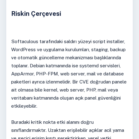
Riskin Çerçevesi
Softaculous tarafındaki saldırı yüzeyi script installer,
WordPress ve uygulama kurulumları, staging, backup
ve otomatik güncelleme mekanizması başlıklarında
toplanır. Debian katmanında ise systemd servisleri,
AppArmor, PHP-FPM, web server, mail ve database
paketleri ayrıca izlenmelidir. Bir CVE doğrudan panele
ait olmasa bile kernel, web server, PHP, mail veya
veritabanı katmanında oluşan açık panel güvenliğini
etkileyebilir.
Buradaki kritik nokta etki alanını doğru
sınıflandırmaktır. Uzaktan erişilebilir açıklar acil yama
ve geçici erişim kısıtı gerektirirken, yerel yetki