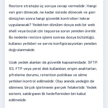
Restore stratejisi üç soruya cevap vermelidir: Hangi
veri geri dönecek, ne kadar sürede dönecek ve geri
dönüşten sonra hangi güvenlik kontrolleri tekrar
uygulanacak? Yedekten dönülen dosya eski bir web
shell veya bozuk izin taşıyorsa sorun yeniden üretilir.
Bu nedenle restore işlemi sonrası dosya bütünlüğü,
kullanıcı yetkileri ve servis konfigürasyonları yeniden
doğrulanmalıdır.
Uzak yedek alanları da güvenlik kapsamındadır. SFTP,
S3, FTP veya yerel disk kullanılsın; erişim anahtarları,
şifreleme durumu, retention politikası ve silme
yetkileri kontrol edilmelidir. Olay anında yedeğin de
silinmesi, birçok işletmenin gerçek felaketidir. Yedek
sistemi, saldırganın ilk hedeflerinden biri kabul
edilmelidir.