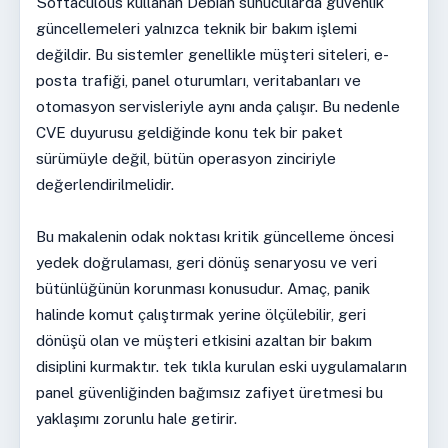
Softaculous kullanan Debian sunucularda güvenlik
güncellemeleri yalnızca teknik bir bakım işlemi
değildir. Bu sistemler genellikle müşteri siteleri, e-
posta trafiği, panel oturumları, veritabanları ve
otomasyon servisleriyle aynı anda çalışır. Bu nedenle
CVE duyurusu geldiğinde konu tek bir paket
sürümüyle değil, bütün operasyon zinciriyle
değerlendirilmelidir.
Bu makalenin odak noktası kritik güncelleme öncesi
yedek doğrulaması, geri dönüş senaryosu ve veri
bütünlüğünün korunması konusudur. Amaç, panik
halinde komut çalıştırmak yerine ölçülebilir, geri
dönüşü olan ve müşteri etkisini azaltan bir bakım
disiplini kurmaktır. tek tıkla kurulan eski uygulamaların
panel güvenliğinden bağımsız zafiyet üretmesi bu
yaklaşımı zorunlu hale getirir.