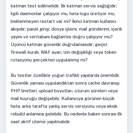
katman test edilmelidir. İlk katman servis sağlığıdır;
ilgili daemonlar çalışıyor mu, hata logu üretiyor mu,
beklenmeyen restart var mı? İkinci katman kullanıcı
akışıdır; panel girişi, dosya işlemi, mail gönderimi, içerik
yayını ve veritabanı bağlantısı doğru çalışıyor mu?
Üçüncü katman güvenlik doğrulamasıdır; geçici
firewall kuralı, WAF ayarı, izin değişikliği veya token
rotasyonu gerçekten uygulanmış mı?
Bu testler özellikle yoğun trafikli yapılarda önemlidir.
Güvenlik yaması uygulandıktan sonra cache davranışı,
PHP limitleri, upload boyutları, oturum süreleri veya
mail kuyruğu değişebilir. Kullanıcıya görünen küçük
hata, arka tarafta yanlış servis versiyonu veya eksik
rebuild anlamına gelebilir. Bu nedenle bakım sonrası ilk
saat aktif izleme yapılmalıdır.