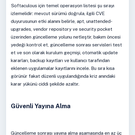
Softaculous için temel operasyon listesi şu sırayı
izlemelidir: mevcut sürümü doğrula, ilgili CVE
duyurusunun etki alanını belirle, apt, unattended-
upgrades, vendor repository ve security pocket
üzerinden güncelleme yolunu netleştir, bakım öncesi
yedeği kontrol et, güncelleme sonrası servisleri test
et ve son olarak kurulum geçmişi, otomatik update
kararları, backup kayıtları ve kullanıcı tarafından
eklenen uygulamalar kayıtlarını incele. Bu sıra kısa
görünür fakat düzenli uygulandığında kriz anındaki
karar yükünü ciddi şekilde azaltır.
Güvenli Yayına Alma
Güncelleme sonrası yayına alma aşamasında en az üç