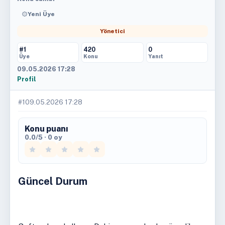
Yeni Üye
Yönetici
#1
420
0
Üye
Konu
Yanıt
09.05.2026 17:28
Profil
#1
09.05.2026 17:28
Konu puanı
0.0/5 · 0 oy
Güncel Durum