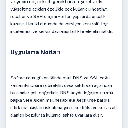
ve geçici erişim kısıtı gerektirirken, yerel yetki
yükseltme açıkları özellikle çok kullanıcılı hosting,
reseller ve SSH erişimi verilen yapılarda öncelik
kazanır. Her iki durumda da versiyon kontrolü, log
incelemesi ve servis davranışı birlikte ele alınmalıdır.
Uygulama Notları
Softaculous güvenliğinde mail, DNS ve SSL çoğu
zaman ikinci sıraya bırakılır; oysa saldırgan açısından
bu alanlar çok değerlidir. DNS kaydı değişirse trafik
başka yere gider, mail hesabı ele geçirilirse parola
sıfırlama akışları risk altına girer, sertifika ve servis alt
alanları bozulursa kullanıcı sahte uyarılara alışır.