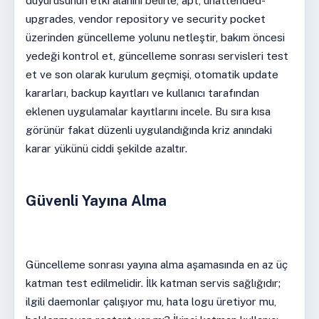
duyurusunun etki alanını belirle, apt, unattended-
upgrades, vendor repository ve security pocket
üzerinden güncelleme yolunu netleştir, bakım öncesi
yedeği kontrol et, güncelleme sonrası servisleri test
et ve son olarak kurulum geçmişi, otomatik update
kararları, backup kayıtları ve kullanıcı tarafından
eklenen uygulamalar kayıtlarını incele. Bu sıra kısa
görünür fakat düzenli uygulandığında kriz anındaki
karar yükünü ciddi şekilde azaltır.
Güvenli Yayına Alma
Güncelleme sonrası yayına alma aşamasında en az üç
katman test edilmelidir. İlk katman servis sağlığıdır;
ilgili daemonlar çalışıyor mu, hata logu üretiyor mu,