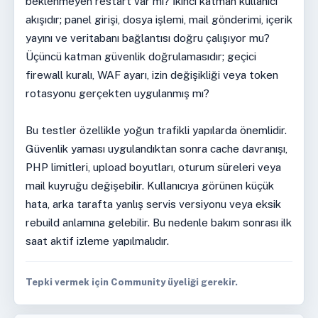
beklenmeyen restart var mı? İkinci katman kullanıcı
akışıdır; panel girişi, dosya işlemi, mail gönderimi, içerik
yayını ve veritabanı bağlantısı doğru çalışıyor mu?
Üçüncü katman güvenlik doğrulamasıdır; geçici
firewall kuralı, WAF ayarı, izin değişikliği veya token
rotasyonu gerçekten uygulanmış mı?
Bu testler özellikle yoğun trafikli yapılarda önemlidir.
Güvenlik yaması uygulandıktan sonra cache davranışı,
PHP limitleri, upload boyutları, oturum süreleri veya
mail kuyruğu değişebilir. Kullanıcıya görünen küçük
hata, arka tarafta yanlış servis versiyonu veya eksik
rebuild anlamına gelebilir. Bu nedenle bakım sonrası ilk
saat aktif izleme yapılmalıdır.
Tepki vermek için Community üyeliği gerekir.