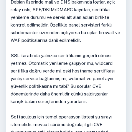
Debian üzerinde mail ve DNS bakımında loglar, açık
relay riski, SPF/DKIM/DMARC kayıtları, sertifika
yenileme durumu ve servis alt alan adları birlikte
kontrol edilmelidir. Özellikle panel servisleri farklı
subdomainler üzerinden açılıyorsa bu uçlar firewall ve
WAF politikalarına dahil edilmelidir.
SSL tarafında yalnızca sertifikanın geçerli olması
yetmez. Otomatik yenileme çalışıyor mu, wildcard
sertifika doğru yerde mi, eski hostname sertifikası
yanlış servise bağlanmış mı, webmail ve panel aynı
güvenlik politikasına mı tabi? Bu sorular CVE
dönemlerinde daha önemlidir çünkü saldırganlar
karışık bakım süreçlerinden yararlanır.
Softaculous için temel operasyon listesi şu sırayı
izlemelidir: mevcut sürümü doğrula, ilgili CVE