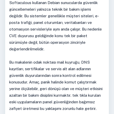
Softaculous kullanan Debian sunucularda güvenlik
güncellemeleri yalnızca teknik bir bakım işlemi
değildir. Bu sistemler genellikle müşteri siteleri, e-
posta trafiği, panel oturumları, veritabanları ve
otomasyon servisleriyle aynı anda çalışır. Bu nedenle
CVE duyurusu geldiğinde konu tek bir paket
sürümüyle değil, bütün operasyon zinciriyle
değerlendirilmelidir.
Bu makalenin odak noktası mail kuyruğu, DNS
kayıtları, sertifikalar ve servis alt alan adlarının
güvenlik duyurularından sonra kontrol edilmesi
konusudur. Amaç, panik halinde komut çalıştırmak
yerine ölçülebilir, geri dönüşü olan ve müşteri etkisini
azaltan bir bakım disiplini kurmaktır. tek tıkla kurulan
eski uygulamaların panel güvenliğinden bağımsız
zafiyet üretmesi bu yaklaşımı zorunlu hale getirir.