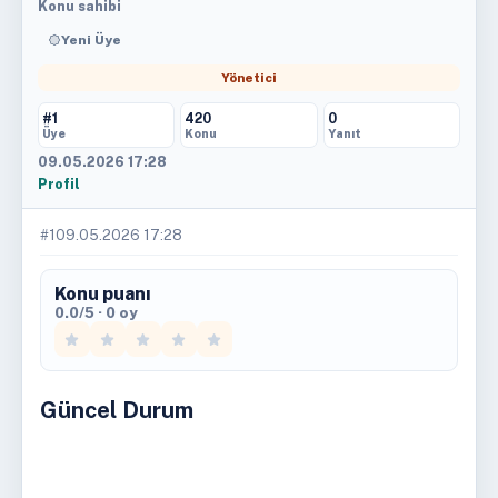
Konu sahibi
Yeni Üye
Yönetici
#1
420
0
Üye
Konu
Yanıt
09.05.2026 17:28
Profil
#1
09.05.2026 17:28
Konu puanı
0.0/5 · 0 oy
Güncel Durum