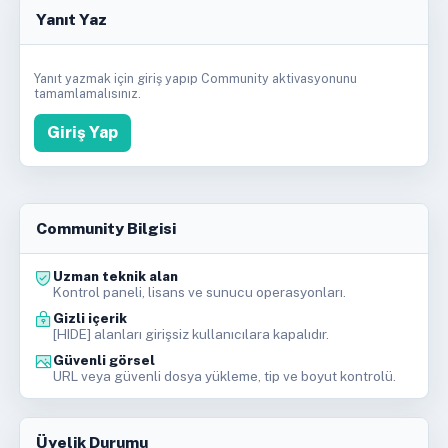
Yanıt Yaz
Yanıt yazmak için giriş yapıp Community aktivasyonunu
tamamlamalısınız.
Giriş Yap
Community Bilgisi
Uzman teknik alan
Kontrol paneli, lisans ve sunucu operasyonları.
Gizli içerik
[HIDE] alanları girişsiz kullanıcılara kapalıdır.
Güvenli görsel
URL veya güvenli dosya yükleme, tip ve boyut kontrolü.
Üyelik Durumu