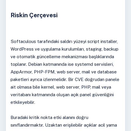
Riskin Çerçevesi
Softaculous tarafındaki saldırı yüzeyi script installer,
WordPress ve uygulama kurulumları, staging, backup
ve otomatik güncelleme mekanizması başlıklarında
toplanır. Debian katmanında ise systemd servisleri,
AppArmor, PHP-FPM, web server, mail ve database
paketleri ayrıca izlenmelidir. Bir CVE doğrudan panele
ait olmasa bile kernel, web server, PHP, mail veya
veritabanı katmanında oluşan açık panel güvenliğini
etkileyebilir.
Buradaki kritik nokta etki alanını doğru
sınıflandırmaktır. Uzaktan erişilebilir açıklar acil yama