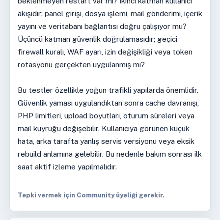
beklenmeyen restart var mı? İkinci katman kullanıcı
akışıdır; panel girişi, dosya işlemi, mail gönderimi, içerik
yayını ve veritabanı bağlantısı doğru çalışıyor mu?
Üçüncü katman güvenlik doğrulamasıdır; geçici
firewall kuralı, WAF ayarı, izin değişikliği veya token
rotasyonu gerçekten uygulanmış mı?
Bu testler özellikle yoğun trafikli yapılarda önemlidir.
Güvenlik yaması uygulandıktan sonra cache davranışı,
PHP limitleri, upload boyutları, oturum süreleri veya
mail kuyruğu değişebilir. Kullanıcıya görünen küçük
hata, arka tarafta yanlış servis versiyonu veya eksik
rebuild anlamına gelebilir. Bu nedenle bakım sonrası ilk
saat aktif izleme yapılmalıdır.
Tepki vermek için Community üyeliği gerekir.