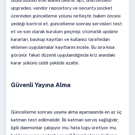
duyurusunun etki alanını belirle, apt, unattended-
upgrades, vendor repository ve security pocket
üzerinden güncelleme yolunu netleştir, bakım öncesi
yedeği kontrol et, güncelleme sonrası servisleri test
et ve son olarak kurulum geçmişi, otomatik update
kararları, backup kayıtları ve kullanıcı tarafından
eklenen uygulamalar kayıtlarını incele. Bu sıra kısa
görünür fakat düzenli uygulandığında kriz anındaki
karar yükünü ciddi şekilde azaltır.
Güvenli Yayına Alma
Güncelleme sonrası yayına alma aşamasında en az üç
katman test edilmelidir. İlk katman servis sağlığıdır;
ilgili daemonlar çalışıyor mu, hata logu üretiyor mu,