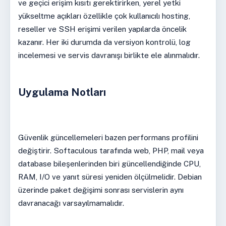
ve geçici erişim kısıtı gerektirirken, yerel yetki
yükseltme açıkları özellikle çok kullanıcılı hosting,
reseller ve SSH erişimi verilen yapılarda öncelik
kazanır. Her iki durumda da versiyon kontrolü, log
incelemesi ve servis davranışı birlikte ele alınmalıdır.
Uygulama Notları
Güvenlik güncellemeleri bazen performans profilini
değiştirir. Softaculous tarafında web, PHP, mail veya
database bileşenlerinden biri güncellendiğinde CPU,
RAM, I/O ve yanıt süresi yeniden ölçülmelidir. Debian
üzerinde paket değişimi sonrası servislerin aynı
davranacağı varsayılmamalıdır.