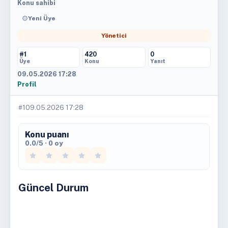
Konu sahibi
Yeni Üye
Yönetici
#1
420
0
Üye
Konu
Yanıt
09.05.2026 17:28
Profil
#1
09.05.2026 17:28
Konu puanı
0.0/5 · 0 oy
Güncel Durum