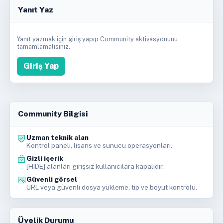
Yanıt Yaz
Yanıt yazmak için giriş yapıp Community aktivasyonunu
tamamlamalısınız.
Giriş Yap
Community Bilgisi
Uzman teknik alan
Kontrol paneli, lisans ve sunucu operasyonları.
Gizli içerik
[HIDE] alanları girişsiz kullanıcılara kapalıdır.
Güvenli görsel
URL veya güvenli dosya yükleme, tip ve boyut kontrolü.
Üyelik Durumu