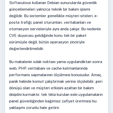
Softaculous kullanan Debian sunucularda güvenlik
güncellemeleri yalnızca teknik bir bakım işlemi
değildir. Bu sistemler genellikle müşteri siteleri, e-
posta trafiği, panel oturumları, veritabanları ve
otomasyon servisleriyle aynı anda çalışır. Bu nedenle
CVE duyurusu geldiğinde konu tek bir paket
sürümüyle değil, bütün operasyon zinciriyle
değerlendirilmelidir.
Bu makalenin odak noktası yama uygulandıktan sonra
web, PHP, veritabanı ve cache katmanlarında
performans sapmalarının ölçülmesi konusudur. Amaç,
panik halinde komut çalıştırmak yerine ölçülebilir, geri
dönüşü olan ve müşteri etkisini azaltan bir bakım
disiplini kurmaktır. tek tıkla kurulan eski uygulamaların
panel güvenliğinden bağımsız zafiyet üretmesi bu
yaklaşımı zorunlu hale getirir.