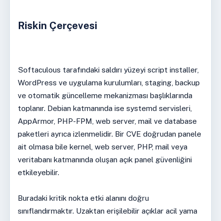
Riskin Çerçevesi
Softaculous tarafındaki saldırı yüzeyi script installer,
WordPress ve uygulama kurulumları, staging, backup
ve otomatik güncelleme mekanizması başlıklarında
toplanır. Debian katmanında ise systemd servisleri,
AppArmor, PHP-FPM, web server, mail ve database
paketleri ayrıca izlenmelidir. Bir CVE doğrudan panele
ait olmasa bile kernel, web server, PHP, mail veya
veritabanı katmanında oluşan açık panel güvenliğini
etkileyebilir.
Buradaki kritik nokta etki alanını doğru
sınıflandırmaktır. Uzaktan erişilebilir açıklar acil yama