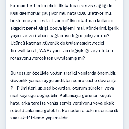
katman test edilmelidir. İlk katman servis sağlığıdır;
ilgili daemonlar çalışıyor mu, hata logu üretiyor mu,
beklenmeyen restart var mı? İkinci katman kullanıcı
akışıdır; panel girişi, dosya işlemi, mail gönderimi, içerik
yayını ve veritabanı bağlantısı doğru çalışıyor mu?
Üçüncü katman güvenlik doğrulamasıdır; geçici
firewall kuralı, WAF ayarı, izin değişikliği veya token
rotasyonu gerçekten uygulanmış mı?
Bu testler özellikle yoğun trafikli yapılarda önemlidir.
Güvenlik yaması uygulandıktan sonra cache davranışı,
PHP limitleri, upload boyutları, oturum süreleri veya
mail kuyruğu değişebilir. Kullanıcıya görünen küçük
hata, arka tarafta yanlış servis versiyonu veya eksik
rebuild anlamına gelebilir. Bu nedenle bakım sonrası ilk
saat aktif izleme yapılmalıdır.