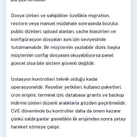
Dosya izinleri ve sahiplikler özellikle migration,
restore veya manuel müdahale sonrasında bozulur.
public dizinleri, upload alanları, cache klasörleri ve
konfigürasyon dosyaları aynı izin seviyesinde
tutulmamalıdır. Bir müşterinin yazılabilir dizini, başka
müşterinin config dosyasını okuyabiliyorsa panel
güncel olsa bile sistem güvenli değildir.
İzolasyon kontrolleri teknik olduğu kadar
operasyoneldir. Reseller yetkileri, kullanıcı paketleri,
cron erişimi, terminal izni, database grants ve backup
indirme izinleri düzenli aralıklarla gözden geçirilmelidir.
CVE döneminde bu kontroller daha da önem kazanır
çünkü saldırganlar genellikle ilk erişimden sonra yatay
hareket etmeye çalışır.