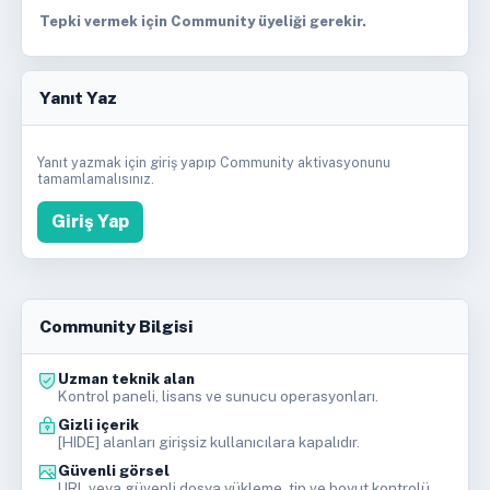
Tepki vermek için Community üyeliği gerekir.
Yanıt Yaz
Yanıt yazmak için giriş yapıp Community aktivasyonunu
tamamlamalısınız.
Giriş Yap
Community Bilgisi
Uzman teknik alan
Kontrol paneli, lisans ve sunucu operasyonları.
Gizli içerik
[HIDE] alanları girişsiz kullanıcılara kapalıdır.
Güvenli görsel
URL veya güvenli dosya yükleme, tip ve boyut kontrolü.