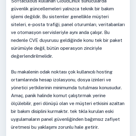
Softaculous kullanan CloudLinux sunucularda
güvenlik güncellemeleri yalnızca teknik bir bakım
işlemi değildir. Bu sistemler genellikle müşteri
siteleri, e-posta trafiği, panel oturumları, veritabanları
ve otomasyon servisleriyle aynı anda çalışır. Bu
nedenle CVE duyurusu geldiğinde konu tek bir paket
sürümüyle değil, bütün operasyon zinciriyle
değerlendirilmelidir.
Bu makalenin odak noktası çok kullanıcılı hosting
ortamlarında hesap izolasyonu, dosya izinleri ve
yönetici yetkilerinin minimumda tutulması konusudur.
Amaç, panik halinde komut çalıştırmak yerine
ölçülebilir, geri dönüşü olan ve müşteri etkisini azaltan
bir bakım disiplini kurmaktır. tek tıkla kurulan eski
uygulamaların panel güvenliğinden bağımsız zafiyet
üretmesi bu yaklaşımı zorunlu hale getirir.