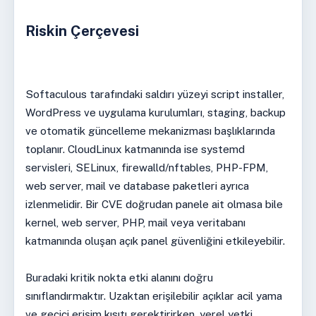
Riskin Çerçevesi
Softaculous tarafındaki saldırı yüzeyi script installer,
WordPress ve uygulama kurulumları, staging, backup
ve otomatik güncelleme mekanizması başlıklarında
toplanır. CloudLinux katmanında ise systemd
servisleri, SELinux, firewalld/nftables, PHP-FPM,
web server, mail ve database paketleri ayrıca
izlenmelidir. Bir CVE doğrudan panele ait olmasa bile
kernel, web server, PHP, mail veya veritabanı
katmanında oluşan açık panel güvenliğini etkileyebilir.
Buradaki kritik nokta etki alanını doğru
sınıflandırmaktır. Uzaktan erişilebilir açıklar acil yama
ve geçici erişim kısıtı gerektirirken, yerel yetki