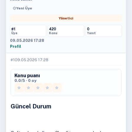
Yeni Üye
Yönetici
#1
420
0
Üye
Konu
Yanıt
09.05.2026 17:28
Profil
#1
09.05.2026 17:28
Konu puanı
0.0/5 · 0 oy
Güncel Durum