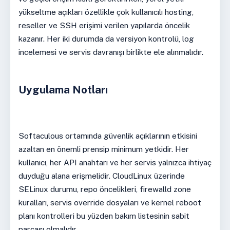
yükseltme açıkları özellikle çok kullanıcılı hosting,
reseller ve SSH erişimi verilen yapılarda öncelik
kazanır. Her iki durumda da versiyon kontrolü, log
incelemesi ve servis davranışı birlikte ele alınmalıdır.
Uygulama Notları
Softaculous ortamında güvenlik açıklarının etkisini
azaltan en önemli prensip minimum yetkidir. Her
kullanıcı, her API anahtarı ve her servis yalnızca ihtiyaç
duyduğu alana erişmelidir. CloudLinux üzerinde
SELinux durumu, repo öncelikleri, firewalld zone
kuralları, servis override dosyaları ve kernel reboot
planı kontrolleri bu yüzden bakım listesinin sabit
parçası olmalıdır.