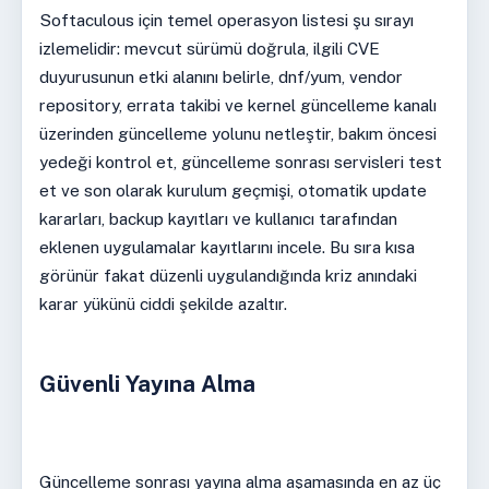
Softaculous için temel operasyon listesi şu sırayı
izlemelidir: mevcut sürümü doğrula, ilgili CVE
duyurusunun etki alanını belirle, dnf/yum, vendor
repository, errata takibi ve kernel güncelleme kanalı
üzerinden güncelleme yolunu netleştir, bakım öncesi
yedeği kontrol et, güncelleme sonrası servisleri test
et ve son olarak kurulum geçmişi, otomatik update
kararları, backup kayıtları ve kullanıcı tarafından
eklenen uygulamalar kayıtlarını incele. Bu sıra kısa
görünür fakat düzenli uygulandığında kriz anındaki
karar yükünü ciddi şekilde azaltır.
Güvenli Yayına Alma
Güncelleme sonrası yayına alma aşamasında en az üç