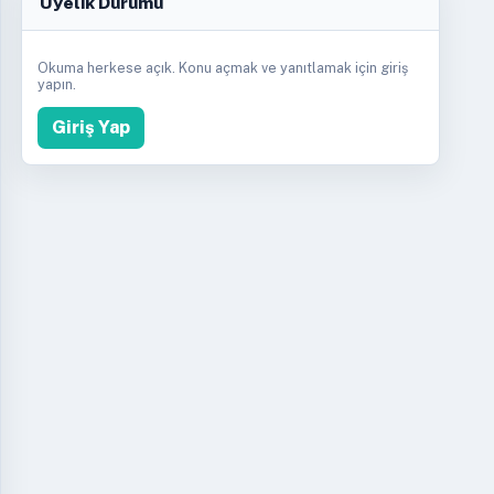
Üyelik Durumu
Okuma herkese açık. Konu açmak ve yanıtlamak için giriş
yapın.
Giriş Yap