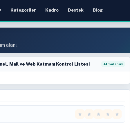
y
Kategoriler
Kadro
Destek
Blog
ım alanı.
nel, Mail ve Web Katmanı Kontrol Listesi
AlmaLinux