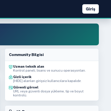
Giriş
Community Bilgisi
Uzman teknik alan
Kontrol paneli, lisans ve sunucu operasyonları.
Gizli içerik
[HIDE] alanları girişsiz kullanıcılara kapalıdır.
Güvenli görsel
URL veya güvenli dosya yükleme, tip ve boyut
kontrolü.