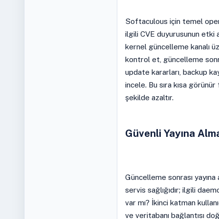
Softaculous için temel oper
ilgili CVE duyurusunun etki a
kernel güncelleme kanalı ü
kontrol et, güncelleme sonr
update kararları, backup kay
incele. Bu sıra kısa görünür
şekilde azaltır.
Güvenli Yayına Alm
Güncelleme sonrası yayına 
servis sağlığıdır; ilgili da
var mı? İkinci katman kullanıc
ve veritabanı bağlantısı do