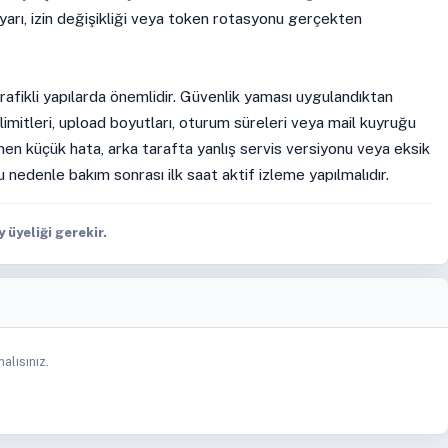
ayarı, izin değişikliği veya token rotasyonu gerçekten
rafikli yapılarda önemlidir. Güvenlik yaması uygulandıktan
imitleri, upload boyutları, oturum süreleri veya mail kuyruğu
ünen küçük hata, arka tarafta yanlış servis versiyonu veya eksik
u nedenle bakım sonrası ilk saat aktif izleme yapılmalıdır.
üyeliği gerekir.
alısınız.