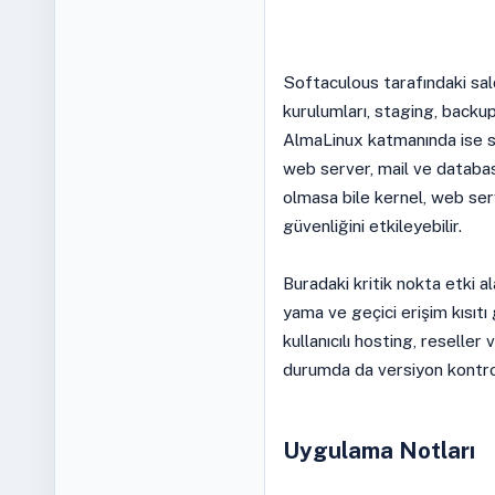
Softaculous tarafındaki sal
kurulumları, staging, backu
AlmaLinux katmanında ise s
web server, mail ve databas
olmasa bile kernel, web ser
güvenliğini etkileyebilir.
Buradaki kritik nokta etki ala
yama ve geçici erişim kısıtı 
kullanıcılı hosting, reseller
durumda da versiyon kontrolü
Uygulama Notları