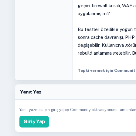
geçici firewall kuralı, WAF 
uygulanmış mı?
Bu testler özellikle yoğun t
sonra cache davranışı, PHP l
değişebilir. Kullanıcıya gör
rebuild anlamına gelebilir. B
Tepki vermek için Community 
Yanıt Yaz
Yanıt yazmak için giriş yapıp Community aktivasyonunu tamamlam
Giriş Yap