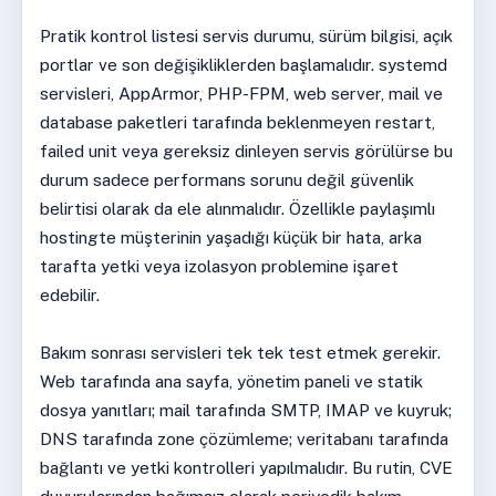
Pratik kontrol listesi servis durumu, sürüm bilgisi, açık
portlar ve son değişikliklerden başlamalıdır. systemd
servisleri, AppArmor, PHP-FPM, web server, mail ve
database paketleri tarafında beklenmeyen restart,
failed unit veya gereksiz dinleyen servis görülürse bu
durum sadece performans sorunu değil güvenlik
belirtisi olarak da ele alınmalıdır. Özellikle paylaşımlı
hostingte müşterinin yaşadığı küçük bir hata, arka
tarafta yetki veya izolasyon problemine işaret
edebilir.
Bakım sonrası servisleri tek tek test etmek gerekir.
Web tarafında ana sayfa, yönetim paneli ve statik
dosya yanıtları; mail tarafında SMTP, IMAP ve kuyruk;
DNS tarafında zone çözümleme; veritabanı tarafında
bağlantı ve yetki kontrolleri yapılmalıdır. Bu rutin, CVE