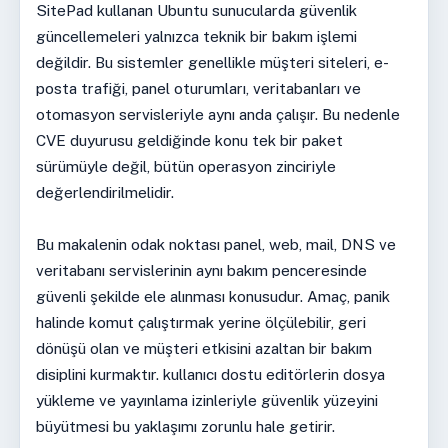
SitePad kullanan Ubuntu sunucularda güvenlik
güncellemeleri yalnızca teknik bir bakım işlemi
değildir. Bu sistemler genellikle müşteri siteleri, e-
posta trafiği, panel oturumları, veritabanları ve
otomasyon servisleriyle aynı anda çalışır. Bu nedenle
CVE duyurusu geldiğinde konu tek bir paket
sürümüyle değil, bütün operasyon zinciriyle
değerlendirilmelidir.
Bu makalenin odak noktası panel, web, mail, DNS ve
veritabanı servislerinin aynı bakım penceresinde
güvenli şekilde ele alınması konusudur. Amaç, panik
halinde komut çalıştırmak yerine ölçülebilir, geri
dönüşü olan ve müşteri etkisini azaltan bir bakım
disiplini kurmaktır. kullanıcı dostu editörlerin dosya
yükleme ve yayınlama izinleriyle güvenlik yüzeyini
büyütmesi bu yaklaşımı zorunlu hale getirir.