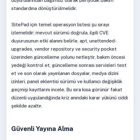
duyurularından bağımsız olarak periyodik bakım
standardına dönüştürülmelidir.
SitePad için temel operasyon listesi şu sırayı
izlemelidir: mevcut sürümü doğrula, ilgili CVE
duyurusunun etki alanını belirle, apt, unattended-
upgrades, vendor repository ve security pocket
üzerinden güncelleme yolunu netleştir, bakım öncesi
yedeği kontrol et, güncelleme sonrası servisleri test
et ve son olarak yayınlanan dosyalar, medya dizini
izinleri, panel eklentisi sürümü ve kullanıcı değişiklik
geçmişi kayıtlarını incele. Bu sıra kısa görünür fakat
düzenli uygulandığında kriz anındaki karar yükünü ciddi
şekilde azaltır.
Güvenli Yayına Alma