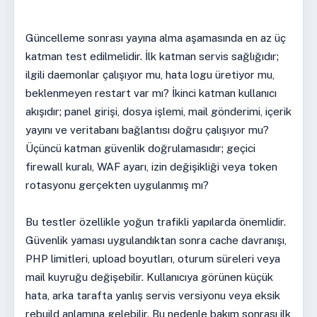
Güncelleme sonrası yayına alma aşamasında en az üç
katman test edilmelidir. İlk katman servis sağlığıdır;
ilgili daemonlar çalışıyor mu, hata logu üretiyor mu,
beklenmeyen restart var mı? İkinci katman kullanıcı
akışıdır; panel girişi, dosya işlemi, mail gönderimi, içerik
yayını ve veritabanı bağlantısı doğru çalışıyor mu?
Üçüncü katman güvenlik doğrulamasıdır; geçici
firewall kuralı, WAF ayarı, izin değişikliği veya token
rotasyonu gerçekten uygulanmış mı?
Bu testler özellikle yoğun trafikli yapılarda önemlidir.
Güvenlik yaması uygulandıktan sonra cache davranışı,
PHP limitleri, upload boyutları, oturum süreleri veya
mail kuyruğu değişebilir. Kullanıcıya görünen küçük
hata, arka tarafta yanlış servis versiyonu veya eksik
rebuild anlamına gelebilir. Bu nedenle bakım sonrası ilk