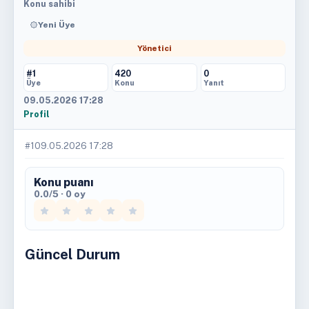
Konu sahibi
Yeni Üye
Yönetici
#1
420
0
Üye
Konu
Yanıt
09.05.2026 17:28
Profil
#1
09.05.2026 17:28
Konu puanı
0.0/5 · 0 oy
Güncel Durum