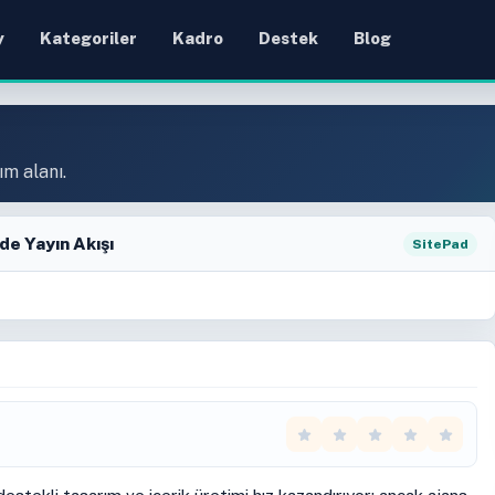
y
Kategoriler
Kadro
Destek
Blog
ım alanı.
de Yayın Akışı
SitePad