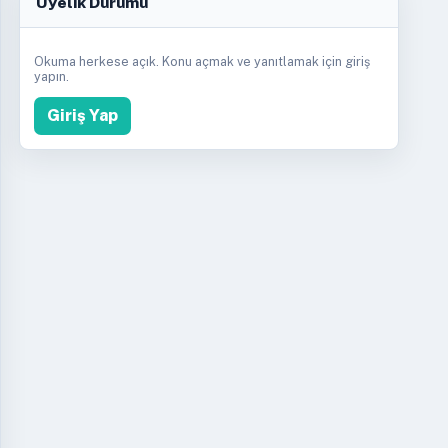
Üyelik Durumu
Okuma herkese açık. Konu açmak ve yanıtlamak için giriş
yapın.
Giriş Yap