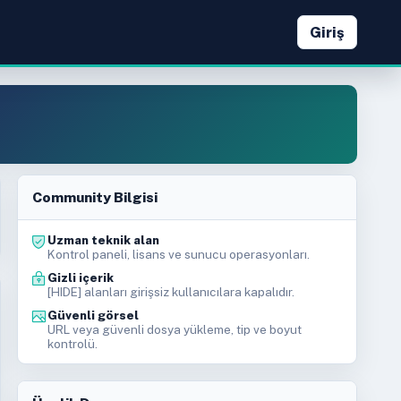
Giriş
Community Bilgisi
Uzman teknik alan
Kontrol paneli, lisans ve sunucu operasyonları.
Gizli içerik
[HIDE] alanları girişsiz kullanıcılara kapalıdır.
Güvenli görsel
URL veya güvenli dosya yükleme, tip ve boyut
kontrolü.