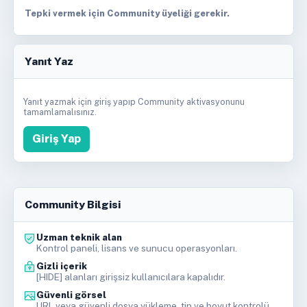
Tepki vermek için Community üyeliği gerekir.
Yanıt Yaz
Yanıt yazmak için giriş yapıp Community aktivasyonunu
tamamlamalısınız.
Giriş Yap
Community Bilgisi
Uzman teknik alan
Kontrol paneli, lisans ve sunucu operasyonları.
Gizli içerik
[HIDE] alanları girişsiz kullanıcılara kapalıdır.
Güvenli görsel
URL veya güvenli dosya yükleme, tip ve boyut kontrolü.