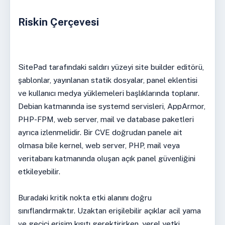
Riskin Çerçevesi
SitePad tarafındaki saldırı yüzeyi site builder editörü,
şablonlar, yayınlanan statik dosyalar, panel eklentisi
ve kullanıcı medya yüklemeleri başlıklarında toplanır.
Debian katmanında ise systemd servisleri, AppArmor,
PHP-FPM, web server, mail ve database paketleri
ayrıca izlenmelidir. Bir CVE doğrudan panele ait
olmasa bile kernel, web server, PHP, mail veya
veritabanı katmanında oluşan açık panel güvenliğini
etkileyebilir.
Buradaki kritik nokta etki alanını doğru
sınıflandırmaktır. Uzaktan erişilebilir açıklar acil yama
ve geçici erişim kısıtı gerektirirken, yerel yetki