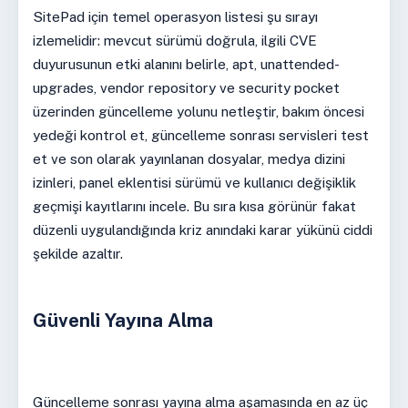
SitePad için temel operasyon listesi şu sırayı
izlemelidir: mevcut sürümü doğrula, ilgili CVE
duyurusunun etki alanını belirle, apt, unattended-
upgrades, vendor repository ve security pocket
üzerinden güncelleme yolunu netleştir, bakım öncesi
yedeği kontrol et, güncelleme sonrası servisleri test
et ve son olarak yayınlanan dosyalar, medya dizini
izinleri, panel eklentisi sürümü ve kullanıcı değişiklik
geçmişi kayıtlarını incele. Bu sıra kısa görünür fakat
düzenli uygulandığında kriz anındaki karar yükünü ciddi
şekilde azaltır.
Güvenli Yayına Alma
Güncelleme sonrası yayına alma aşamasında en az üç