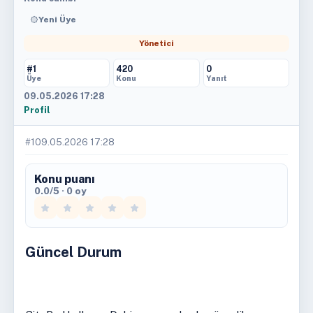
Yeni Üye
Yönetici
#1
420
0
Üye
Konu
Yanıt
09.05.2026 17:28
Profil
#1
09.05.2026 17:28
Konu puanı
0.0/5 · 0 oy
Güncel Durum