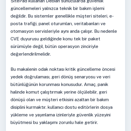
SitePad kullanan Debian sunucularda güvenlik
güncellemeleri yalnızca teknik bir bakım işlemi
değildir. Bu sistemler genellikle müşteri siteleri, e-
posta trafiği, panel oturumları, veritabanları ve
otomasyon servisleriyle aynı anda çalışır. Bu nedenle
CVE duyurusu geldiğinde konu tek bir paket
sürümüyle değil, bütün operasyon zinciriyle
değerlendirilmelidir.
Bu makalenin odak noktası kritik güncelleme öncesi
yedek doğrulaması, geri dönüş senaryosu ve veri
bütünlüğünün korunması konusudur. Amaç, panik
halinde komut çalıştırmak yerine ölçülebilir, geri
dönüşü olan ve müşteri etkisini azaltan bir bakım
disiplini kurmaktır. kullanıcı dostu editörlerin dosya
yükleme ve yayınlama izinleriyle güvenlik yüzeyini
büyütmesi bu yaklaşımı zorunlu hale getirir.