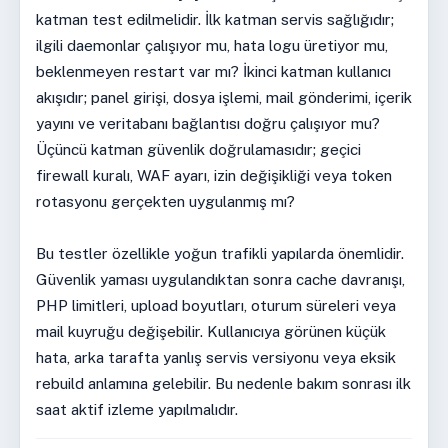
katman test edilmelidir. İlk katman servis sağlığıdır;
ilgili daemonlar çalışıyor mu, hata logu üretiyor mu,
beklenmeyen restart var mı? İkinci katman kullanıcı
akışıdır; panel girişi, dosya işlemi, mail gönderimi, içerik
yayını ve veritabanı bağlantısı doğru çalışıyor mu?
Üçüncü katman güvenlik doğrulamasıdır; geçici
firewall kuralı, WAF ayarı, izin değişikliği veya token
rotasyonu gerçekten uygulanmış mı?
Bu testler özellikle yoğun trafikli yapılarda önemlidir.
Güvenlik yaması uygulandıktan sonra cache davranışı,
PHP limitleri, upload boyutları, oturum süreleri veya
mail kuyruğu değişebilir. Kullanıcıya görünen küçük
hata, arka tarafta yanlış servis versiyonu veya eksik
rebuild anlamına gelebilir. Bu nedenle bakım sonrası ilk
saat aktif izleme yapılmalıdır.