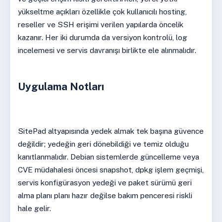
yükseltme açıkları özellikle çok kullanıcılı hosting,
reseller ve SSH erişimi verilen yapılarda öncelik
kazanır. Her iki durumda da versiyon kontrolü, log
incelemesi ve servis davranışı birlikte ele alınmalıdır.
Uygulama Notları
SitePad altyapısında yedek almak tek başına güvence
değildir; yedeğin geri dönebildiği ve temiz olduğu
kanıtlanmalıdır. Debian sistemlerde güncelleme veya
CVE müdahalesi öncesi snapshot, dpkg işlem geçmişi,
servis konfigürasyon yedeği ve paket sürümü geri
alma planı planı hazır değilse bakım penceresi riskli
hale gelir.