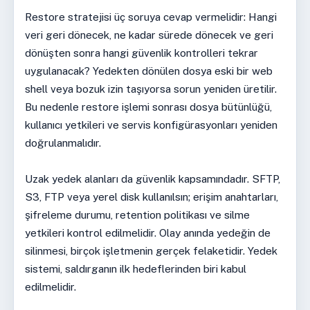
Restore stratejisi üç soruya cevap vermelidir: Hangi
veri geri dönecek, ne kadar sürede dönecek ve geri
dönüşten sonra hangi güvenlik kontrolleri tekrar
uygulanacak? Yedekten dönülen dosya eski bir web
shell veya bozuk izin taşıyorsa sorun yeniden üretilir.
Bu nedenle restore işlemi sonrası dosya bütünlüğü,
kullanıcı yetkileri ve servis konfigürasyonları yeniden
doğrulanmalıdır.
Uzak yedek alanları da güvenlik kapsamındadır. SFTP,
S3, FTP veya yerel disk kullanılsın; erişim anahtarları,
şifreleme durumu, retention politikası ve silme
yetkileri kontrol edilmelidir. Olay anında yedeğin de
silinmesi, birçok işletmenin gerçek felaketidir. Yedek
sistemi, saldırganın ilk hedeflerinden biri kabul
edilmelidir.