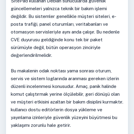
SitePad kullanan Debian sunucularda güvenlik
güncellemeleri yalnızca teknik bir bakım işlemi
değildir. Bu sistemler genellikle müşteri siteleri, e-
posta trafiği, panel oturumları, veritabanları ve
otomasyon servisleriyle aynı anda çalışır. Bu nedenle
CVE duyurusu geldiğinde konu tek bir paket
sürümüyle değil, bütün operasyon zinciriyle
değerlendirilmelidir.
Bu makalenin odak noktası yama sonrası oturum,
servis ve sistem loglarında aranması gereken izlerin
düzenli incelenmesi konusudur. Amaç, panik halinde
komut çalıştırmak yerine ölçülebilir, geri dönüşü olan
ve müşteri etkisini azaltan bir bakım disiplini kurmaktır.
kullanıcı dostu editörlerin dosya yükleme ve
yayınlama izinleriyle güvenlik yüzeyini büyütmesi bu
yaklaşımı zorunlu hale getirir.