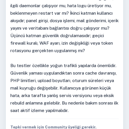
ilgili daemonlar çalışıyor mu, hata logu üretiyor mu,
beklenmeyen restart var mı? İkinci katman kullanıcı
akışıdır; panel girişi, dosya işlemi, mail gönderimi, içerik
yayını ve veritabanı bağlantısı doğru çalışıyor mu?
Üçüncü katman güvenlik doğrulamasıdır; geçici
firewall kuralı, WAF ayarı, izin değişikliği veya token
rotasyonu gerçekten uygulanmış mı?
Bu testler özellikle yoğun trafikli yapılarda önemlidir.
Güvenlik yaması uygulandıktan sonra cache davranışı,
PHP limitleri, upload boyutları, oturum süreleri veya
mail kuyruğu değişebilir. Kullanıcıya görünen küçük
hata, arka tarafta yanlış servis versiyonu veya eksik
rebuild anlamına gelebilir. Bu nedenle bakım sonrası ilk
saat aktif izleme yapılmalıdır.
Tepki vermek için Community üyeliği gerekir.