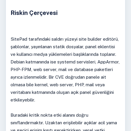
Riskin Çerçevesi
SitePad tarafındaki saldırı yüzeyi site builder editörü,
şablonlar, yayınlanan statik dosyalar, panel eklentisi
ve kullanıcı medya yüklemeleri başlıklarında toplanır.
Debian katmanında ise systemd servisleri, AppArmor,
PHP-FPM, web server, mail ve database paketleri
ayrıca izlenmelidir. Bir CVE doğrudan panele ait
olmasa bile kernel, web server, PHP, mail veya
veritabanı katmanında oluşan açık panel güvenliğini
etkileyebilir.
Buradaki kritik nokta etki alanını doğru
sınıflandırmaktır. Uzaktan erişilebilir açıklar acil yama
ve geçici erişim kısıtı gerektirirken, yerel yetki