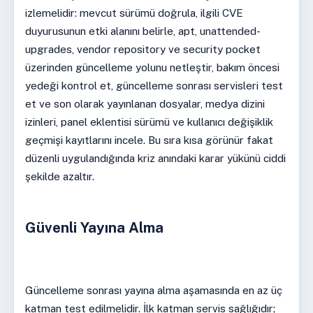
izlemelidir: mevcut sürümü doğrula, ilgili CVE
duyurusunun etki alanını belirle, apt, unattended-
upgrades, vendor repository ve security pocket
üzerinden güncelleme yolunu netleştir, bakım öncesi
yedeği kontrol et, güncelleme sonrası servisleri test
et ve son olarak yayınlanan dosyalar, medya dizini
izinleri, panel eklentisi sürümü ve kullanıcı değişiklik
geçmişi kayıtlarını incele. Bu sıra kısa görünür fakat
düzenli uygulandığında kriz anındaki karar yükünü ciddi
şekilde azaltır.
Güvenli Yayına Alma
Güncelleme sonrası yayına alma aşamasında en az üç
katman test edilmelidir. İlk katman servis sağlığıdır;