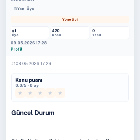
Yeni Üye
Yönetici
#1
420
0
Üye
Konu
Yanıt
09.05.2026 17:28
Profil
#1
09.05.2026 17:28
Konu puanı
0.0/5 · 0 oy
Güncel Durum