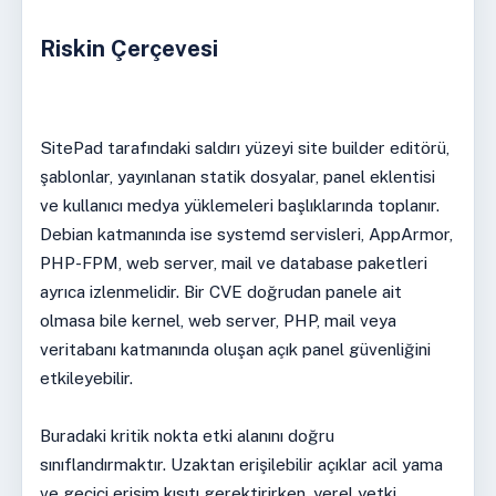
Riskin Çerçevesi
SitePad tarafındaki saldırı yüzeyi site builder editörü,
şablonlar, yayınlanan statik dosyalar, panel eklentisi
ve kullanıcı medya yüklemeleri başlıklarında toplanır.
Debian katmanında ise systemd servisleri, AppArmor,
PHP-FPM, web server, mail ve database paketleri
ayrıca izlenmelidir. Bir CVE doğrudan panele ait
olmasa bile kernel, web server, PHP, mail veya
veritabanı katmanında oluşan açık panel güvenliğini
etkileyebilir.
Buradaki kritik nokta etki alanını doğru
sınıflandırmaktır. Uzaktan erişilebilir açıklar acil yama
ve geçici erişim kısıtı gerektirirken, yerel yetki