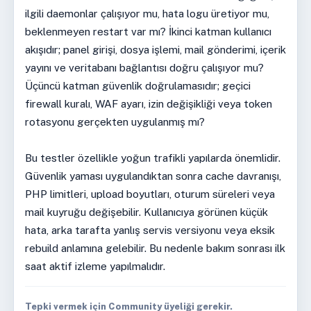
ilgili daemonlar çalışıyor mu, hata logu üretiyor mu,
beklenmeyen restart var mı? İkinci katman kullanıcı
akışıdır; panel girişi, dosya işlemi, mail gönderimi, içerik
yayını ve veritabanı bağlantısı doğru çalışıyor mu?
Üçüncü katman güvenlik doğrulamasıdır; geçici
firewall kuralı, WAF ayarı, izin değişikliği veya token
rotasyonu gerçekten uygulanmış mı?
Bu testler özellikle yoğun trafikli yapılarda önemlidir.
Güvenlik yaması uygulandıktan sonra cache davranışı,
PHP limitleri, upload boyutları, oturum süreleri veya
mail kuyruğu değişebilir. Kullanıcıya görünen küçük
hata, arka tarafta yanlış servis versiyonu veya eksik
rebuild anlamına gelebilir. Bu nedenle bakım sonrası ilk
saat aktif izleme yapılmalıdır.
Tepki vermek için Community üyeliği gerekir.