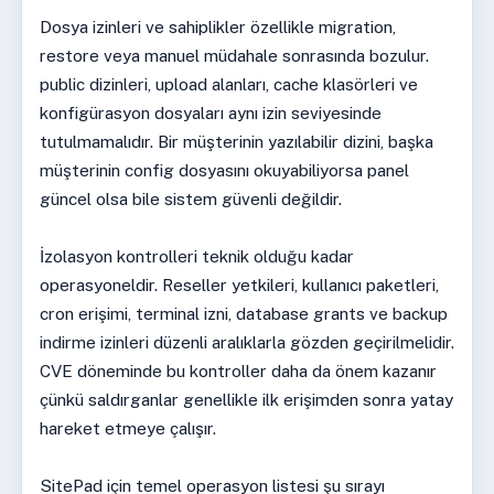
Dosya izinleri ve sahiplikler özellikle migration,
restore veya manuel müdahale sonrasında bozulur.
public dizinleri, upload alanları, cache klasörleri ve
konfigürasyon dosyaları aynı izin seviyesinde
tutulmamalıdır. Bir müşterinin yazılabilir dizini, başka
müşterinin config dosyasını okuyabiliyorsa panel
güncel olsa bile sistem güvenli değildir.
İzolasyon kontrolleri teknik olduğu kadar
operasyoneldir. Reseller yetkileri, kullanıcı paketleri,
cron erişimi, terminal izni, database grants ve backup
indirme izinleri düzenli aralıklarla gözden geçirilmelidir.
CVE döneminde bu kontroller daha da önem kazanır
çünkü saldırganlar genellikle ilk erişimden sonra yatay
hareket etmeye çalışır.
SitePad için temel operasyon listesi şu sırayı