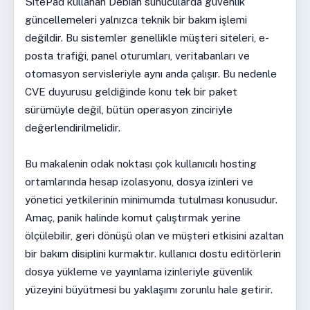
SitePad kullanan Debian sunucularda güvenlik
güncellemeleri yalnızca teknik bir bakım işlemi
değildir. Bu sistemler genellikle müşteri siteleri, e-
posta trafiği, panel oturumları, veritabanları ve
otomasyon servisleriyle aynı anda çalışır. Bu nedenle
CVE duyurusu geldiğinde konu tek bir paket
sürümüyle değil, bütün operasyon zinciriyle
değerlendirilmelidir.
Bu makalenin odak noktası çok kullanıcılı hosting
ortamlarında hesap izolasyonu, dosya izinleri ve
yönetici yetkilerinin minimumda tutulması konusudur.
Amaç, panik halinde komut çalıştırmak yerine
ölçülebilir, geri dönüşü olan ve müşteri etkisini azaltan
bir bakım disiplini kurmaktır. kullanıcı dostu editörlerin
dosya yükleme ve yayınlama izinleriyle güvenlik
yüzeyini büyütmesi bu yaklaşımı zorunlu hale getirir.