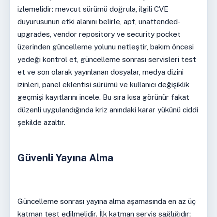
izlemelidir: mevcut sürümü doğrula, ilgili CVE
duyurusunun etki alanını belirle, apt, unattended-
upgrades, vendor repository ve security pocket
üzerinden güncelleme yolunu netleştir, bakım öncesi
yedeği kontrol et, güncelleme sonrası servisleri test
et ve son olarak yayınlanan dosyalar, medya dizini
izinleri, panel eklentisi sürümü ve kullanıcı değişiklik
geçmişi kayıtlarını incele. Bu sıra kısa görünür fakat
düzenli uygulandığında kriz anındaki karar yükünü ciddi
şekilde azaltır.
Güvenli Yayına Alma
Güncelleme sonrası yayına alma aşamasında en az üç
katman test edilmelidir. İlk katman servis sağlığıdır;