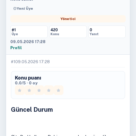
Yeni Üye
Yönetici
#1
420
0
Üye
Konu
Yanıt
09.05.2026 17:28
Profil
#1
09.05.2026 17:28
Konu puanı
0.0/5 · 0 oy
Güncel Durum