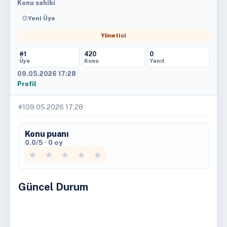
Konu sahibi
Yeni Üye
Yönetici
#1
420
0
Üye
Konu
Yanıt
09.05.2026 17:28
Profil
#1
09.05.2026 17:28
Konu puanı
0.0/5 · 0 oy
Güncel Durum