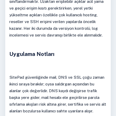
sınıflandırmaktır. Uzaktan erişilebilir açıklar acil yama
ve geçici erişim kısıtı gerektirirken, yerel yetki
yükseltme açıkları özellikle çok kullanıcılı hosting,
reseller ve SSH erişimi verilen yapılarda öncelik
kazanır. Her iki durumda da versiyon kontrolü, log
incelemesi ve servis davranışı birlikte ele alınmalıdır.
Uygulama Notları
SitePad güvenliğinde mail, DNS ve SSL çoğu zaman
ikinci sıraya bırakılır; oysa saldırgan açısından bu
alanlar çok değerlidir. DNS kaydı değişirse trafik
başka yere gider, mail hesabı ele geçirilirse parola
sıfırlama akışları risk altına girer, sertifika ve servis alt
alanları bozulursa kullanıcı sahte uyarılara alışır.