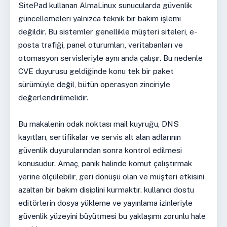
SitePad kullanan AlmaLinux sunucularda güvenlik
güncellemeleri yalnızca teknik bir bakım işlemi
değildir. Bu sistemler genellikle müşteri siteleri, e-
posta trafiği, panel oturumları, veritabanları ve
otomasyon servisleriyle aynı anda çalışır. Bu nedenle
CVE duyurusu geldiğinde konu tek bir paket
sürümüyle değil, bütün operasyon zinciriyle
değerlendirilmelidir.
Bu makalenin odak noktası mail kuyruğu, DNS
kayıtları, sertifikalar ve servis alt alan adlarının
güvenlik duyurularından sonra kontrol edilmesi
konusudur. Amaç, panik halinde komut çalıştırmak
yerine ölçülebilir, geri dönüşü olan ve müşteri etkisini
azaltan bir bakım disiplini kurmaktır. kullanıcı dostu
editörlerin dosya yükleme ve yayınlama izinleriyle
güvenlik yüzeyini büyütmesi bu yaklaşımı zorunlu hale