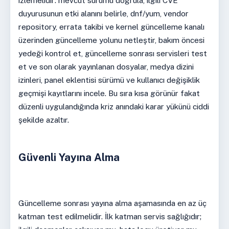
izlemelidir: mevcut sürümü doğrula, ilgili CVE
duyurusunun etki alanını belirle, dnf/yum, vendor
repository, errata takibi ve kernel güncelleme kanalı
üzerinden güncelleme yolunu netleştir, bakım öncesi
yedeği kontrol et, güncelleme sonrası servisleri test
et ve son olarak yayınlanan dosyalar, medya dizini
izinleri, panel eklentisi sürümü ve kullanıcı değişiklik
geçmişi kayıtlarını incele. Bu sıra kısa görünür fakat
düzenli uygulandığında kriz anındaki karar yükünü ciddi
şekilde azaltır.
Güvenli Yayına Alma
Güncelleme sonrası yayına alma aşamasında en az üç
katman test edilmelidir. İlk katman servis sağlığıdır;