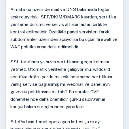
AlmaLinux üzerinde mail ve DNS bakımında loglar,
açık relay riski, SPF/DKIM/DMARC kayıtları, sertifika
yenileme durumu ve servis alt alan adları birlikte
kontrol edilmelidir. Özellikle panel servisleri farklı
subdomainler üzerinden açılıyorsa bu uçlar firewall ve
WAF politikalarına dahil edilmelidir.
SSL tarafında yalnızca sertifikanın geçerli olması
yetmez. Otomatik yenileme çalışıyor mu, wildcard
sertifika doğru yerde mi, eski hostname sertifikası
yanlış servise bağlanmış mı, webmail ve panel aynı
güvenlik politikasına mı tabi? Bu sorular CVE
dönemlerinde daha önemlidir çünkü saldırganlar
karışık bakım süreçlerinden yararlanır.
SitePad için temel operasyon listesi şu sırayı