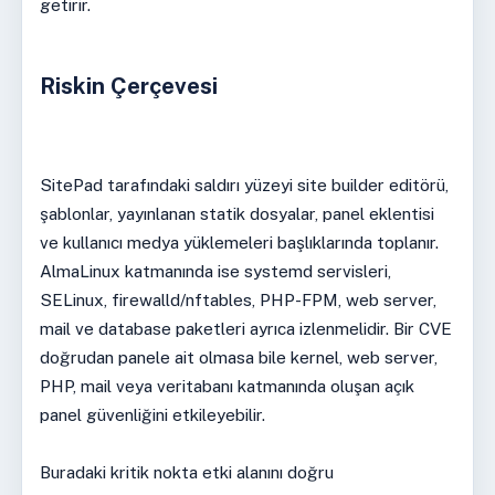
getirir.
Riskin Çerçevesi
SitePad tarafındaki saldırı yüzeyi site builder editörü,
şablonlar, yayınlanan statik dosyalar, panel eklentisi
ve kullanıcı medya yüklemeleri başlıklarında toplanır.
AlmaLinux katmanında ise systemd servisleri,
SELinux, firewalld/nftables, PHP-FPM, web server,
mail ve database paketleri ayrıca izlenmelidir. Bir CVE
doğrudan panele ait olmasa bile kernel, web server,
PHP, mail veya veritabanı katmanında oluşan açık
panel güvenliğini etkileyebilir.
Buradaki kritik nokta etki alanını doğru