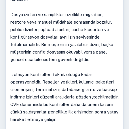
Dosya izinleri ve sahiplikler özellikle migration,
restore veya manuel müdahale sonrasında bozulur.
public dizinleri, upload alanları, cache klasörleri ve
konfigürasyon dosyaları aynı izin seviyesinde
tutulmamalıdır. Bir müşterinin yazılabilir dizini, başka
müşterinin config dosyasını okuyabiliyorsa panel
güncel olsa bile sistem güvenli değildir.
İzolasyon kontrolleri teknik olduğu kadar
operasyoneldir. Reseller yetkileri, kullanıcı paketleri,
cron erişimi, terminal izni, database grants ve backup
indirme izinleri düzenli aralıklarla gözden geçirilmelidir.
CVE döneminde bu kontroller daha da önem kazanır
çünkü saldırganlar genellikle ilk erişimden sonra yatay
hareket etmeye çalışır.