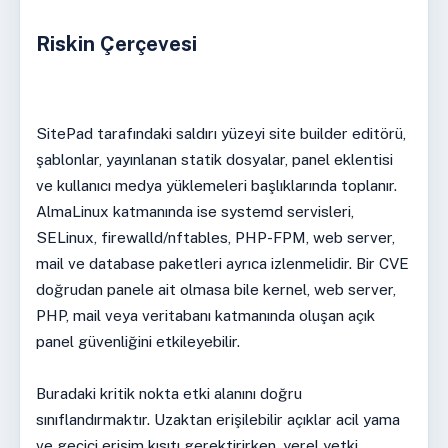
Riskin Çerçevesi
SitePad tarafındaki saldırı yüzeyi site builder editörü,
şablonlar, yayınlanan statik dosyalar, panel eklentisi
ve kullanıcı medya yüklemeleri başlıklarında toplanır.
AlmaLinux katmanında ise systemd servisleri,
SELinux, firewalld/nftables, PHP-FPM, web server,
mail ve database paketleri ayrıca izlenmelidir. Bir CVE
doğrudan panele ait olmasa bile kernel, web server,
PHP, mail veya veritabanı katmanında oluşan açık
panel güvenliğini etkileyebilir.
Buradaki kritik nokta etki alanını doğru
sınıflandırmaktır. Uzaktan erişilebilir açıklar acil yama
ve geçici erişim kısıtı gerektirirken, yerel yetki