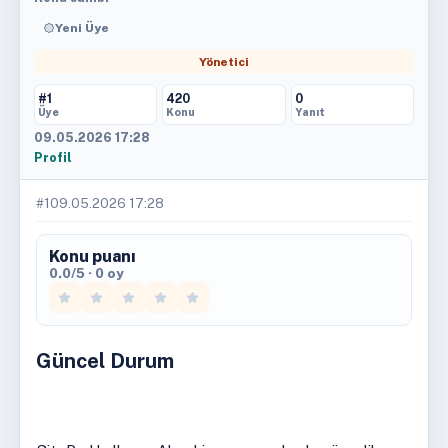
Yeni Üye
Yönetici
#1
420
0
Üye
Konu
Yanıt
09.05.2026 17:28
Profil
#1
09.05.2026 17:28
Konu puanı
0.0/5 · 0 oy
Güncel Durum