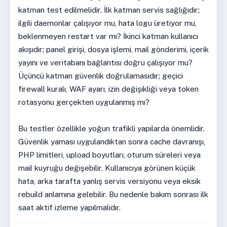
katman test edilmelidir. İlk katman servis sağlığıdır;
ilgili daemonlar çalışıyor mu, hata logu üretiyor mu,
beklenmeyen restart var mı? İkinci katman kullanıcı
akışıdır; panel girişi, dosya işlemi, mail gönderimi, içerik
yayını ve veritabanı bağlantısı doğru çalışıyor mu?
Üçüncü katman güvenlik doğrulamasıdır; geçici
firewall kuralı, WAF ayarı, izin değişikliği veya token
rotasyonu gerçekten uygulanmış mı?
Bu testler özellikle yoğun trafikli yapılarda önemlidir.
Güvenlik yaması uygulandıktan sonra cache davranışı,
PHP limitleri, upload boyutları, oturum süreleri veya
mail kuyruğu değişebilir. Kullanıcıya görünen küçük
hata, arka tarafta yanlış servis versiyonu veya eksik
rebuild anlamına gelebilir. Bu nedenle bakım sonrası ilk
saat aktif izleme yapılmalıdır.