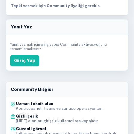
Tepki vermek için Community üyeliği gerekir.
Yanıt Yaz
Yanıt yazmak için giriş yapıp Community aktivasyonunu
tamamlamalısınız.
Giriş Yap
Community Bilgisi
Uzman teknik alan
Kontrol paneli, lisans ve sunucu operasyonları.
Gizli içerik
[HIDE] alanları girişsiz kullanıcılara kapalıdır.
Güvenli görsel
URL veya güvenli dosya yükleme, tip ve boyut kontrolü.