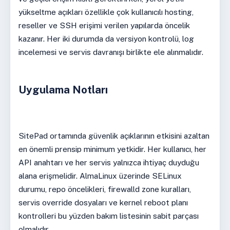
yükseltme açıkları özellikle çok kullanıcılı hosting,
reseller ve SSH erişimi verilen yapılarda öncelik
kazanır. Her iki durumda da versiyon kontrolü, log
incelemesi ve servis davranışı birlikte ele alınmalıdır.
Uygulama Notları
SitePad ortamında güvenlik açıklarının etkisini azaltan
en önemli prensip minimum yetkidir. Her kullanıcı, her
API anahtarı ve her servis yalnızca ihtiyaç duyduğu
alana erişmelidir. AlmaLinux üzerinde SELinux
durumu, repo öncelikleri, firewalld zone kuralları,
servis override dosyaları ve kernel reboot planı
kontrolleri bu yüzden bakım listesinin sabit parçası
olmalıdır.