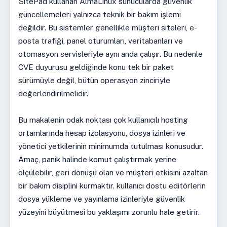
SitePad kullanan AlmaLinux sunucularda güvenlik
güncellemeleri yalnızca teknik bir bakım işlemi
değildir. Bu sistemler genellikle müşteri siteleri, e-
posta trafiği, panel oturumları, veritabanları ve
otomasyon servisleriyle aynı anda çalışır. Bu nedenle
CVE duyurusu geldiğinde konu tek bir paket
sürümüyle değil, bütün operasyon zinciriyle
değerlendirilmelidir.
Bu makalenin odak noktası çok kullanıcılı hosting
ortamlarında hesap izolasyonu, dosya izinleri ve
yönetici yetkilerinin minimumda tutulması konusudur.
Amaç, panik halinde komut çalıştırmak yerine
ölçülebilir, geri dönüşü olan ve müşteri etkisini azaltan
bir bakım disiplini kurmaktır. kullanıcı dostu editörlerin
dosya yükleme ve yayınlama izinleriyle güvenlik
yüzeyini büyütmesi bu yaklaşımı zorunlu hale getirir.