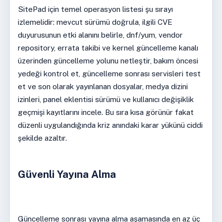
SitePad için temel operasyon listesi şu sırayı
izlemelidir: mevcut sürümü doğrula, ilgili CVE
duyurusunun etki alanını belirle, dnf/yum, vendor
repository, errata takibi ve kernel güncelleme kanalı
üzerinden güncelleme yolunu netleştir, bakım öncesi
yedeği kontrol et, güncelleme sonrası servisleri test
et ve son olarak yayınlanan dosyalar, medya dizini
izinleri, panel eklentisi sürümü ve kullanıcı değişiklik
geçmişi kayıtlarını incele. Bu sıra kısa görünür fakat
düzenli uygulandığında kriz anındaki karar yükünü ciddi
şekilde azaltır.
Güvenli Yayına Alma
Güncelleme sonrası yayına alma aşamasında en az üç