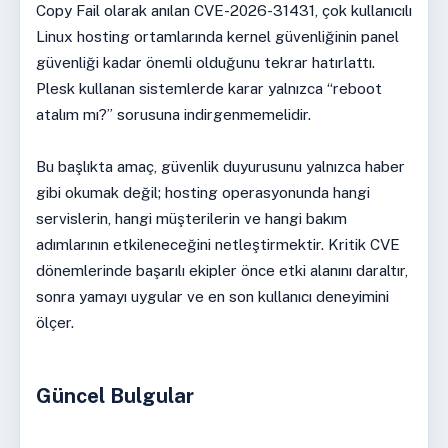
Copy Fail olarak anılan CVE-2026-31431, çok kullanıcılı
Linux hosting ortamlarında kernel güvenliğinin panel
güvenliği kadar önemli olduğunu tekrar hatırlattı.
Plesk kullanan sistemlerde karar yalnızca “reboot
atalım mı?” sorusuna indirgenmemelidir.
Bu başlıkta amaç, güvenlik duyurusunu yalnızca haber
gibi okumak değil; hosting operasyonunda hangi
servislerin, hangi müşterilerin ve hangi bakım
adımlarının etkileneceğini netleştirmektir. Kritik CVE
dönemlerinde başarılı ekipler önce etki alanını daraltır,
sonra yamayı uygular ve en son kullanıcı deneyimini
ölçer.
Güncel Bulgular