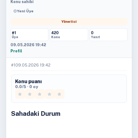
Konu sahibi
Yeni Üye
Yönetici
#1
420
0
Üye
Konu
Yanıt
09.05.2026 19:42
Profil
#1
09.05.2026 19:42
Konu puanı
0.0/5 · 0 oy
Sahadaki Durum