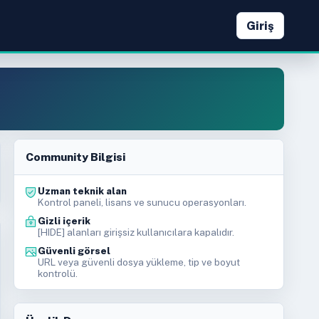
Giriş
Community Bilgisi
Uzman teknik alan
Kontrol paneli, lisans ve sunucu operasyonları.
Gizli içerik
[HIDE] alanları girişsiz kullanıcılara kapalıdır.
Güvenli görsel
URL veya güvenli dosya yükleme, tip ve boyut
kontrolü.