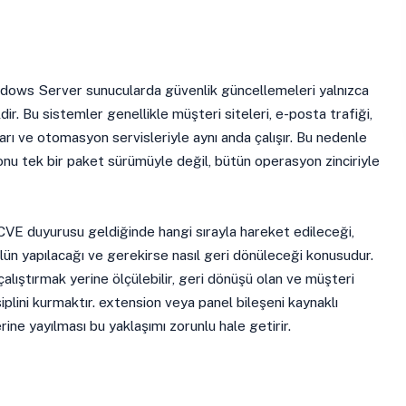
ndows Server sunucularda güvenlik güncellemeleri yalnızca
dir. Bu sistemler genellikle müşteri siteleri, e-posta trafiği,
arı ve otomasyon servisleriyle aynı anda çalışır. Bu nedenle
u tek bir paket sürümüyle değil, bütün operasyon zinciriyle
VE duyurusu geldiğinde hangi sırayla hareket edileceği,
n yapılacağı ve gerekirse nasıl geri dönüleceği konusudur.
lıştırmak yerine ölçülebilir, geri dönüşü olan ve müşteri
siplini kurmaktır. extension veya panel bileşeni kaynaklı
rine yayılması bu yaklaşımı zorunlu hale getirir.