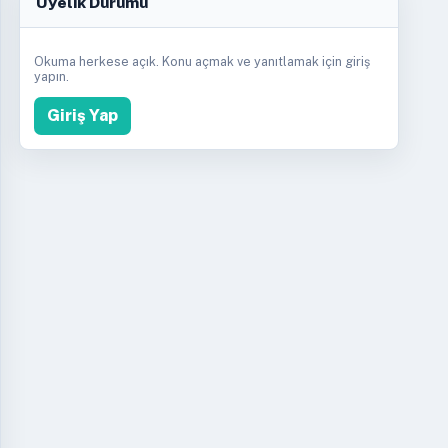
Üyelik Durumu
Okuma herkese açık. Konu açmak ve yanıtlamak için giriş
yapın.
Giriş Yap