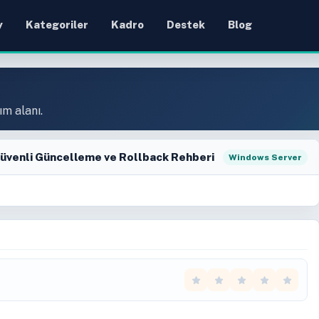
y
Kategoriler
Kadro
Destek
Blog
ım alanı.
Güvenli Güncelleme ve Rollback Rehberi
Windows Server