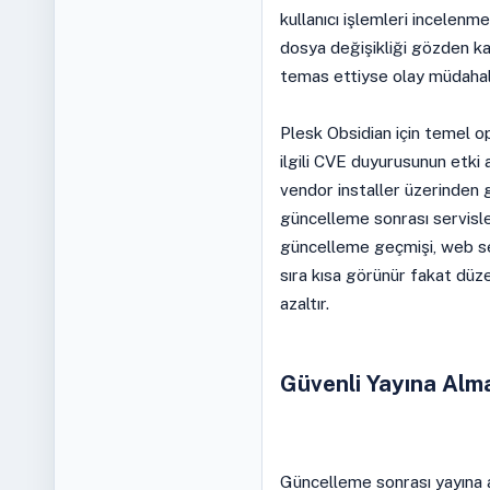
kullanıcı işlemleri incelen
dosya değişikliği gözden ka
temas ettiyse olay müdahale
Plesk Obsidian için temel op
ilgili CVE duyurusunun etki
vendor installer üzerinden 
güncelleme sonrası servisler
güncelleme geçmişi, web serve
sıra kısa görünür fakat düze
azaltır.
Güvenli Yayına Alm
Güncelleme sonrası yayına 