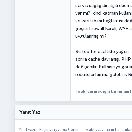
servis sağlığıdır; ilgili da
var mı? İkinci katman kullanıc
ve veritabanı bağlantısı do
geçici firewall kuralı, WAF 
uygulanmış mı?
Bu testler özellikle yoğun t
sonra cache davranışı, PHP l
değişebilir. Kullanıcıya gör
rebuild anlamına gelebilir. B
Tepki vermek için Community 
Yanıt Yaz
Yanıt yazmak için giriş yapıp Community aktivasyonunu tamamlam