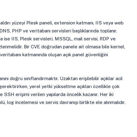
aldırı yüzeyi Plesk paneli, extension katmanı, IIS veya web
 DNS, PHP ve veritabanı servisleri başlıklarında toplanır.
ise IIS, Plesk servisleri, MSSQL, mail servisi, RDP ve
enmelidir. Bir CVE doğrudan panele ait olmasa bile kernel,
veritabanı katmanında oluşan açık panel güvenliğini
nını doğru sınıflandırmaktır. Uzaktan erişilebilir açıklar acil
gerektirirken, yerel yetki yükseltme açıkları özellikle çok
 ve SSH erişimi verilen yapılarda öncelik kazanır. Her iki
, log incelemesi ve servis davranışı birlikte ele alınmalıdır.