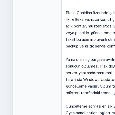
Plesk Obsidian üzerinde ç
ilk refleks yalnızca komut 
açık portlar, müşteri etkisi 
veya panel içi güncelleme 
fakat bu adımın güvenli ol
backup ve kritik servis konf
Yama planı üç parçaya ayrılm
sonucun ölçülmesi. Risk do
server yapılandırması, mail, 
tarafında Windows Update, 
güncelleme yapılır. Ölçüm tar
müşteri tarafındaki temel iş 
Güncelleme sonrası en sık ya
Oysa panel action logları, 