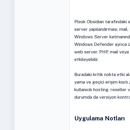
Plesk Obsidian tarafındaki s
server yapılandırması, mail,
Windows Server katmanında 
Windows Defender ayrıca izl
web server, PHP, mail veya 
etkileyebilir.
Buradaki kritik nokta etki ala
yama ve geçici erişim kısıtı 
kullanıcılı hosting, reseller
durumda da versiyon kontrolü
Uygulama Notları