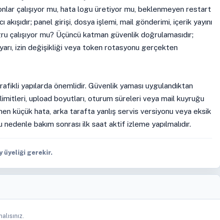
emonlar çalışıyor mu, hata logu üretiyor mu, beklenmeyen restart
ı akışıdır; panel girişi, dosya işlemi, mail gönderimi, içerik yayını
ğru çalışıyor mu? Üçüncü katman güvenlik doğrulamasıdır;
ayarı, izin değişikliği veya token rotasyonu gerçekten
rafikli yapılarda önemlidir. Güvenlik yaması uygulandıktan
imitleri, upload boyutları, oturum süreleri veya mail kuyruğu
ünen küçük hata, arka tarafta yanlış servis versiyonu veya eksik
u nedenle bakım sonrası ilk saat aktif izleme yapılmalıdır.
üyeliği gerekir.
alısınız.