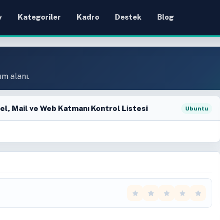
y
Kategoriler
Kadro
Destek
Blog
ım alanı.
nel, Mail ve Web Katmanı Kontrol Listesi
Ubuntu