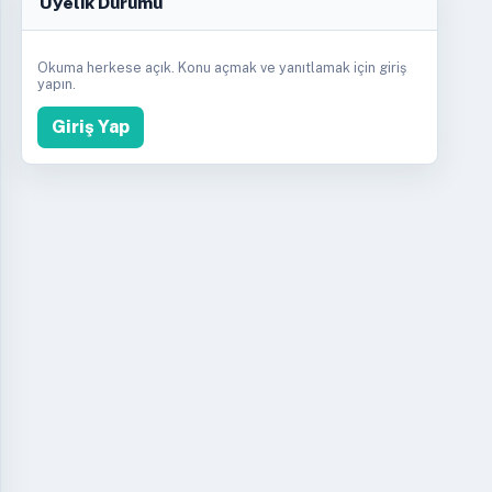
Üyelik Durumu
Okuma herkese açık. Konu açmak ve yanıtlamak için giriş
yapın.
Giriş Yap