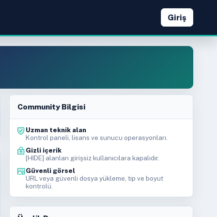
Giriş
Community Bilgisi
Uzman teknik alan
Kontrol paneli, lisans ve sunucu operasyonları.
Gizli içerik
[HIDE] alanları girişsiz kullanıcılara kapalıdır.
Güvenli görsel
URL veya güvenli dosya yükleme, tip ve boyut
kontrolü.