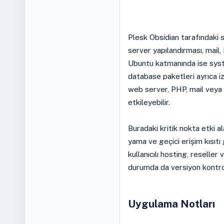
Plesk Obsidian tarafındaki s
server yapılandırması, mail,
Ubuntu katmanında ise sys
database paketleri ayrıca i
web server, PHP, mail veya 
etkileyebilir.
Buradaki kritik nokta etki ala
yama ve geçici erişim kısıtı 
kullanıcılı hosting, reseller
durumda da versiyon kontrolü
Uygulama Notları