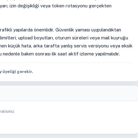
ayarı, izin değişikliği veya token rotasyonu gerçekten
rafikli yapılarda önemlidir. Güvenlik yaması uygulandıktan
imitleri, upload boyutları, oturum süreleri veya mail kuyruğu
ünen küçük hata, arka tarafta yanlış servis versiyonu veya eksik
u nedenle bakım sonrası ilk saat aktif izleme yapılmalıdır.
üyeliği gerekir.
alısınız.