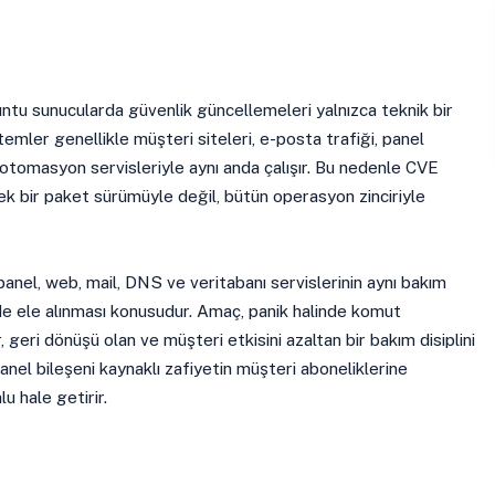
ntu sunucularda güvenlik güncellemeleri yalnızca teknik bir
temler genellikle müşteri siteleri, e-posta trafiği, panel
 otomasyon servisleriyle aynı anda çalışır. Bu nedenle CVE
k bir paket sürümüyle değil, bütün operasyon zinciriyle
anel, web, mail, DNS ve veritabanı servislerinin aynı bakım
e ele alınması konusudur. Amaç, panik halinde komut
r, geri dönüşü olan ve müşteri etkisini azaltan bir bakım disiplini
nel bileşeni kaynaklı zafiyetin müşteri aboneliklerine
u hale getirir.