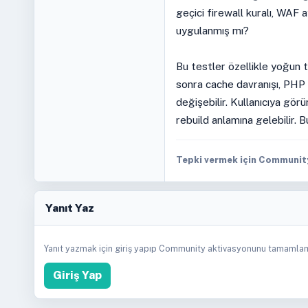
geçici firewall kuralı, WAF 
uygulanmış mı?
Bu testler özellikle yoğun t
sonra cache davranışı, PHP l
değişebilir. Kullanıcıya gör
rebuild anlamına gelebilir. B
Tepki vermek için Community 
Yanıt Yaz
Yanıt yazmak için giriş yapıp Community aktivasyonunu tamamlam
Giriş Yap