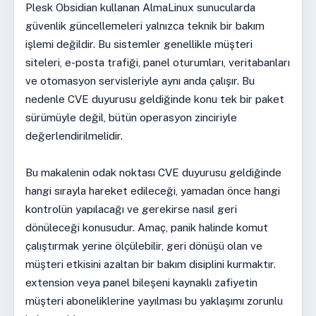
Plesk Obsidian kullanan AlmaLinux sunucularda
güvenlik güncellemeleri yalnızca teknik bir bakım
işlemi değildir. Bu sistemler genellikle müşteri
siteleri, e-posta trafiği, panel oturumları, veritabanları
ve otomasyon servisleriyle aynı anda çalışır. Bu
nedenle CVE duyurusu geldiğinde konu tek bir paket
sürümüyle değil, bütün operasyon zinciriyle
değerlendirilmelidir.
Bu makalenin odak noktası CVE duyurusu geldiğinde
hangi sırayla hareket edileceği, yamadan önce hangi
kontrolün yapılacağı ve gerekirse nasıl geri
dönüleceği konusudur. Amaç, panik halinde komut
çalıştırmak yerine ölçülebilir, geri dönüşü olan ve
müşteri etkisini azaltan bir bakım disiplini kurmaktır.
extension veya panel bileşeni kaynaklı zafiyetin
müşteri aboneliklerine yayılması bu yaklaşımı zorunlu