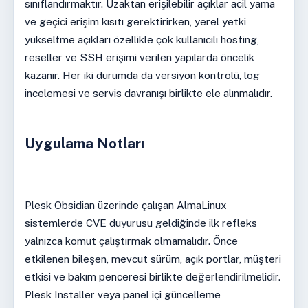
sınıflandırmaktır. Uzaktan erişilebilir açıklar acil yama
ve geçici erişim kısıtı gerektirirken, yerel yetki
yükseltme açıkları özellikle çok kullanıcılı hosting,
reseller ve SSH erişimi verilen yapılarda öncelik
kazanır. Her iki durumda da versiyon kontrolü, log
incelemesi ve servis davranışı birlikte ele alınmalıdır.
Uygulama Notları
Plesk Obsidian üzerinde çalışan AlmaLinux
sistemlerde CVE duyurusu geldiğinde ilk refleks
yalnızca komut çalıştırmak olmamalıdır. Önce
etkilenen bileşen, mevcut sürüm, açık portlar, müşteri
etkisi ve bakım penceresi birlikte değerlendirilmelidir.
Plesk Installer veya panel içi güncelleme