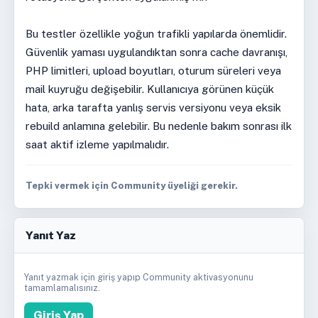
Bu testler özellikle yoğun trafikli yapılarda önemlidir.
Güvenlik yaması uygulandıktan sonra cache davranışı,
PHP limitleri, upload boyutları, oturum süreleri veya
mail kuyruğu değişebilir. Kullanıcıya görünen küçük
hata, arka tarafta yanlış servis versiyonu veya eksik
rebuild anlamına gelebilir. Bu nedenle bakım sonrası ilk
saat aktif izleme yapılmalıdır.
Tepki vermek için Community üyeliği gerekir.
Yanıt Yaz
Yanıt yazmak için giriş yapıp Community aktivasyonunu
tamamlamalısınız.
Giriş Yap