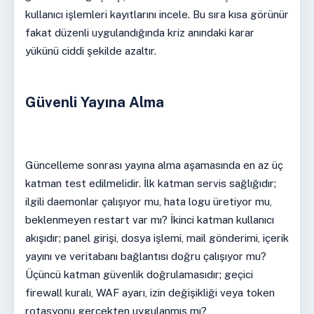
kullanıcı işlemleri kayıtlarını incele. Bu sıra kısa görünür
fakat düzenli uygulandığında kriz anındaki karar
yükünü ciddi şekilde azaltır.
Güvenli Yayına Alma
Güncelleme sonrası yayına alma aşamasında en az üç
katman test edilmelidir. İlk katman servis sağlığıdır;
ilgili daemonlar çalışıyor mu, hata logu üretiyor mu,
beklenmeyen restart var mı? İkinci katman kullanıcı
akışıdır; panel girişi, dosya işlemi, mail gönderimi, içerik
yayını ve veritabanı bağlantısı doğru çalışıyor mu?
Üçüncü katman güvenlik doğrulamasıdır; geçici
firewall kuralı, WAF ayarı, izin değişikliği veya token
rotasyonu gerçekten uygulanmış mı?