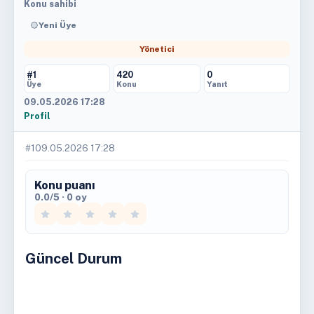
Konu sahibi
Yeni Üye
Yönetici
#1
420
0
Üye
Konu
Yanıt
09.05.2026 17:28
Profil
#1
09.05.2026 17:28
Konu puanı
0.0/5 · 0 oy
Güncel Durum