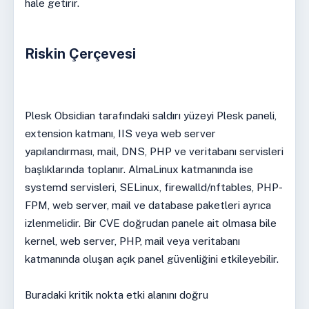
hale getirir.
Riskin Çerçevesi
Plesk Obsidian tarafındaki saldırı yüzeyi Plesk paneli,
extension katmanı, IIS veya web server
yapılandırması, mail, DNS, PHP ve veritabanı servisleri
başlıklarında toplanır. AlmaLinux katmanında ise
systemd servisleri, SELinux, firewalld/nftables, PHP-
FPM, web server, mail ve database paketleri ayrıca
izlenmelidir. Bir CVE doğrudan panele ait olmasa bile
kernel, web server, PHP, mail veya veritabanı
katmanında oluşan açık panel güvenliğini etkileyebilir.
Buradaki kritik nokta etki alanını doğru