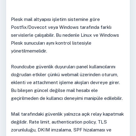
Plesk mail altyapısı işletim sistemine göre
Postfix/Dovecot veya Windows tarafında farklı
servislerle çalışabilir. Bu nedenle Linux ve Windows
Plesk sunucuları aynı kontrol listesiyle
yönetilmemelidir.
Roundcube güvenlik duyuruları panel kullanıcılarını
doğrudan etkiler çünkü webmail üzerinden oturum,
eklenti ve attachment işleme akışları devreye girer.
Bu bileşen güncel değilse mail hesabı ele
geçirilmeden de kullanıcı deneyimi manipüle edilebilir.
Mail tarafındaki güvenlik yalnızca açık relay kapatmak
değildir. Rate limit, authentication policy, TLS
zorunluluğu, DKIM imzalama, SPF hizalaması ve