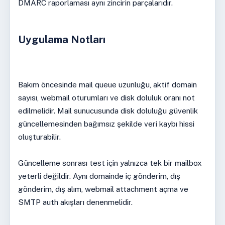
DMARC raporlaması aynı zincirin parçalarıdır.
Uygulama Notları
Bakım öncesinde mail queue uzunluğu, aktif domain
sayısı, webmail oturumları ve disk doluluk oranı not
edilmelidir. Mail sunucusunda disk doluluğu güvenlik
güncellemesinden bağımsız şekilde veri kaybı hissi
oluşturabilir.
Güncelleme sonrası test için yalnızca tek bir mailbox
yeterli değildir. Aynı domainde iç gönderim, dış
gönderim, dış alım, webmail attachment açma ve
SMTP auth akışları denenmelidir.