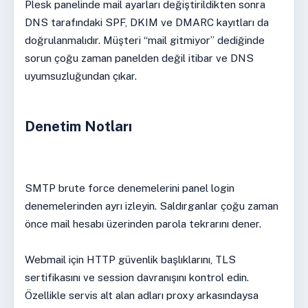
Plesk panelinde mail ayarları değiştirildikten sonra
DNS tarafındaki SPF, DKIM ve DMARC kayıtları da
doğrulanmalıdır. Müşteri “mail gitmiyor” dediğinde
sorun çoğu zaman panelden değil itibar ve DNS
uyumsuzluğundan çıkar.
Denetim Notları
SMTP brute force denemelerini panel login
denemelerinden ayrı izleyin. Saldırganlar çoğu zaman
önce mail hesabı üzerinden parola tekrarını dener.
Webmail için HTTP güvenlik başlıklarını, TLS
sertifikasını ve session davranışını kontrol edin.
Özellikle servis alt alan adları proxy arkasındaysa