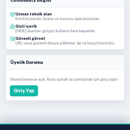
Community Bilgisi
Uzman teknik alan
Kontrol paneli, lisans ve sunucu operasyonları.
Gizli içerik
[HIDE] alanları girişsiz kullanıcılara kapalıdır.
Güvenli görsel
URL veya güvenli dosya yükleme, tip ve boyut kontrolü.
Üyelik Durumu
Okuma herkese açık. Konu açmak ve yanıtlamak için giriş yapın.
Giriş Yap