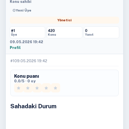
Konu sahibi
Yeni Üye
Yönetici
#1
420
0
Üye
Konu
Yanıt
09.05.2026 19:42
Profil
#1
09.05.2026 19:42
Konu puanı
0.0/5 · 0 oy
Sahadaki Durum