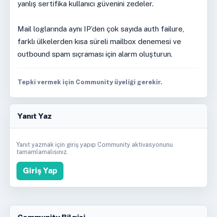
yanlış sertifika kullanıcı güvenini zedeler.
Mail loglarında aynı IP’den çok sayıda auth failure,
farklı ülkelerden kısa süreli mailbox denemesi ve
outbound spam sıçraması için alarm oluşturun.
Tepki vermek için Community üyeliği gerekir.
Yanıt Yaz
Yanıt yazmak için giriş yapıp Community aktivasyonunu
tamamlamalısınız.
Giriş Yap