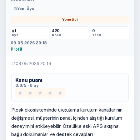
Yeni Üye
Yönetici
#1
420
0
Üye
Konu
Yanıt
09.05.2026 20:18
Profil
#1
09.05.2026 20:18
Konu puanı
0.0/5 · 0 oy
Plesk ekosisteminde uygulama kurulum kanallarının
değişmesi, müşterinin panel içinden alıştığı kurulum
deneyimini etkileyebilir. Özellikle eski APS akışına
bağlı dokümanlar ve destek cevapları