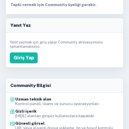
Tepki vermek için Community üyeliği gerekir.
Yanıt Yaz
Yanıt yazmak için giriş yapıp Community aktivasyonunu
tamamlamalısınız.
Giriş Yap
Community Bilgisi
Uzman teknik alan
Kontrol paneli, lisans ve sunucu operasyonları.
Gizli içerik
[HIDE] alanları girişsiz kullanıcılara kapalıdır.
Güvenli görsel
URL veya güvenli dosya yükleme, tip ve boyut kontrolü.