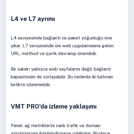
L4 ve L7 ayrımı
L4 seviyesinde bağlantı ve paket yoğunluğu öne
çıkar. L7 seviyesinde ise web uygulamasına gelen
URL, method ve içerik davranışı önemlidir.
Bir saldırı yalnızca web sayfalarını değil, bağlantı
kapasitesini de zorlayabilir. Bu nedenle iki katman
birlikte izlenmelidir.
VMT PRO’da izleme yaklaşımı
Panel, ağ metriklerini canlı trafik ve domain
görünümüyle ilişkilendirmeye odaklanır. Böylece