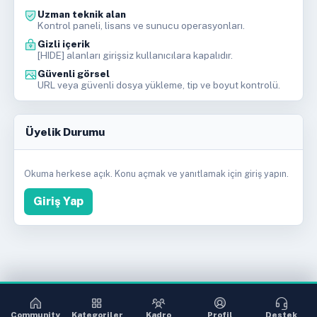
Uzman teknik alan
Kontrol paneli, lisans ve sunucu operasyonları.
Gizli içerik
[HIDE] alanları girişsiz kullanıcılara kapalıdır.
Güvenli görsel
URL veya güvenli dosya yükleme, tip ve boyut kontrolü.
Üyelik Durumu
Okuma herkese açık. Konu açmak ve yanıtlamak için giriş yapın.
Giriş Yap
Community
Kategoriler
Kadro
Profil
Destek