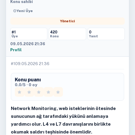
Konu sahibi
Yeni Üye
Yönetici
#1
420
0
Üye
Konu
Yanıt
09.05.2026 21:36
Profil
#1
09.05.2026 21:36
Konu puanı
0.0/5 · 0 oy
Network Monitoring, web isteklerinin ötesinde
sunucunun ağ tarafındaki yükünü anlamaya
yardımcı olur. L4 ve L7 davranışlarını birlikte
okumak saldırı teşhisinde önemlidir.