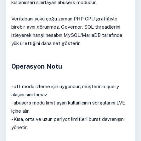
kullanıcıları sınırlayan abusers modudur.
Veritabanı yükü çoğu zaman PHP CPU grafiğiyle
birebir aynı görünmez. Governor, SQL threadlerini
izleyerek hangi hesabın MySQL/MariaDB tarafında
yük ürettiğini daha net gösterir.
Operasyon Notu
- off modu izleme için uygundur; müşterinin query
akışını sınırlamaz.
- abusers modu limit aşan kullanıcının sorgularını LVE
içine alır.
- Kısa, orta ve uzun periyot limitleri burst davranışını
yönetir.