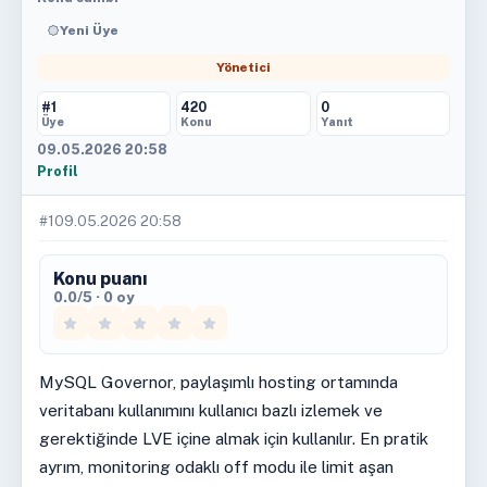
Yeni Üye
Yönetici
#1
420
0
Üye
Konu
Yanıt
09.05.2026 20:58
Profil
#1
09.05.2026 20:58
Konu puanı
0.0/5 · 0 oy
MySQL Governor, paylaşımlı hosting ortamında
veritabanı kullanımını kullanıcı bazlı izlemek ve
gerektiğinde LVE içine almak için kullanılır. En pratik
ayrım, monitoring odaklı off modu ile limit aşan