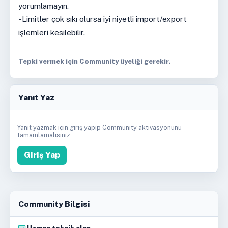
yorumlamayın.
- Limitler çok sıkı olursa iyi niyetli import/export
işlemleri kesilebilir.
Tepki vermek için Community üyeliği gerekir.
Yanıt Yaz
Yanıt yazmak için giriş yapıp Community aktivasyonunu
tamamlamalısınız.
Giriş Yap
Community Bilgisi
Uzman teknik alan