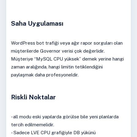
Saha Uygulaması
WordPress bot trafiği veya ağır rapor sorguları olan
müşterilerde Governor verisi çok değerlidir.
Müşteriye “MySQL CPU yüksek” demek yerine hangi
zaman aralığında, hangi limitin tetiklendiğini
paylaşmak daha profesyoneldir.
Riskli Noktalar
- all modu eski yapılarda görülse bile yeni planlarda
tercih edilmemelidir.
- Sadece LVE CPU grafiğiyle DB yükünü