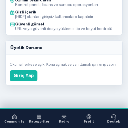
Kontrol paneli, lisans ve sunucu operasyonları.
Gizli içerik
[HIDE] alanları girişsiz kullanıcılara kapalıdır.
Güvenli görsel
URL veya güvenli dosya yükleme, tip ve boyut kontrolü.
Üyelik Durumu
Okuma herkese açık. Konu açmak ve yanıtlamak için giriş yapın.
Giriş Yap
Community
Kategoriler
Kadro
Profil
Destek