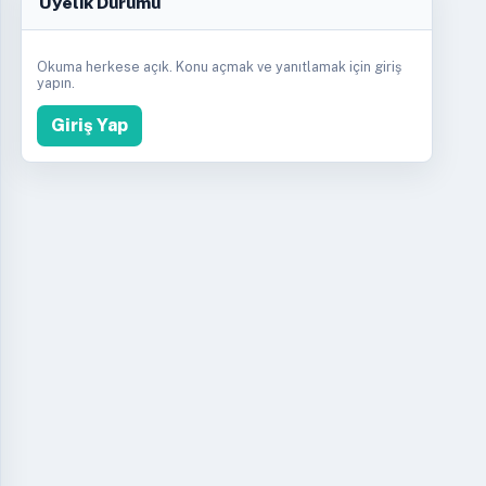
Üyelik Durumu
Okuma herkese açık. Konu açmak ve yanıtlamak için giriş
yapın.
Giriş Yap