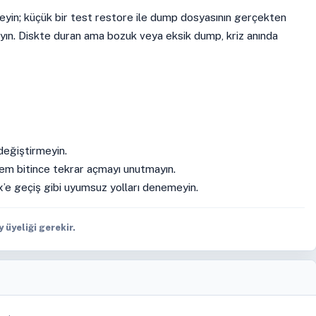
eyin; küçük bir test restore ile dump dosyasının gerçekten
yın. Diskte duran ama bozuk veya eksik dump, kriz anında
değiştirmeyin.
şlem bitince tekrar açmayı unutmayın.
’e geçiş gibi uyumsuz yolları denemeyin.
üyeliği gerekir.