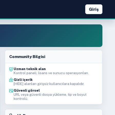
Giriş
Community Bilgisi
Uzman teknik alan
Kontrol paneli, lisans ve sunucu operasyonları.
Gizli içerik
[HIDE] alanları girişsiz kullanıcılara kapalıdır.
Güvenli görsel
URL veya güvenli dosya yükleme, tip ve boyut
kontrolü.