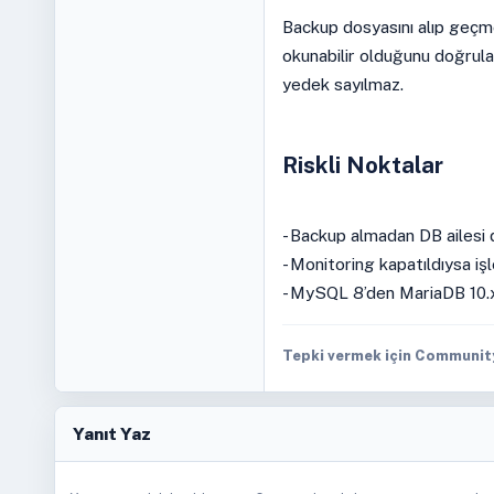
Backup dosyasını alıp geçm
okunabilir olduğunu doğrula
yedek sayılmaz.
Riskli Noktalar
- Backup almadan DB ailesi 
- Monitoring kapatıldıysa i
- MySQL 8’den MariaDB 10.x
Tepki vermek için Community 
Yanıt Yaz