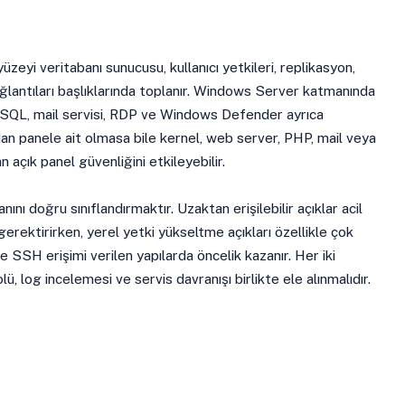
üzeyi veritabanı sunucusu, kullanıcı yetkileri, replikasyon,
antıları başlıklarında toplanır. Windows Server katmanında
MSSQL, mail servisi, RDP ve Windows Defender ayrıca
dan panele ait olmasa bile kernel, web server, PHP, mail veya
 açık panel güvenliğini etkileyebilir.
nını doğru sınıflandırmaktır. Uzaktan erişilebilir açıklar acil
gerektirirken, yerel yetki yükseltme açıkları özellikle çok
 ve SSH erişimi verilen yapılarda öncelik kazanır. Her iki
, log incelemesi ve servis davranışı birlikte ele alınmalıdır.