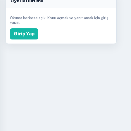
Üyelik Durumu
Okuma herkese açık. Konu açmak ve yanıtlamak için giriş
yapın.
Giriş Yap