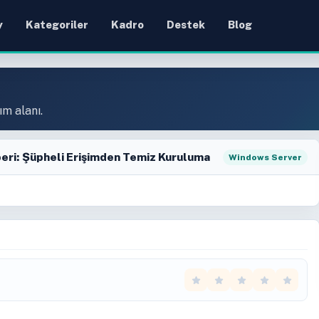
y
Kategoriler
Kadro
Destek
Blog
ım alanı.
ri: Şüpheli Erişimden Temiz Kuruluma
Windows Server