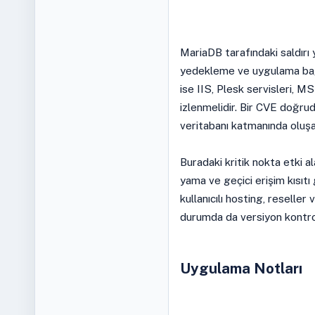
MariaDB tarafındaki saldırı y
yedekleme ve uygulama bağl
ise IIS, Plesk servisleri, 
izlenmelidir. Bir CVE doğru
veritabanı katmanında oluşan
Buradaki kritik nokta etki ala
yama ve geçici erişim kısıtı 
kullanıcılı hosting, reseller
durumda da versiyon kontrolü
Uygulama Notları