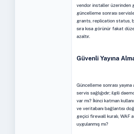
vendor installer üzerinden 
güncelleme sonrası servisle
grants, replication status, 
sıra kısa görünür fakat düze
azaltır.
Güvenli Yayına Alm
Güncelleme sonrası yayına 
servis sağlığıdır; ilgili da
var mı? İkinci katman kullanıc
ve veritabanı bağlantısı do
geçici firewall kuralı, WAF 
uygulanmış mı?