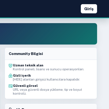
Giriş
Community Bilgisi
Uzman teknik alan
Kontrol paneli, lisans ve sunucu operasyonları.
Gizli içerik
[HIDE] alanları girişsiz kullanıcılara kapalıdır.
Güvenli görsel
URL veya güvenli dosya yükleme, tip ve boyut
kontrolü.