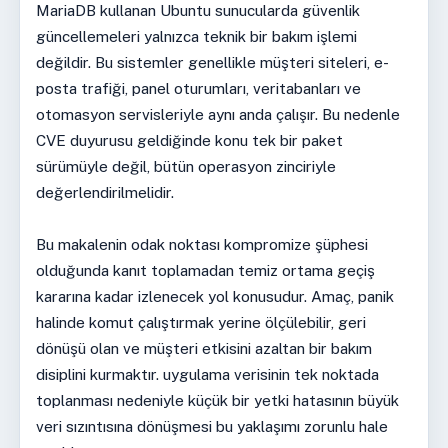
MariaDB kullanan Ubuntu sunucularda güvenlik
güncellemeleri yalnızca teknik bir bakım işlemi
değildir. Bu sistemler genellikle müşteri siteleri, e-
posta trafiği, panel oturumları, veritabanları ve
otomasyon servisleriyle aynı anda çalışır. Bu nedenle
CVE duyurusu geldiğinde konu tek bir paket
sürümüyle değil, bütün operasyon zinciriyle
değerlendirilmelidir.
Bu makalenin odak noktası kompromize şüphesi
olduğunda kanıt toplamadan temiz ortama geçiş
kararına kadar izlenecek yol konusudur. Amaç, panik
halinde komut çalıştırmak yerine ölçülebilir, geri
dönüşü olan ve müşteri etkisini azaltan bir bakım
disiplini kurmaktır. uygulama verisinin tek noktada
toplanması nedeniyle küçük bir yetki hatasının büyük
veri sızıntısına dönüşmesi bu yaklaşımı zorunlu hale