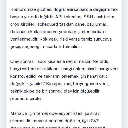
Kompromize şüphesi doğrulanırsa parola değişimi tek
başına yeterli değildir. API tokenları, SSH anahtarları,
cron girdileri, scheduled tasklar, panel oturumları,
database kullanıcıları ve yedek erişimleri birlikte
yenilenmelidir. Kök yetki riski varsa temiz sunucuya
geçiş seçeneği masada tutulmalıdır.
Olay sonrası rapor kısa ama net olmalıdır. Ne oldu,
hangi sistemler etkilendi, hangi önlem alındı, hangi veri
kontrol edildi ve tekrarını önlemek için hangi kalıcı
değişiklik yapıldı? Bu rapor müşteriye güven verir,
teknik ekibe de bir sonraki olay için ölçülebilir
prosedür bırakır.
MariaDB için temel operasyon listesi şu sırayı
izlemelidir: mevcut sürümü doğrula, ilgili CVE