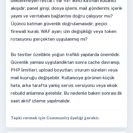
beklenmeyen restart var mı? İkinci katman kullanıcı
akışıdır; panel girişi, dosya işlemi, mail gönderimi, içerik
yayını ve veritabanı bağlantısı doğru çalışıyor mu?
Üçüncü katman güvenlik doğrulamasıdır; geçici
firewall kuralı, WAF ayarı, izin değişikliği veya token
rotasyonu gerçekten uygulanmış mı?
Bu testler özellikle yoğun trafikli yapılarda önemlidir.
Güvenlik yaması uygulandıktan sonra cache davranışı,
PHP limitleri, upload boyutları, oturum süreleri veya
mail kuyruğu değişebilir. Kullanıcıya görünen küçük
hata, arka tarafta yanlış servis versiyonu veya eksik
rebuild anlamına gelebilir. Bu nedenle bakım sonrası ilk
saat aktif izleme yapılmalıdır.
Tepki vermek için Community üyeliği gerekir.