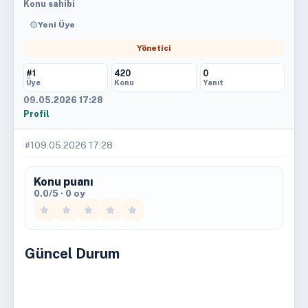
Konu sahibi
Yeni Üye
Yönetici
#1
420
0
Üye
Konu
Yanıt
09.05.2026 17:28
Profil
#1
09.05.2026 17:28
Konu puanı
0.0/5 · 0 oy
Güncel Durum