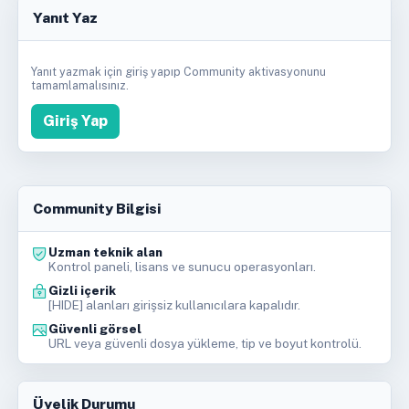
Yanıt Yaz
Yanıt yazmak için giriş yapıp Community aktivasyonunu
tamamlamalısınız.
Giriş Yap
Community Bilgisi
Uzman teknik alan
Kontrol paneli, lisans ve sunucu operasyonları.
Gizli içerik
[HIDE] alanları girişsiz kullanıcılara kapalıdır.
Güvenli görsel
URL veya güvenli dosya yükleme, tip ve boyut kontrolü.
Üyelik Durumu