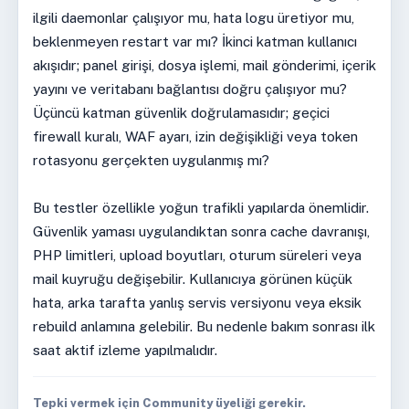
ilgili daemonlar çalışıyor mu, hata logu üretiyor mu,
beklenmeyen restart var mı? İkinci katman kullanıcı
akışıdır; panel girişi, dosya işlemi, mail gönderimi, içerik
yayını ve veritabanı bağlantısı doğru çalışıyor mu?
Üçüncü katman güvenlik doğrulamasıdır; geçici
firewall kuralı, WAF ayarı, izin değişikliği veya token
rotasyonu gerçekten uygulanmış mı?
Bu testler özellikle yoğun trafikli yapılarda önemlidir.
Güvenlik yaması uygulandıktan sonra cache davranışı,
PHP limitleri, upload boyutları, oturum süreleri veya
mail kuyruğu değişebilir. Kullanıcıya görünen küçük
hata, arka tarafta yanlış servis versiyonu veya eksik
rebuild anlamına gelebilir. Bu nedenle bakım sonrası ilk
saat aktif izleme yapılmalıdır.
Tepki vermek için Community üyeliği gerekir.