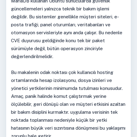
MariaDB kullanan Ubuntu sunucularda güvenlik
güncellemeleri yalnızca teknik bir bakım işlemi
değildir. Bu sistemler genellikle müşteri siteleri, e-
posta trafiği, panel oturumları, veritabanları ve
otomasyon servisleriyle aynı anda çalışır. Bu nedenle
CVE duyurusu geldiğinde konu tek bir paket
sürümüyle değil, bütün operasyon zinciriyle
değerlendirilmelidir.
Bu makalenin odak noktası çok kullanıcılı hosting
ortamlarında hesap izolasyonu, dosya izinleri ve
yönetici yetkilerinin minimumda tutulması konusudur.
Amaç, panik halinde komut çalıştırmak yerine
ölçülebilir, geri dönüşü olan ve müşteri etkisini azaltan
bir bakım disiplini kurmaktır. uygulama verisinin tek
noktada toplanması nedeniyle küçük bir yetki
hatasının büyük veri sızıntısına dönüşmesi bu yaklaşımı
zorunlu hale getirir.