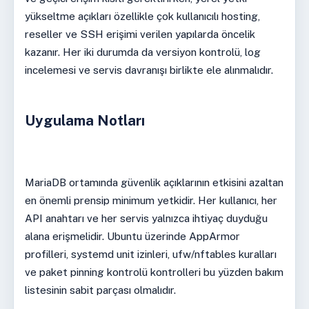
yükseltme açıkları özellikle çok kullanıcılı hosting,
reseller ve SSH erişimi verilen yapılarda öncelik
kazanır. Her iki durumda da versiyon kontrolü, log
incelemesi ve servis davranışı birlikte ele alınmalıdır.
Uygulama Notları
MariaDB ortamında güvenlik açıklarının etkisini azaltan
en önemli prensip minimum yetkidir. Her kullanıcı, her
API anahtarı ve her servis yalnızca ihtiyaç duyduğu
alana erişmelidir. Ubuntu üzerinde AppArmor
profilleri, systemd unit izinleri, ufw/nftables kuralları
ve paket pinning kontrolü kontrolleri bu yüzden bakım
listesinin sabit parçası olmalıdır.