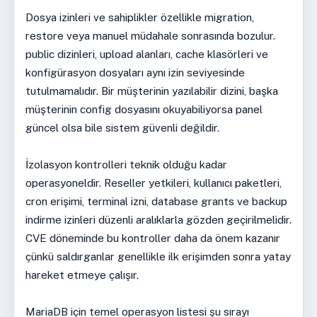
Dosya izinleri ve sahiplikler özellikle migration,
restore veya manuel müdahale sonrasında bozulur.
public dizinleri, upload alanları, cache klasörleri ve
konfigürasyon dosyaları aynı izin seviyesinde
tutulmamalıdır. Bir müşterinin yazılabilir dizini, başka
müşterinin config dosyasını okuyabiliyorsa panel
güncel olsa bile sistem güvenli değildir.
İzolasyon kontrolleri teknik olduğu kadar
operasyoneldir. Reseller yetkileri, kullanıcı paketleri,
cron erişimi, terminal izni, database grants ve backup
indirme izinleri düzenli aralıklarla gözden geçirilmelidir.
CVE döneminde bu kontroller daha da önem kazanır
çünkü saldırganlar genellikle ilk erişimden sonra yatay
hareket etmeye çalışır.
MariaDB için temel operasyon listesi şu sırayı