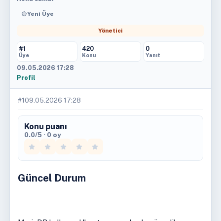
Yeni Üye
Yönetici
#1
420
0
Üye
Konu
Yanıt
09.05.2026 17:28
Profil
#1
09.05.2026 17:28
Konu puanı
0.0/5 · 0 oy
Güncel Durum