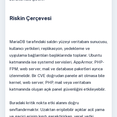
Riskin Çerçevesi
MariaDB tarafındaki saldırı yüzeyi veritabanı sunucusu,
kullanıcı yetkileri, replikasyon, yedekleme ve
uygulama bağlantıları başlıklarında toplanır. Ubuntu
katmanında ise systemd servisleri, AppArmor, PHP-
FPM, web server, mail ve database paketleri ayrıca
izlenmelidir. Bir CVE doğrudan panele ait olmasa bile
kernel, web server, PHP, mail veya veritabanı
katmanında oluşan açık panel güvenliğini etkileyebilir.
Buradaki kritik nokta etki alanını doğru
sınıflandırmaktır. Uzaktan erişilebilir açıklar acil yama
ve geçici erişim kısıtı gerektirirken, yerel yetki