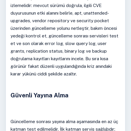
izlemelidir: mevcut sürümü doğrula, ilgili CVE
duyurusunun etki alanını belirle, apt, unattended-
upgrades, vendor repository ve security pocket
üzerinden güncelleme yolunu netleştir, bakım öncesi
yedeği kontrol et, güncelleme sonrası servisleri test
et ve son olarak error log, slow query log, user
grants, replication status, binary log ve backup
doğrulama kayıtları kayıtlarını incele. Bu sıra kısa
görünür fakat düzenli uygulandığında kriz anındaki
karar yükünü ciddi şekilde azaltır.
Güvenli Yayına Alma
Güncelleme sonrası yayına alma aşamasında en az üç
katman test edilmelidir. İlk katman servis sağlığıdır;