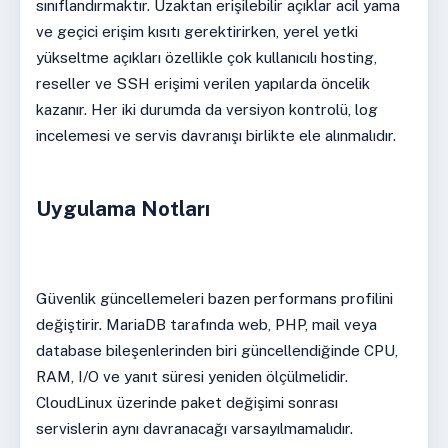
sınıflandırmaktır. Uzaktan erişilebilir açıklar acil yama
ve geçici erişim kısıtı gerektirirken, yerel yetki
yükseltme açıkları özellikle çok kullanıcılı hosting,
reseller ve SSH erişimi verilen yapılarda öncelik
kazanır. Her iki durumda da versiyon kontrolü, log
incelemesi ve servis davranışı birlikte ele alınmalıdır.
Uygulama Notları
Güvenlik güncellemeleri bazen performans profilini
değiştirir. MariaDB tarafında web, PHP, mail veya
database bileşenlerinden biri güncellendiğinde CPU,
RAM, I/O ve yanıt süresi yeniden ölçülmelidir.
CloudLinux üzerinde paket değişimi sonrası
servislerin aynı davranacağı varsayılmamalıdır.