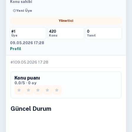
Konu sahibi
Yeni Üye
Yönetici
#1
420
0
Üye
Konu
Yanıt
09.05.2026 17:28
Profil
#1
09.05.2026 17:28
Konu puanı
0.0/5 · 0 oy
Güncel Durum