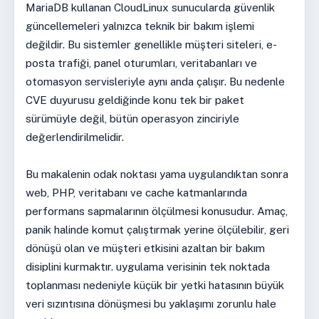
MariaDB kullanan CloudLinux sunucularda güvenlik
güncellemeleri yalnızca teknik bir bakım işlemi
değildir. Bu sistemler genellikle müşteri siteleri, e-
posta trafiği, panel oturumları, veritabanları ve
otomasyon servisleriyle aynı anda çalışır. Bu nedenle
CVE duyurusu geldiğinde konu tek bir paket
sürümüyle değil, bütün operasyon zinciriyle
değerlendirilmelidir.
Bu makalenin odak noktası yama uygulandıktan sonra
web, PHP, veritabanı ve cache katmanlarında
performans sapmalarının ölçülmesi konusudur. Amaç,
panik halinde komut çalıştırmak yerine ölçülebilir, geri
dönüşü olan ve müşteri etkisini azaltan bir bakım
disiplini kurmaktır. uygulama verisinin tek noktada
toplanması nedeniyle küçük bir yetki hatasının büyük
veri sızıntısına dönüşmesi bu yaklaşımı zorunlu hale