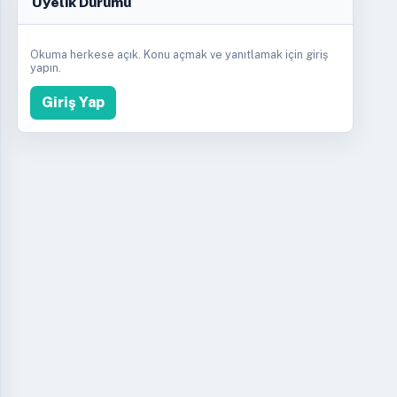
Üyelik Durumu
Okuma herkese açık. Konu açmak ve yanıtlamak için giriş
yapın.
Giriş Yap