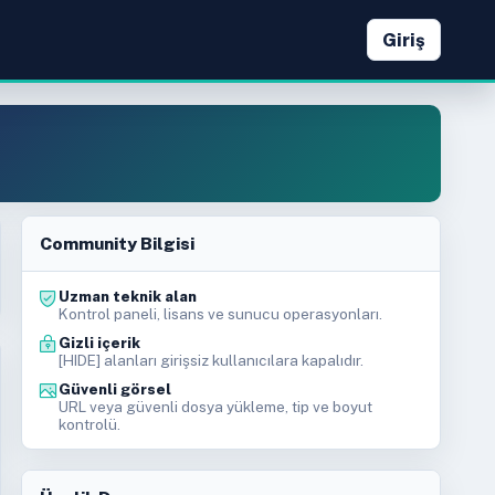
Giriş
Community Bilgisi
Uzman teknik alan
Kontrol paneli, lisans ve sunucu operasyonları.
Gizli içerik
[HIDE] alanları girişsiz kullanıcılara kapalıdır.
Güvenli görsel
URL veya güvenli dosya yükleme, tip ve boyut
kontrolü.