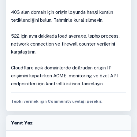
403 alan domain için origin logunda hangi kuralın
tetiklendiğini bulun. Tahminle kural silmeyin.
522 için aynı dakikada load average, lsphp process,
network connection ve firewall counter verilerini
karşılaştırın.
Cloudflare açık domainlerde doğrudan origin IP
erişimini kapatırken ACME, monitoring ve özel API
endpointleri için kontrollü istisna tanımlayın.
Tepki vermek için Community üyeliği gerekir.
Yanıt Yaz