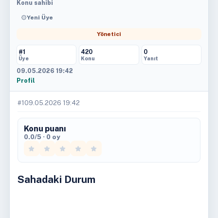
Konu sahibi
Yeni Üye
Yönetici
#1
420
0
Üye
Konu
Yanıt
09.05.2026 19:42
Profil
#1
09.05.2026 19:42
Konu puanı
0.0/5 · 0 oy
Sahadaki Durum