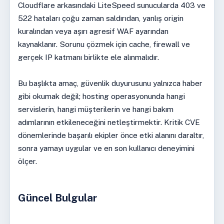
Cloudflare arkasındaki LiteSpeed sunucularda 403 ve
522 hataları çoğu zaman saldırıdan, yanlış origin
kuralından veya aşırı agresif WAF ayarından
kaynaklanır. Sorunu çözmek için cache, firewall ve
gerçek IP katmanı birlikte ele alınmalıdır.
Bu başlıkta amaç, güvenlik duyurusunu yalnızca haber
gibi okumak değil; hosting operasyonunda hangi
servislerin, hangi müşterilerin ve hangi bakım
adımlarının etkileneceğini netleştirmektir. Kritik CVE
dönemlerinde başarılı ekipler önce etki alanını daraltır,
sonra yamayı uygular ve en son kullanıcı deneyimini
ölçer.
Güncel Bulgular