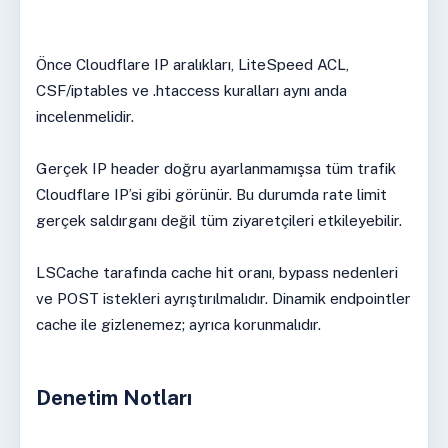
Önce Cloudflare IP aralıkları, LiteSpeed ACL,
CSF/iptables ve .htaccess kuralları aynı anda
incelenmelidir.
Gerçek IP header doğru ayarlanmamışsa tüm trafik
Cloudflare IP’si gibi görünür. Bu durumda rate limit
gerçek saldırganı değil tüm ziyaretçileri etkileyebilir.
LSCache tarafında cache hit oranı, bypass nedenleri
ve POST istekleri ayrıştırılmalıdır. Dinamik endpointler
cache ile gizlenemez; ayrıca korunmalıdır.
Denetim Notları