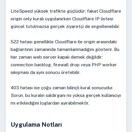
LiteSpeed yüksek trafikte güçlüdür; fakat Cloudflare
origin only kuralı uygulanırken Cloudflare IP listesi
güncel tutulmazsa gerçek ziyaretçi de engellenebilir.
522 hatası genellikle Cloudflare ile origin arasındaki
bağlantının zamanında tamamlanmadığını gösterir. Bu
her zaman web server kapalı demek değildir;
connection backlog, firewall drop veya PHP worker
sıkışması da aynı sonucu üretebilir.
403 hatası ise çoğu zaman bilinçli kural sonucudur.
Sorun, bu kuralın saldırganı mı yoksa gerçek kullanıcıyı
mı etkilediğini loglardan ayırabilmektir.
Uygulama Notları