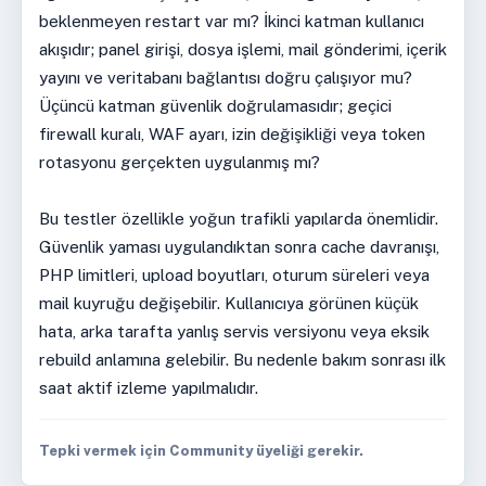
beklenmeyen restart var mı? İkinci katman kullanıcı
akışıdır; panel girişi, dosya işlemi, mail gönderimi, içerik
yayını ve veritabanı bağlantısı doğru çalışıyor mu?
Üçüncü katman güvenlik doğrulamasıdır; geçici
firewall kuralı, WAF ayarı, izin değişikliği veya token
rotasyonu gerçekten uygulanmış mı?
Bu testler özellikle yoğun trafikli yapılarda önemlidir.
Güvenlik yaması uygulandıktan sonra cache davranışı,
PHP limitleri, upload boyutları, oturum süreleri veya
mail kuyruğu değişebilir. Kullanıcıya görünen küçük
hata, arka tarafta yanlış servis versiyonu veya eksik
rebuild anlamına gelebilir. Bu nedenle bakım sonrası ilk
saat aktif izleme yapılmalıdır.
Tepki vermek için Community üyeliği gerekir.