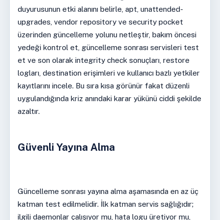
duyurusunun etki alanını belirle, apt, unattended-
upgrades, vendor repository ve security pocket
üzerinden güncelleme yolunu netleştir, bakım öncesi
yedeği kontrol et, güncelleme sonrası servisleri test
et ve son olarak integrity check sonuçları, restore
logları, destination erişimleri ve kullanıcı bazlı yetkiler
kayıtlarını incele. Bu sıra kısa görünür fakat düzenli
uygulandığında kriz anındaki karar yükünü ciddi şekilde
azaltır.
Güvenli Yayına Alma
Güncelleme sonrası yayına alma aşamasında en az üç
katman test edilmelidir. İlk katman servis sağlığıdır;
ilgili daemonlar çalışıyor mu, hata logu üretiyor mu,