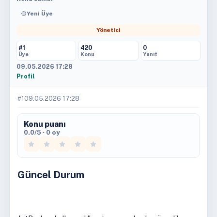
Yeni Üye
Yönetici
#1
420
0
Üye
Konu
Yanıt
09.05.2026 17:28
Profil
#1
09.05.2026 17:28
Konu puanı
0.0/5 · 0 oy
Güncel Durum