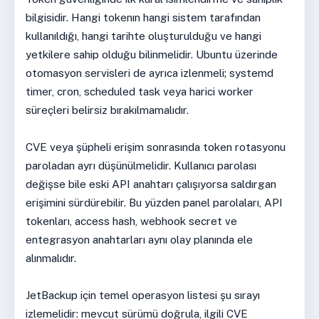
bilgisidir. Hangi tokenın hangi sistem tarafından
kullanıldığı, hangi tarihte oluşturulduğu ve hangi
yetkilere sahip olduğu bilinmelidir. Ubuntu üzerinde
otomasyon servisleri de ayrıca izlenmeli; systemd
timer, cron, scheduled task veya harici worker
süreçleri belirsiz bırakılmamalıdır.
CVE veya şüpheli erişim sonrasında token rotasyonu
paroladan ayrı düşünülmelidir. Kullanıcı parolası
değişse bile eski API anahtarı çalışıyorsa saldırgan
erişimini sürdürebilir. Bu yüzden panel parolaları, API
tokenları, access hash, webhook secret ve
entegrasyon anahtarları aynı olay planında ele
alınmalıdır.
JetBackup için temel operasyon listesi şu sırayı
izlemelidir: mevcut sürümü doğrula, ilgili CVE