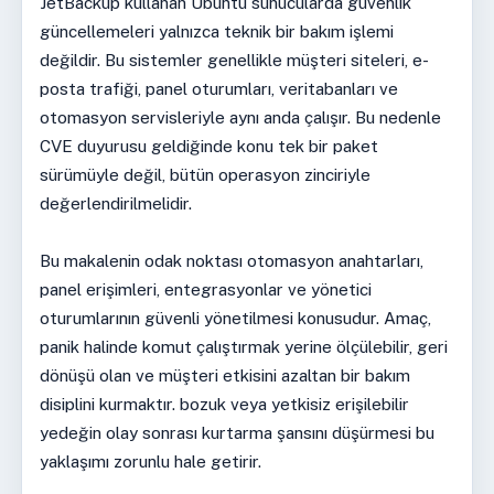
JetBackup kullanan Ubuntu sunucularda güvenlik
güncellemeleri yalnızca teknik bir bakım işlemi
değildir. Bu sistemler genellikle müşteri siteleri, e-
posta trafiği, panel oturumları, veritabanları ve
otomasyon servisleriyle aynı anda çalışır. Bu nedenle
CVE duyurusu geldiğinde konu tek bir paket
sürümüyle değil, bütün operasyon zinciriyle
değerlendirilmelidir.
Bu makalenin odak noktası otomasyon anahtarları,
panel erişimleri, entegrasyonlar ve yönetici
oturumlarının güvenli yönetilmesi konusudur. Amaç,
panik halinde komut çalıştırmak yerine ölçülebilir, geri
dönüşü olan ve müşteri etkisini azaltan bir bakım
disiplini kurmaktır. bozuk veya yetkisiz erişilebilir
yedeğin olay sonrası kurtarma şansını düşürmesi bu
yaklaşımı zorunlu hale getirir.