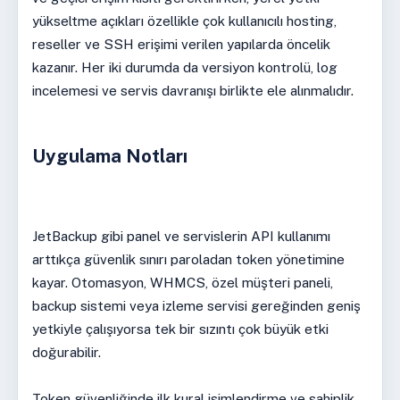
yükseltme açıkları özellikle çok kullanıcılı hosting,
reseller ve SSH erişimi verilen yapılarda öncelik
kazanır. Her iki durumda da versiyon kontrolü, log
incelemesi ve servis davranışı birlikte ele alınmalıdır.
Uygulama Notları
JetBackup gibi panel ve servislerin API kullanımı
arttıkça güvenlik sınırı paroladan token yönetimine
kayar. Otomasyon, WHMCS, özel müşteri paneli,
backup sistemi veya izleme servisi gereğinden geniş
yetkiyle çalışıyorsa tek bir sızıntı çok büyük etki
doğurabilir.
Token güvenliğinde ilk kural isimlendirme ve sahiplik