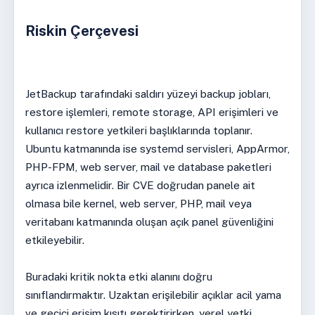
Riskin Çerçevesi
JetBackup tarafındaki saldırı yüzeyi backup jobları,
restore işlemleri, remote storage, API erişimleri ve
kullanıcı restore yetkileri başlıklarında toplanır.
Ubuntu katmanında ise systemd servisleri, AppArmor,
PHP-FPM, web server, mail ve database paketleri
ayrıca izlenmelidir. Bir CVE doğrudan panele ait
olmasa bile kernel, web server, PHP, mail veya
veritabanı katmanında oluşan açık panel güvenliğini
etkileyebilir.
Buradaki kritik nokta etki alanını doğru
sınıflandırmaktır. Uzaktan erişilebilir açıklar acil yama
ve geçici erişim kısıtı gerektirirken, yerel yetki