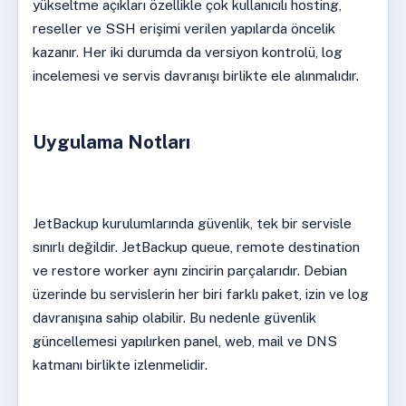
yükseltme açıkları özellikle çok kullanıcılı hosting,
reseller ve SSH erişimi verilen yapılarda öncelik
kazanır. Her iki durumda da versiyon kontrolü, log
incelemesi ve servis davranışı birlikte ele alınmalıdır.
Uygulama Notları
JetBackup kurulumlarında güvenlik, tek bir servisle
sınırlı değildir. JetBackup queue, remote destination
ve restore worker aynı zincirin parçalarıdır. Debian
üzerinde bu servislerin her biri farklı paket, izin ve log
davranışına sahip olabilir. Bu nedenle güvenlik
güncellemesi yapılırken panel, web, mail ve DNS
katmanı birlikte izlenmelidir.