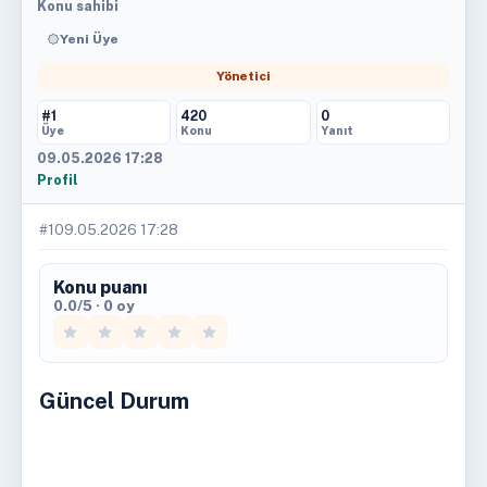
Konu sahibi
Yeni Üye
Yönetici
#1
420
0
Üye
Konu
Yanıt
09.05.2026 17:28
Profil
#1
09.05.2026 17:28
Konu puanı
0.0/5 · 0 oy
Güncel Durum