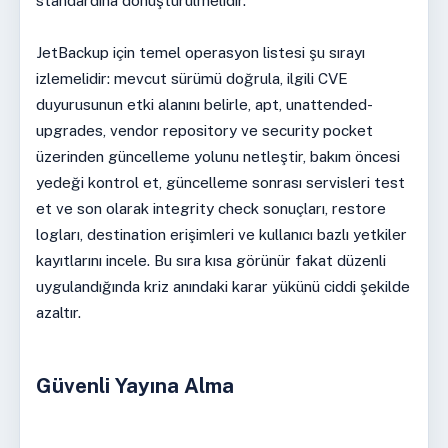
standardına dönüştürülmelidir.
JetBackup için temel operasyon listesi şu sırayı
izlemelidir: mevcut sürümü doğrula, ilgili CVE
duyurusunun etki alanını belirle, apt, unattended-
upgrades, vendor repository ve security pocket
üzerinden güncelleme yolunu netleştir, bakım öncesi
yedeği kontrol et, güncelleme sonrası servisleri test
et ve son olarak integrity check sonuçları, restore
logları, destination erişimleri ve kullanıcı bazlı yetkiler
kayıtlarını incele. Bu sıra kısa görünür fakat düzenli
uygulandığında kriz anındaki karar yükünü ciddi şekilde
azaltır.
Güvenli Yayına Alma