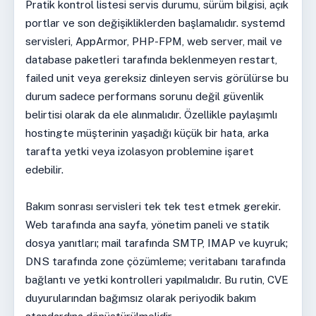
Pratik kontrol listesi servis durumu, sürüm bilgisi, açık
portlar ve son değişikliklerden başlamalıdır. systemd
servisleri, AppArmor, PHP-FPM, web server, mail ve
database paketleri tarafında beklenmeyen restart,
failed unit veya gereksiz dinleyen servis görülürse bu
durum sadece performans sorunu değil güvenlik
belirtisi olarak da ele alınmalıdır. Özellikle paylaşımlı
hostingte müşterinin yaşadığı küçük bir hata, arka
tarafta yetki veya izolasyon problemine işaret
edebilir.
Bakım sonrası servisleri tek tek test etmek gerekir.
Web tarafında ana sayfa, yönetim paneli ve statik
dosya yanıtları; mail tarafında SMTP, IMAP ve kuyruk;
DNS tarafında zone çözümleme; veritabanı tarafında
bağlantı ve yetki kontrolleri yapılmalıdır. Bu rutin, CVE
duyurularından bağımsız olarak periyodik bakım