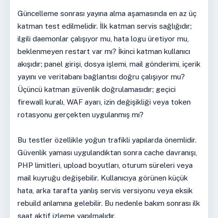
Güncelleme sonrası yayına alma aşamasında en az üç
katman test edilmelidir. İlk katman servis sağlığıdır;
ilgili daemonlar çalışıyor mu, hata logu üretiyor mu,
beklenmeyen restart var mı? İkinci katman kullanıcı
akışıdır; panel girişi, dosya işlemi, mail gönderimi, içerik
yayını ve veritabanı bağlantısı doğru çalışıyor mu?
Üçüncü katman güvenlik doğrulamasıdır; geçici
firewall kuralı, WAF ayarı, izin değişikliği veya token
rotasyonu gerçekten uygulanmış mı?
Bu testler özellikle yoğun trafikli yapılarda önemlidir.
Güvenlik yaması uygulandıktan sonra cache davranışı,
PHP limitleri, upload boyutları, oturum süreleri veya
mail kuyruğu değişebilir. Kullanıcıya görünen küçük
hata, arka tarafta yanlış servis versiyonu veya eksik
rebuild anlamına gelebilir. Bu nedenle bakım sonrası ilk
saat aktif izleme yapılmalıdır.