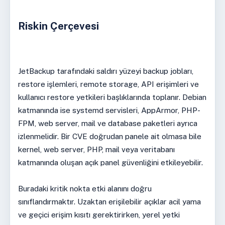
Riskin Çerçevesi
JetBackup tarafındaki saldırı yüzeyi backup jobları,
restore işlemleri, remote storage, API erişimleri ve
kullanıcı restore yetkileri başlıklarında toplanır. Debian
katmanında ise systemd servisleri, AppArmor, PHP-
FPM, web server, mail ve database paketleri ayrıca
izlenmelidir. Bir CVE doğrudan panele ait olmasa bile
kernel, web server, PHP, mail veya veritabanı
katmanında oluşan açık panel güvenliğini etkileyebilir.
Buradaki kritik nokta etki alanını doğru
sınıflandırmaktır. Uzaktan erişilebilir açıklar acil yama
ve geçici erişim kısıtı gerektirirken, yerel yetki