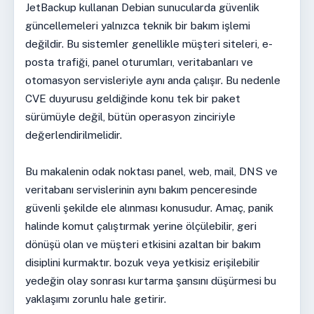
JetBackup kullanan Debian sunucularda güvenlik
güncellemeleri yalnızca teknik bir bakım işlemi
değildir. Bu sistemler genellikle müşteri siteleri, e-
posta trafiği, panel oturumları, veritabanları ve
otomasyon servisleriyle aynı anda çalışır. Bu nedenle
CVE duyurusu geldiğinde konu tek bir paket
sürümüyle değil, bütün operasyon zinciriyle
değerlendirilmelidir.
Bu makalenin odak noktası panel, web, mail, DNS ve
veritabanı servislerinin aynı bakım penceresinde
güvenli şekilde ele alınması konusudur. Amaç, panik
halinde komut çalıştırmak yerine ölçülebilir, geri
dönüşü olan ve müşteri etkisini azaltan bir bakım
disiplini kurmaktır. bozuk veya yetkisiz erişilebilir
yedeğin olay sonrası kurtarma şansını düşürmesi bu
yaklaşımı zorunlu hale getirir.