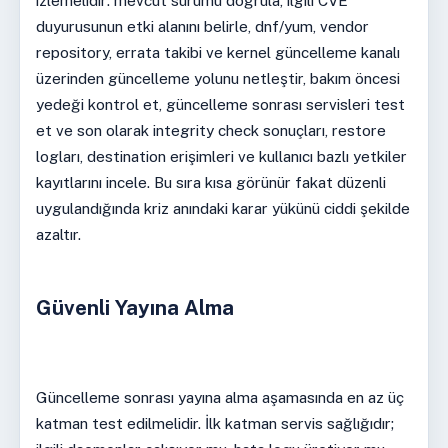
izlemelidir: mevcut sürümü doğrula, ilgili CVE
duyurusunun etki alanını belirle, dnf/yum, vendor
repository, errata takibi ve kernel güncelleme kanalı
üzerinden güncelleme yolunu netleştir, bakım öncesi
yedeği kontrol et, güncelleme sonrası servisleri test
et ve son olarak integrity check sonuçları, restore
logları, destination erişimleri ve kullanıcı bazlı yetkiler
kayıtlarını incele. Bu sıra kısa görünür fakat düzenli
uygulandığında kriz anındaki karar yükünü ciddi şekilde
azaltır.
Güvenli Yayına Alma
Güncelleme sonrası yayına alma aşamasında en az üç
katman test edilmelidir. İlk katman servis sağlığıdır;