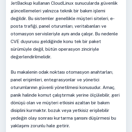
JetBackup kullanan CloudLinux sunucularda güvenlik
güncellemeleri yalnızca teknik bir bakım işlemi
değildir. Bu sistemler genellikle müşteri siteleri, e-
posta trafiği, panel oturumları, veritabanları ve
otomasyon servisleriyle aynı anda çalışır. Bu nedenle
CVE duyurusu geldiğinde konu tek bir paket
sürümüyle değil, bütün operasyon zinciriyle
değerlendirilmelidir.
Bu makalenin odak noktası otomasyon anahtarları,
panel erişimleri, entegrasyonlar ve yönetici
oturumlarının güvenli yönetilmesi konusudur. Amaç,
panik halinde komut çalıştırmak yerine ölçülebilir, geri
dönüşü olan ve müşteri etkisini azaltan bir bakım
disiplini kurmaktır. bozuk veya yetkisiz erişilebilir
yedeğin olay sonrası kurtarma şansını düşürmesi bu
yaklaşımı zorunlu hale getirir.