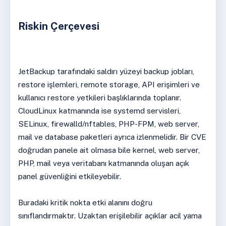
Riskin Çerçevesi
JetBackup tarafındaki saldırı yüzeyi backup jobları,
restore işlemleri, remote storage, API erişimleri ve
kullanıcı restore yetkileri başlıklarında toplanır.
CloudLinux katmanında ise systemd servisleri,
SELinux, firewalld/nftables, PHP-FPM, web server,
mail ve database paketleri ayrıca izlenmelidir. Bir CVE
doğrudan panele ait olmasa bile kernel, web server,
PHP, mail veya veritabanı katmanında oluşan açık
panel güvenliğini etkileyebilir.
Buradaki kritik nokta etki alanını doğru
sınıflandırmaktır. Uzaktan erişilebilir açıklar acil yama