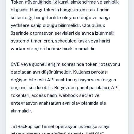
Token güvenliğinde ilk kural isimlendirme ve sahiplik
bilgisidir. Hangi tokenın hangi sistem tarafından
kullanıldığı, hangi tarihte oluşturulduğu ve hangi
yetkilere sahip olduğu bilinmelidir. CloudLinux
üzerinde otomasyon servisleri de ayrıca izlenmeli;
systemd timer, cron, scheduled task veya harici
worker süreçleri belirsiz bırakılmamalıdır.
CVE veya şüpheli erişim sonrasında token rotasyonu
paroladan ayrı düşünülmelidir. Kullanıcı parolası
değişse bile eski API anahtarı çalışıyorsa saldırgan
erişimini sürdürebilir. Bu yüzden panel parolaları, API
tokenları, access hash, webhook secret ve
entegrasyon anahtarları aynı olay planında ele
alınmalıdır.
JetBackup için temel operasyon listesi şu sırayı