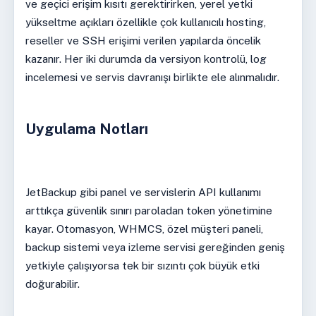
ve geçici erişim kısıtı gerektirirken, yerel yetki
yükseltme açıkları özellikle çok kullanıcılı hosting,
reseller ve SSH erişimi verilen yapılarda öncelik
kazanır. Her iki durumda da versiyon kontrolü, log
incelemesi ve servis davranışı birlikte ele alınmalıdır.
Uygulama Notları
JetBackup gibi panel ve servislerin API kullanımı
arttıkça güvenlik sınırı paroladan token yönetimine
kayar. Otomasyon, WHMCS, özel müşteri paneli,
backup sistemi veya izleme servisi gereğinden geniş
yetkiyle çalışıyorsa tek bir sızıntı çok büyük etki
doğurabilir.