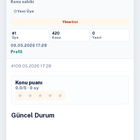
Konu sahibi
Yeni Üye
Yönetici
#1
420
0
Üye
Konu
Yanıt
09.05.2026 17:28
Profil
#1
09.05.2026 17:28
Konu puanı
0.0/5 · 0 oy
Güncel Durum