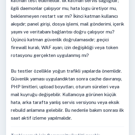
katman test edilmelidir. İlk katman servis sağlığıdır;
ilgili daemonlar çalışıyor mu, hata logu üretiyor mu,
beklenmeyen restart var mı? İkinci katman kullanıcı
akışıdır; panel girişi, dosya işlemi, mail gönderimi, içerik
yayını ve veritabanı bağlantısı doğru çalışıyor mu?
Üçüncü katman güvenlik doğrulamasıdır; geçici
firewall kuralı, WAF ayarı, izin değişikliği veya token
rotasyonu gerçekten uygulanmış mı?
Bu testler özellikle yoğun trafikli yapılarda önemlidir.
Güvenlik yaması uygulandıktan sonra cache davranışı,
PHP limitleri, upload boyutları, oturum süreleri veya
mail kuyruğu değişebilir. Kullanıcıya görünen küçük
hata, arka tarafta yanlış servis versiyonu veya eksik
rebuild anlamına gelebilir. Bu nedenle bakım sonrası ilk
saat aktif izleme yapılmalıdır.