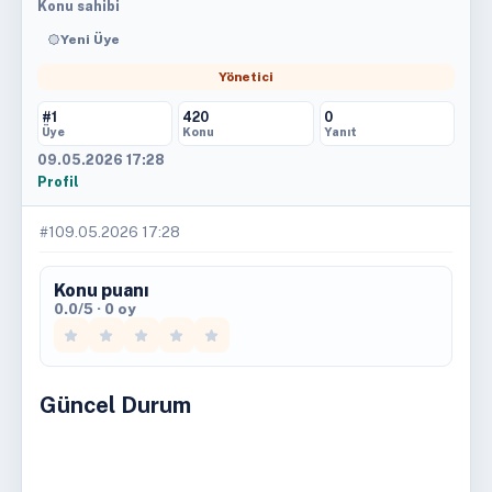
Konu sahibi
Yeni Üye
Yönetici
#1
420
0
Üye
Konu
Yanıt
09.05.2026 17:28
Profil
#1
09.05.2026 17:28
Konu puanı
0.0/5 · 0 oy
Güncel Durum