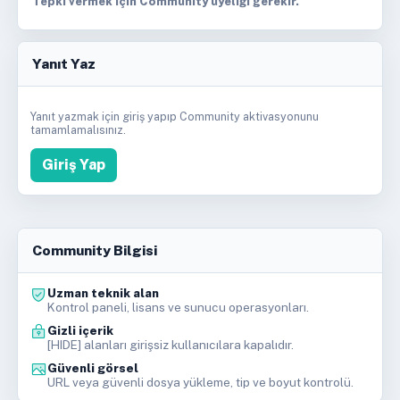
Tepki vermek için Community üyeliği gerekir.
Yanıt Yaz
Yanıt yazmak için giriş yapıp Community aktivasyonunu
tamamlamalısınız.
Giriş Yap
Community Bilgisi
Uzman teknik alan
Kontrol paneli, lisans ve sunucu operasyonları.
Gizli içerik
[HIDE] alanları girişsiz kullanıcılara kapalıdır.
Güvenli görsel
URL veya güvenli dosya yükleme, tip ve boyut kontrolü.