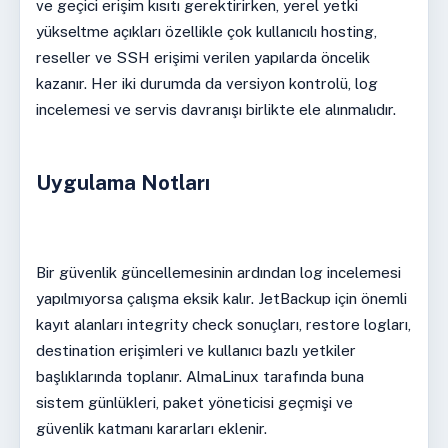
ve geçici erişim kısıtı gerektirirken, yerel yetki
yükseltme açıkları özellikle çok kullanıcılı hosting,
reseller ve SSH erişimi verilen yapılarda öncelik
kazanır. Her iki durumda da versiyon kontrolü, log
incelemesi ve servis davranışı birlikte ele alınmalıdır.
Uygulama Notları
Bir güvenlik güncellemesinin ardından log incelemesi
yapılmıyorsa çalışma eksik kalır. JetBackup için önemli
kayıt alanları integrity check sonuçları, restore logları,
destination erişimleri ve kullanıcı bazlı yetkiler
başlıklarında toplanır. AlmaLinux tarafında buna
sistem günlükleri, paket yöneticisi geçmişi ve
güvenlik katmanı kararları eklenir.