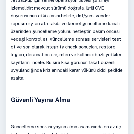
JetBackup için temel operasyon listesi şu sırayı
izlemelidir: mevcut sürümü doğrula, ilgili CVE
duyurusunun etki alanını belirle, dnf/yum, vendor
repository, errata takibi ve kernel güncelleme kanalı
üzerinden güncelleme yolunu netleştir, bakım öncesi
yedeği kontrol et, güncelleme sonrası servisleri test
et ve son olarak integrity check sonuçları, restore
logları, destination erişimleri ve kullanıcı bazlı yetkiler
kayıtlarını incele. Bu sıra kısa görünür fakat düzenli
uygulandığında kriz anındaki karar yükünü ciddi şekilde
azaltır.
Güvenli Yayına Alma
Güncelleme sonrası yayına alma aşamasında en az üç