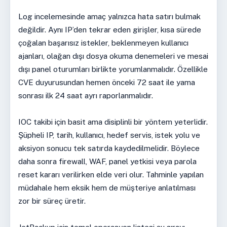
Log incelemesinde amaç yalnızca hata satırı bulmak
değildir. Aynı IP’den tekrar eden girişler, kısa sürede
çoğalan başarısız istekler, beklenmeyen kullanıcı
ajanları, olağan dışı dosya okuma denemeleri ve mesai
dışı panel oturumları birlikte yorumlanmalıdır. Özellikle
CVE duyurusundan hemen önceki 72 saat ile yama
sonrası ilk 24 saat ayrı raporlanmalıdır.
IOC takibi için basit ama disiplinli bir yöntem yeterlidir.
Şüpheli IP, tarih, kullanıcı, hedef servis, istek yolu ve
aksiyon sonucu tek satırda kaydedilmelidir. Böylece
daha sonra firewall, WAF, panel yetkisi veya parola
reset kararı verilirken elde veri olur. Tahminle yapılan
müdahale hem eksik hem de müşteriye anlatılması
zor bir süreç üretir.