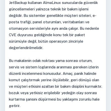
JetBackup kullanan AlmaLinux sunucularda güvenlik
güncellemeleri yalnızca teknik bir bakım işlemi
değildir. Bu sistemler genellikle müşteri siteleri, e-
posta trafiği, panel oturumları, veritabanları ve
otomasyon servisleriyle aynı anda çalışır. Bu nedenle
CVE duyurusu geldiğinde konu tek bir paket
sürümüyle değil, bütün operasyon zinciriyle
değerlendirilmelidir.
Bu makalenin odak noktası yama sonrası oturum,
servis ve sistem loglarında aranması gereken izlerin
düzenli incelenmesi konusudur. Amaç, panik halinde
komut çalıştırmak yerine ölçülebilir, geri dönüşü olan
ve müşteri etkisini azaltan bir bakım disiplini kurmaktır.
bozuk veya yetkisiz erişilebilir yedeğin olay sonrası
kurtarma şansını düşürmesi bu yaklaşımı zorunlu hale
getirir.