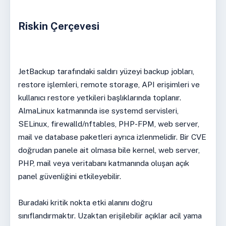
Riskin Çerçevesi
JetBackup tarafındaki saldırı yüzeyi backup jobları,
restore işlemleri, remote storage, API erişimleri ve
kullanıcı restore yetkileri başlıklarında toplanır.
AlmaLinux katmanında ise systemd servisleri,
SELinux, firewalld/nftables, PHP-FPM, web server,
mail ve database paketleri ayrıca izlenmelidir. Bir CVE
doğrudan panele ait olmasa bile kernel, web server,
PHP, mail veya veritabanı katmanında oluşan açık
panel güvenliğini etkileyebilir.
Buradaki kritik nokta etki alanını doğru
sınıflandırmaktır. Uzaktan erişilebilir açıklar acil yama