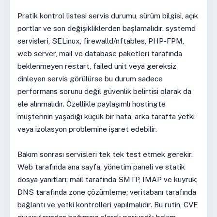
Pratik kontrol listesi servis durumu, sürüm bilgisi, açık
portlar ve son değişikliklerden başlamalıdır. systemd
servisleri, SELinux, firewalld/nftables, PHP-FPM,
web server, mail ve database paketleri tarafında
beklenmeyen restart, failed unit veya gereksiz
dinleyen servis görülürse bu durum sadece
performans sorunu değil güvenlik belirtisi olarak da
ele alınmalıdır. Özellikle paylaşımlı hostingte
müşterinin yaşadığı küçük bir hata, arka tarafta yetki
veya izolasyon problemine işaret edebilir.
Bakım sonrası servisleri tek tek test etmek gerekir.
Web tarafında ana sayfa, yönetim paneli ve statik
dosya yanıtları; mail tarafında SMTP, IMAP ve kuyruk;
DNS tarafında zone çözümleme; veritabanı tarafında
bağlantı ve yetki kontrolleri yapılmalıdır. Bu rutin, CVE