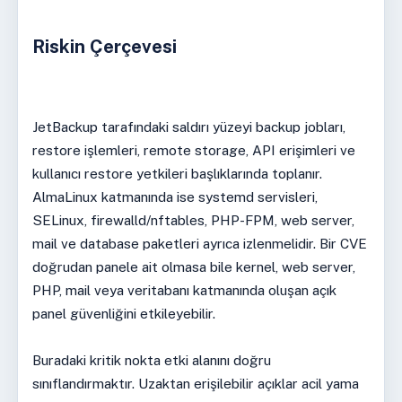
Riskin Çerçevesi
JetBackup tarafındaki saldırı yüzeyi backup jobları,
restore işlemleri, remote storage, API erişimleri ve
kullanıcı restore yetkileri başlıklarında toplanır.
AlmaLinux katmanında ise systemd servisleri,
SELinux, firewalld/nftables, PHP-FPM, web server,
mail ve database paketleri ayrıca izlenmelidir. Bir CVE
doğrudan panele ait olmasa bile kernel, web server,
PHP, mail veya veritabanı katmanında oluşan açık
panel güvenliğini etkileyebilir.
Buradaki kritik nokta etki alanını doğru
sınıflandırmaktır. Uzaktan erişilebilir açıklar acil yama