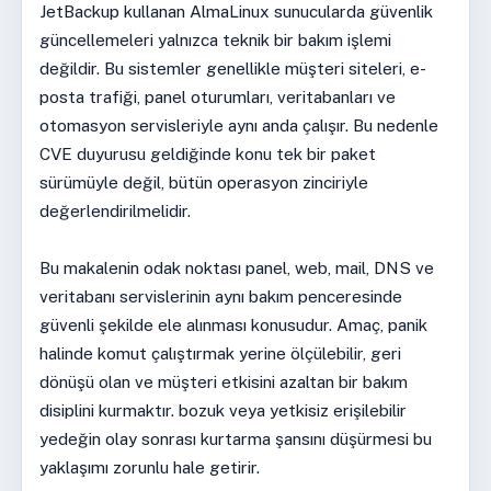
JetBackup kullanan AlmaLinux sunucularda güvenlik
güncellemeleri yalnızca teknik bir bakım işlemi
değildir. Bu sistemler genellikle müşteri siteleri, e-
posta trafiği, panel oturumları, veritabanları ve
otomasyon servisleriyle aynı anda çalışır. Bu nedenle
CVE duyurusu geldiğinde konu tek bir paket
sürümüyle değil, bütün operasyon zinciriyle
değerlendirilmelidir.
Bu makalenin odak noktası panel, web, mail, DNS ve
veritabanı servislerinin aynı bakım penceresinde
güvenli şekilde ele alınması konusudur. Amaç, panik
halinde komut çalıştırmak yerine ölçülebilir, geri
dönüşü olan ve müşteri etkisini azaltan bir bakım
disiplini kurmaktır. bozuk veya yetkisiz erişilebilir
yedeğin olay sonrası kurtarma şansını düşürmesi bu
yaklaşımı zorunlu hale getirir.