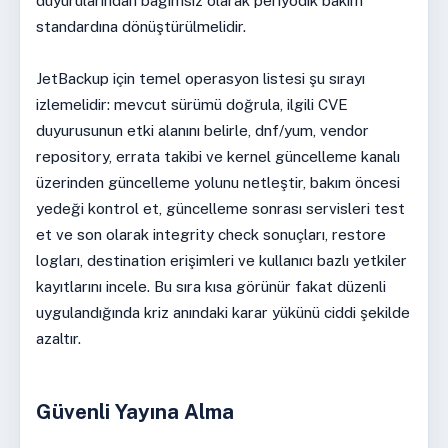
duyurularından bağımsız olarak periyodik bakım
standardına dönüştürülmelidir.
JetBackup için temel operasyon listesi şu sırayı
izlemelidir: mevcut sürümü doğrula, ilgili CVE
duyurusunun etki alanını belirle, dnf/yum, vendor
repository, errata takibi ve kernel güncelleme kanalı
üzerinden güncelleme yolunu netleştir, bakım öncesi
yedeği kontrol et, güncelleme sonrası servisleri test
et ve son olarak integrity check sonuçları, restore
logları, destination erişimleri ve kullanıcı bazlı yetkiler
kayıtlarını incele. Bu sıra kısa görünür fakat düzenli
uygulandığında kriz anındaki karar yükünü ciddi şekilde
azaltır.
Güvenli Yayına Alma