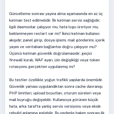
Güncelleme sonrası yayına alma aşamasında en az üç
katman test edilmelidir. İlk katman servis sağlığıdır;
ilgili daemonlar çalışıyor mu, hata logu üretiyor mu,
beklenmeyen restart var mı? İkinci katman kullanıcı
akışıdır; panel girişi, dosya işlemi, mail gönderimi, içerik
yayını ve veritabanı bağlantısı doğru çalışıyor mu?
Üçüncü katman güvenlik doğrulamasıdır; geçici
firewall kuralı, WAF ayarı, izin değişikliği veya token
rotasyonu gerçekten uygulanmış mı?
Bu testler özellikle yoğun trafikli yapılarda önemlidir.
Güvenlik yaması uygulandıktan sonra cache davranışı,
PHP limitleri, upload boyutları, oturum süreleri veya
mail kuyruğu değişebilir. Kullanıcıya görünen küçük
hata, arka tarafta yanlış servis versiyonu veya eksik
rebuild anlamına gelebilir. Bu nedenle bakım sonrası ilk