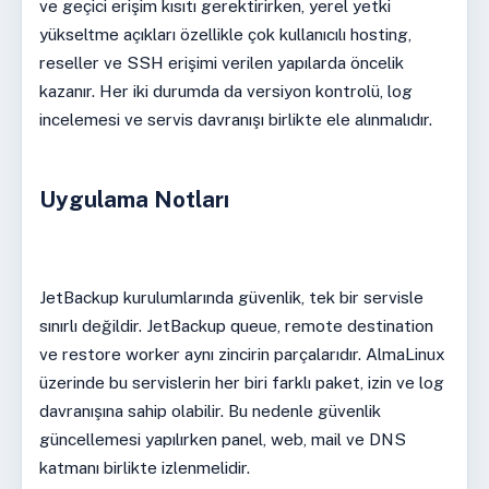
ve geçici erişim kısıtı gerektirirken, yerel yetki
yükseltme açıkları özellikle çok kullanıcılı hosting,
reseller ve SSH erişimi verilen yapılarda öncelik
kazanır. Her iki durumda da versiyon kontrolü, log
incelemesi ve servis davranışı birlikte ele alınmalıdır.
Uygulama Notları
JetBackup kurulumlarında güvenlik, tek bir servisle
sınırlı değildir. JetBackup queue, remote destination
ve restore worker aynı zincirin parçalarıdır. AlmaLinux
üzerinde bu servislerin her biri farklı paket, izin ve log
davranışına sahip olabilir. Bu nedenle güvenlik
güncellemesi yapılırken panel, web, mail ve DNS
katmanı birlikte izlenmelidir.