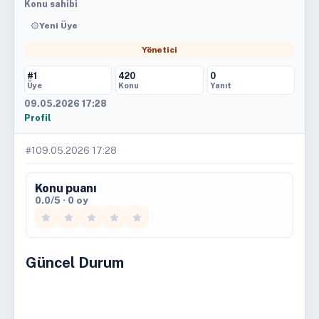
Konu sahibi
Yeni Üye
Yönetici
#1
420
0
Üye
Konu
Yanıt
09.05.2026 17:28
Profil
#1
09.05.2026 17:28
Konu puanı
0.0/5 · 0 oy
Güncel Durum