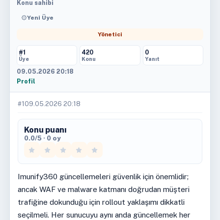
Konu sahibi
Yeni Üye
Yönetici
#1
420
0
Üye
Konu
Yanıt
09.05.2026 20:18
Profil
#1
09.05.2026 20:18
Konu puanı
0.0/5 · 0 oy
Imunify360 güncellemeleri güvenlik için önemlidir;
ancak WAF ve malware katmanı doğrudan müşteri
trafiğine dokunduğu için rollout yaklaşımı dikkatli
seçilmeli. Her sunucuyu aynı anda güncellemek her