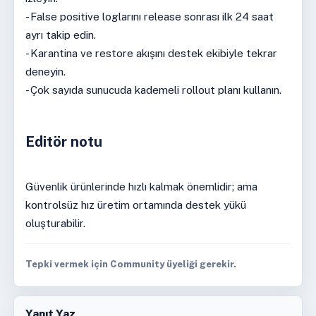
- False positive loglarını release sonrası ilk 24 saat
ayrı takip edin.
- Karantina ve restore akışını destek ekibiyle tekrar
deneyin.
- Çok sayıda sunucuda kademeli rollout planı kullanın.
Editör notu
Güvenlik ürünlerinde hızlı kalmak önemlidir; ama
kontrolsüz hız üretim ortamında destek yükü
oluşturabilir.
Tepki vermek için Community üyeliği gerekir.
Yanıt Yaz