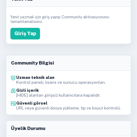
Yanıt yazmak için giriş yapıp Community aktivasyonunu
tamamlamalısınız.
Giriş Yap
Community Bilgisi
Uzman teknik alan
Kontrol paneli, lisans ve sunucu operasyonları.
Gizli içerik
[HIDE] alanları girişsiz kullanıcılara kapalıdır.
Güvenli görsel
URL veya güvenli dosya yükleme, tip ve boyut kontrolü.
Üyelik Durumu