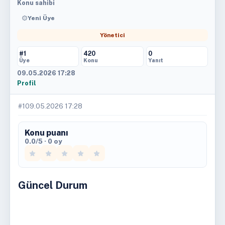
Konu sahibi
Yeni Üye
Yönetici
#1
420
0
Üye
Konu
Yanıt
09.05.2026 17:28
Profil
#1
09.05.2026 17:28
Konu puanı
0.0/5 · 0 oy
Güncel Durum