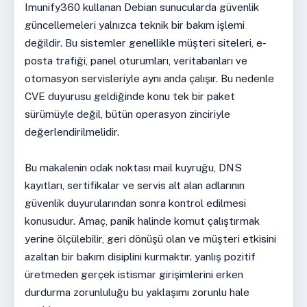
Imunify360 kullanan Debian sunucularda güvenlik
güncellemeleri yalnızca teknik bir bakım işlemi
değildir. Bu sistemler genellikle müşteri siteleri, e-
posta trafiği, panel oturumları, veritabanları ve
otomasyon servisleriyle aynı anda çalışır. Bu nedenle
CVE duyurusu geldiğinde konu tek bir paket
sürümüyle değil, bütün operasyon zinciriyle
değerlendirilmelidir.
Bu makalenin odak noktası mail kuyruğu, DNS
kayıtları, sertifikalar ve servis alt alan adlarının
güvenlik duyurularından sonra kontrol edilmesi
konusudur. Amaç, panik halinde komut çalıştırmak
yerine ölçülebilir, geri dönüşü olan ve müşteri etkisini
azaltan bir bakım disiplini kurmaktır. yanlış pozitif
üretmeden gerçek istismar girişimlerini erken
durdurma zorunluluğu bu yaklaşımı zorunlu hale