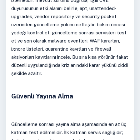
izlemelidir: mevcut sürümü doğrula, ilgili CVE
duyurusunun etki alanını belirle, apt, unattended-
upgrades, vendor repository ve security pocket
üzerinden güncelleme yolunu netleştir, bakım öncesi
yedeği kontrol et, güncelleme sonrası servisleri test
et ve son olarak malware eventleri, WAF kararları,
ignore listeleri, quarantine kayıtları ve firewall
aksiyonları kayıtlarını incele. Bu sıra kısa görünür fakat
düzenli uygulandığında kriz anındaki karar yükünü ciddi
şekilde azaltır.
Güvenli Yayına Alma
Güncelleme sonrası yayına alma aşamasında en az üç
katman test edilmelidir. İlk katman servis sağlığıdır;