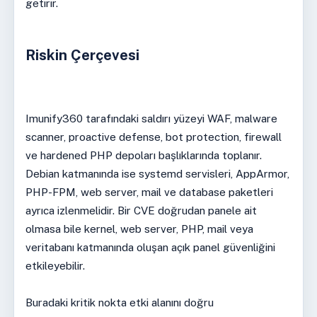
getirir.
Riskin Çerçevesi
Imunify360 tarafındaki saldırı yüzeyi WAF, malware
scanner, proactive defense, bot protection, firewall
ve hardened PHP depoları başlıklarında toplanır.
Debian katmanında ise systemd servisleri, AppArmor,
PHP-FPM, web server, mail ve database paketleri
ayrıca izlenmelidir. Bir CVE doğrudan panele ait
olmasa bile kernel, web server, PHP, mail veya
veritabanı katmanında oluşan açık panel güvenliğini
etkileyebilir.
Buradaki kritik nokta etki alanını doğru