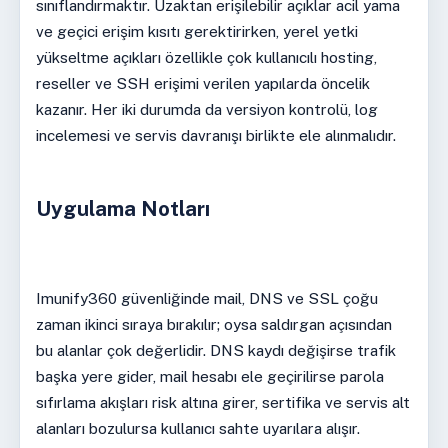
sınıflandırmaktır. Uzaktan erişilebilir açıklar acil yama
ve geçici erişim kısıtı gerektirirken, yerel yetki
yükseltme açıkları özellikle çok kullanıcılı hosting,
reseller ve SSH erişimi verilen yapılarda öncelik
kazanır. Her iki durumda da versiyon kontrolü, log
incelemesi ve servis davranışı birlikte ele alınmalıdır.
Uygulama Notları
Imunify360 güvenliğinde mail, DNS ve SSL çoğu
zaman ikinci sıraya bırakılır; oysa saldırgan açısından
bu alanlar çok değerlidir. DNS kaydı değişirse trafik
başka yere gider, mail hesabı ele geçirilirse parola
sıfırlama akışları risk altına girer, sertifika ve servis alt
alanları bozulursa kullanıcı sahte uyarılara alışır.