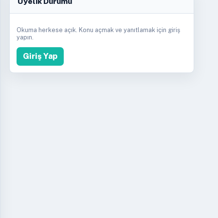
Üyelik Durumu
Okuma herkese açık. Konu açmak ve yanıtlamak için giriş
yapın.
Giriş Yap