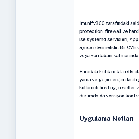
Imunify360 tarafındaki sald
protection, firewall ve har
ise systemd servisleri, Ap
ayrıca izlenmelidir. Bir CVE
veya veritabanı katmanında o
Buradaki kritik nokta etki ala
yama ve geçici erişim kısıtı 
kullanıcılı hosting, reseller
durumda da versiyon kontrolü
Uygulama Notları