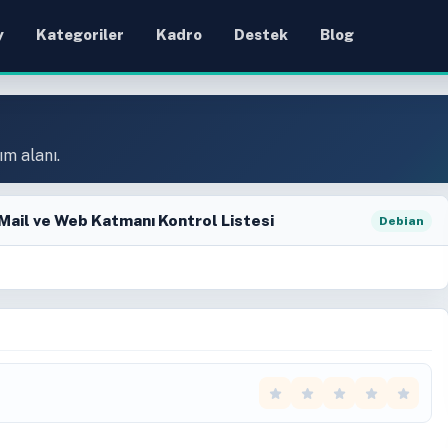
y
Kategoriler
Kadro
Destek
Blog
ım alanı.
 Mail ve Web Katmanı Kontrol Listesi
Debian