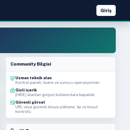
Giriş
Community Bilgisi
Uzman teknik alan
Kontrol paneli, lisans ve sunucu operasyonları.
Gizli içerik
[HIDE] alanları girişsiz kullanıcılara kapalıdır.
Güvenli görsel
URL veya güvenli dosya yükleme, tip ve boyut
kontrolü.