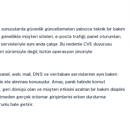
sunucularda güvenlik güncellemeleri yalnızca teknik bir bakım
 genellikle müşteri siteleri, e-posta trafiği, panel oturumları,
servisleriyle aynı anda çalışır. Bu nedenle CVE duyurusu
et sürümüyle değil, bütün operasyon zinciriyle
anel, web, mail, DNS ve veritabanı servislerinin aynı bakım
e ele alınması konusudur. Amaç, panik halinde komut
r, geri dönüşü olan ve müşteri etkisini azaltan bir bakım disiplini
retmeden gerçek istismar girişimlerini erken durdurma
unlu hale getirir.