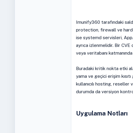
Imunify360 tarafındaki sald
protection, firewall ve har
ise systemd servisleri, Ap
ayrıca izlenmelidir. Bir CVE
veya veritabanı katmanında o
Buradaki kritik nokta etki ala
yama ve geçici erişim kısıtı 
kullanıcılı hosting, reseller
durumda da versiyon kontrolü
Uygulama Notları