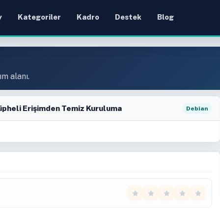
y
Kategoriler
Kadro
Destek
Blog
ım alanı.
üpheli Erişimden Temiz Kuruluma
Debian