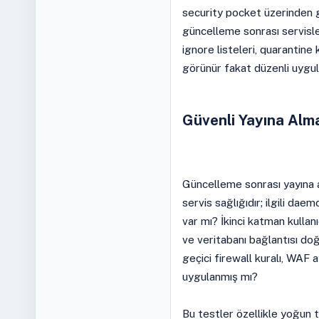
security pocket üzerinden g
güncelleme sonrası servisle
ignore listeleri, quarantine k
görünür fakat düzenli uygula
Güvenli Yayına Alm
Güncelleme sonrası yayına 
servis sağlığıdır; ilgili da
var mı? İkinci katman kullanıc
ve veritabanı bağlantısı do
geçici firewall kuralı, WAF 
uygulanmış mı?
Bu testler özellikle yoğun t