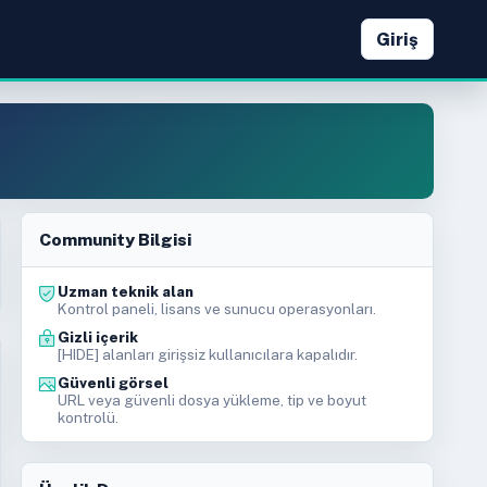
Giriş
Community Bilgisi
Uzman teknik alan
Kontrol paneli, lisans ve sunucu operasyonları.
Gizli içerik
[HIDE] alanları girişsiz kullanıcılara kapalıdır.
Güvenli görsel
URL veya güvenli dosya yükleme, tip ve boyut
kontrolü.