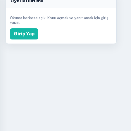
Üyelik Durumu
Okuma herkese açık. Konu açmak ve yanıtlamak için giriş
yapın.
Giriş Yap