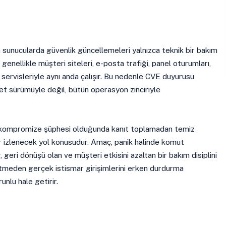
sunucularda güvenlik güncellemeleri yalnızca teknik bir bakım
 genellikle müşteri siteleri, e-posta trafiği, panel oturumları,
servisleriyle aynı anda çalışır. Bu nedenle CVE duyurusu
et sürümüyle değil, bütün operasyon zinciriyle
 kompromize şüphesi olduğunda kanıt toplamadan temiz
r izlenecek yol konusudur. Amaç, panik halinde komut
r, geri dönüşü olan ve müşteri etkisini azaltan bir bakım disiplini
retmeden gerçek istismar girişimlerini erken durdurma
unlu hale getirir.