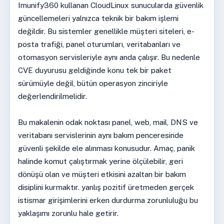
Imunify360 kullanan CloudLinux sunucularda güvenlik
güncellemeleri yalnızca teknik bir bakım işlemi
değildir. Bu sistemler genellikle müşteri siteleri, e-
posta trafiği, panel oturumları, veritabanları ve
otomasyon servisleriyle aynı anda çalışır. Bu nedenle
CVE duyurusu geldiğinde konu tek bir paket
sürümüyle değil, bütün operasyon zinciriyle
değerlendirilmelidir.
Bu makalenin odak noktası panel, web, mail, DNS ve
veritabanı servislerinin aynı bakım penceresinde
güvenli şekilde ele alınması konusudur. Amaç, panik
halinde komut çalıştırmak yerine ölçülebilir, geri
dönüşü olan ve müşteri etkisini azaltan bir bakım
disiplini kurmaktır. yanlış pozitif üretmeden gerçek
istismar girişimlerini erken durdurma zorunluluğu bu
yaklaşımı zorunlu hale getirir.