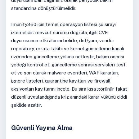
duyurularından bağımsız olarak periyodik bakım
standardına dönüştürülmelidir.
Imunify360 için temel operasyon listesi şu sırayı
izlemelidir: mevcut sürümü doğrula, ilgili CVE
duyurusunun etki alanını belirle, dnf/yum, vendor
repository, errata takibi ve kernel güncelleme kanalı
üzerinden güncelleme yolunu netleştir, bakım öncesi
yedeği kontrol et, güncelleme sonrası servisleri test
et ve son olarak malware eventleri, WAF kararları,
ignore listeleri, quarantine kayıtları ve firewall
aksiyonları kayıtlarını incele. Bu sıra kısa görünür fakat
düzenli uygulandığında kriz anındaki karar yükünü ciddi
şekilde azaltır.
Güvenli Yayına Alma