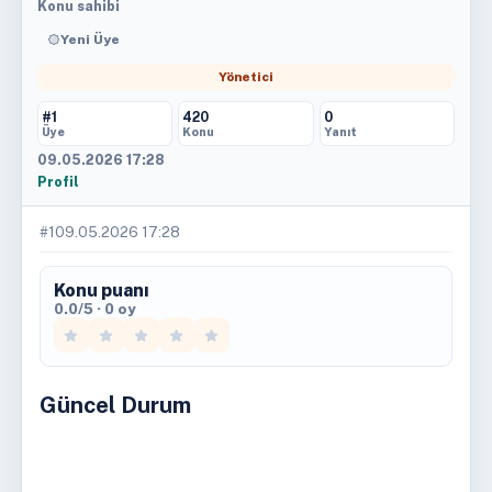
Konu sahibi
Yeni Üye
Yönetici
#1
420
0
Üye
Konu
Yanıt
09.05.2026 17:28
Profil
#1
09.05.2026 17:28
Konu puanı
0.0/5 · 0 oy
Güncel Durum