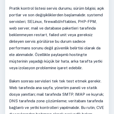
Pratik kontrol listesi servis durumu, sürüm bilgisi, açık
portlar ve son değişikliklerden başlamalıdır. systemd
servisleri, SELinux, firewalld/nftables, PHP-FPM,
web server, mail ve database paketleri tarafında
beklenmeyen restart, failed unit veya gereksiz
dinleyen servis görülürse bu durum sadece
performans sorunu değil güvenlik belirtisi olarak da
ele alınmalıdır. Özellikle paylaşımlı hostingte
müşterinin yaşadığı küçük bir hata, arka tarafta yetki
veya izolasyon problemine işaret edebilir.
Bakım sonrası servisleri tek tek test etmek gerekir.
Web tarafında ana sayfa, yönetim paneli ve statik
dosya yanıtları; mail tarafında SMTP, IMAP ve kuyruk;
DNS tarafında zone çözümleme; veritabanı tarafında
bağlantı ve yetki kontrolleri yapılmalıdır. Bu rutin, CVE