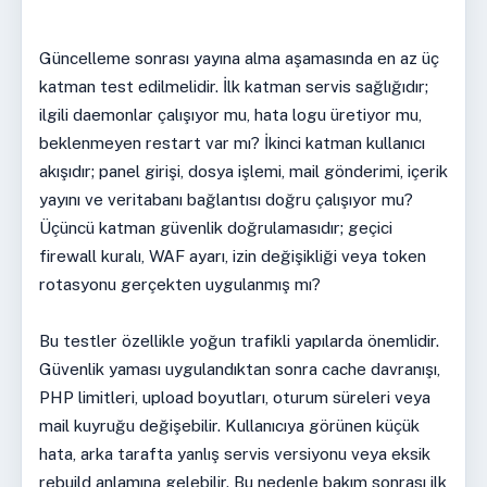
Güncelleme sonrası yayına alma aşamasında en az üç
katman test edilmelidir. İlk katman servis sağlığıdır;
ilgili daemonlar çalışıyor mu, hata logu üretiyor mu,
beklenmeyen restart var mı? İkinci katman kullanıcı
akışıdır; panel girişi, dosya işlemi, mail gönderimi, içerik
yayını ve veritabanı bağlantısı doğru çalışıyor mu?
Üçüncü katman güvenlik doğrulamasıdır; geçici
firewall kuralı, WAF ayarı, izin değişikliği veya token
rotasyonu gerçekten uygulanmış mı?
Bu testler özellikle yoğun trafikli yapılarda önemlidir.
Güvenlik yaması uygulandıktan sonra cache davranışı,
PHP limitleri, upload boyutları, oturum süreleri veya
mail kuyruğu değişebilir. Kullanıcıya görünen küçük
hata, arka tarafta yanlış servis versiyonu veya eksik
rebuild anlamına gelebilir. Bu nedenle bakım sonrası ilk