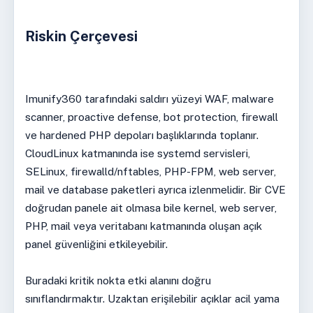
Riskin Çerçevesi
Imunify360 tarafındaki saldırı yüzeyi WAF, malware
scanner, proactive defense, bot protection, firewall
ve hardened PHP depoları başlıklarında toplanır.
CloudLinux katmanında ise systemd servisleri,
SELinux, firewalld/nftables, PHP-FPM, web server,
mail ve database paketleri ayrıca izlenmelidir. Bir CVE
doğrudan panele ait olmasa bile kernel, web server,
PHP, mail veya veritabanı katmanında oluşan açık
panel güvenliğini etkileyebilir.
Buradaki kritik nokta etki alanını doğru
sınıflandırmaktır. Uzaktan erişilebilir açıklar acil yama