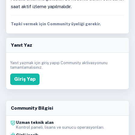
saat aktif izleme yapılmalıdır.
Tepki vermek için Community üyeliği gerekir.
Yanıt Yaz
Yanıt yazmak için giriş yapıp Community aktivasyonunu
tamamlamalısınız.
Giriş Yap
Community Bilgisi
Uzman teknik alan
Kontrol paneli, lisans ve sunucu operasyonları.
Gizli içerik