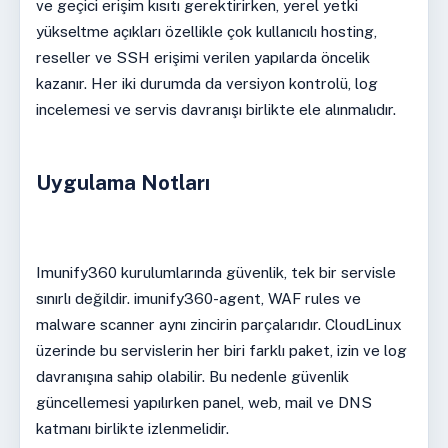
ve geçici erişim kısıtı gerektirirken, yerel yetki
yükseltme açıkları özellikle çok kullanıcılı hosting,
reseller ve SSH erişimi verilen yapılarda öncelik
kazanır. Her iki durumda da versiyon kontrolü, log
incelemesi ve servis davranışı birlikte ele alınmalıdır.
Uygulama Notları
Imunify360 kurulumlarında güvenlik, tek bir servisle
sınırlı değildir. imunify360-agent, WAF rules ve
malware scanner aynı zincirin parçalarıdır. CloudLinux
üzerinde bu servislerin her biri farklı paket, izin ve log
davranışına sahip olabilir. Bu nedenle güvenlik
güncellemesi yapılırken panel, web, mail ve DNS
katmanı birlikte izlenmelidir.