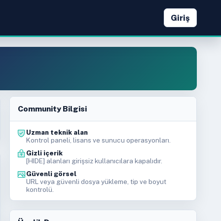
Giriş
Community Bilgisi
Uzman teknik alan
Kontrol paneli, lisans ve sunucu operasyonları.
Gizli içerik
[HIDE] alanları girişsiz kullanıcılara kapalıdır.
Güvenli görsel
URL veya güvenli dosya yükleme, tip ve boyut
kontrolü.