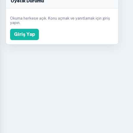
Üyelik Durumu
Okuma herkese açık. Konu açmak ve yanıtlamak için giriş
yapın.
Giriş Yap