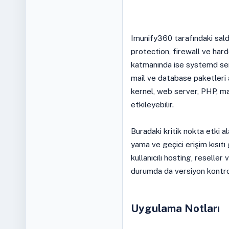
Imunify360 tarafındaki sald
protection, firewall ve har
katmanında ise systemd ser
mail ve database paketleri 
kernel, web server, PHP, ma
etkileyebilir.
Buradaki kritik nokta etki ala
yama ve geçici erişim kısıtı 
kullanıcılı hosting, reseller
durumda da versiyon kontrolü
Uygulama Notları