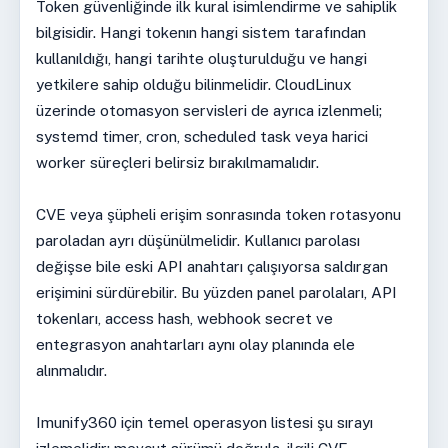
Token güvenliğinde ilk kural isimlendirme ve sahiplik
bilgisidir. Hangi tokenın hangi sistem tarafından
kullanıldığı, hangi tarihte oluşturulduğu ve hangi
yetkilere sahip olduğu bilinmelidir. CloudLinux
üzerinde otomasyon servisleri de ayrıca izlenmeli;
systemd timer, cron, scheduled task veya harici
worker süreçleri belirsiz bırakılmamalıdır.
CVE veya şüpheli erişim sonrasında token rotasyonu
paroladan ayrı düşünülmelidir. Kullanıcı parolası
değişse bile eski API anahtarı çalışıyorsa saldırgan
erişimini sürdürebilir. Bu yüzden panel parolaları, API
tokenları, access hash, webhook secret ve
entegrasyon anahtarları aynı olay planında ele
alınmalıdır.
Imunify360 için temel operasyon listesi şu sırayı