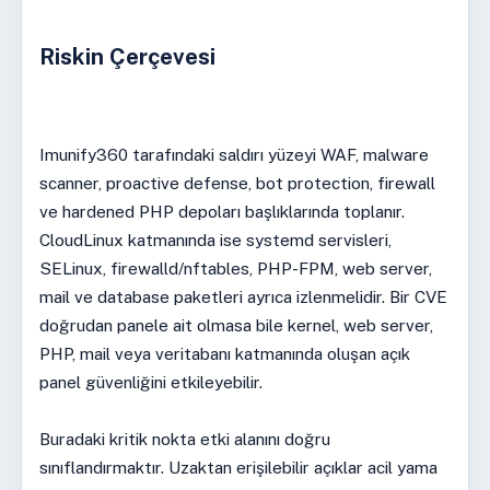
Riskin Çerçevesi
Imunify360 tarafındaki saldırı yüzeyi WAF, malware
scanner, proactive defense, bot protection, firewall
ve hardened PHP depoları başlıklarında toplanır.
CloudLinux katmanında ise systemd servisleri,
SELinux, firewalld/nftables, PHP-FPM, web server,
mail ve database paketleri ayrıca izlenmelidir. Bir CVE
doğrudan panele ait olmasa bile kernel, web server,
PHP, mail veya veritabanı katmanında oluşan açık
panel güvenliğini etkileyebilir.
Buradaki kritik nokta etki alanını doğru
sınıflandırmaktır. Uzaktan erişilebilir açıklar acil yama