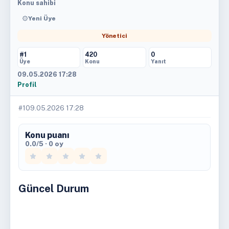
Konu sahibi
Yeni Üye
Yönetici
#1
420
0
Üye
Konu
Yanıt
09.05.2026 17:28
Profil
#1
09.05.2026 17:28
Konu puanı
0.0/5 · 0 oy
Güncel Durum