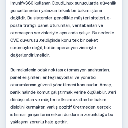
Imunify360 kullanan CloudLinux sunucularda güvenlik
güncellemeleri yalnızca teknik bir bakım işlemi
değildir. Bu sistemler genellikle müşteri siteleri, e-
posta trafiği, panel oturumları, veritabanları ve
otomasyon servisleriyle aynı anda çalışır. Bu nedenle
CVE duyurusu geldiğinde konu tek bir paket
sürümüyle değil, bütün operasyon zinciriyle
değerlendirilmelidir.
Bu makalenin odak noktası otomasyon anahtarları,
panel erişimleri, entegrasyonlar ve yönetici
oturumlarının güvenli yönetilmesi konusudur. Amaç,
panik halinde komut çalıştırmak yerine ölçülebilir, geri
dönüşü olan ve müşteri etkisini azaltan bir bakım
disiplini kurmaktır. yanlış pozitif üretmeden gerçek
istismar girişimlerini erken durdurma zorunluluğu bu
yaklaşımı zorunlu hale getirir.