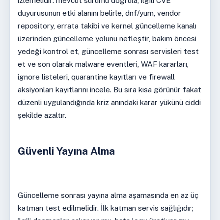
izlemelidir: mevcut sürümü doğrula, ilgili CVE
duyurusunun etki alanını belirle, dnf/yum, vendor
repository, errata takibi ve kernel güncelleme kanalı
üzerinden güncelleme yolunu netleştir, bakım öncesi
yedeği kontrol et, güncelleme sonrası servisleri test
et ve son olarak malware eventleri, WAF kararları,
ignore listeleri, quarantine kayıtları ve firewall
aksiyonları kayıtlarını incele. Bu sıra kısa görünür fakat
düzenli uygulandığında kriz anındaki karar yükünü ciddi
şekilde azaltır.
Güvenli Yayına Alma
Güncelleme sonrası yayına alma aşamasında en az üç
katman test edilmelidir. İlk katman servis sağlığıdır;