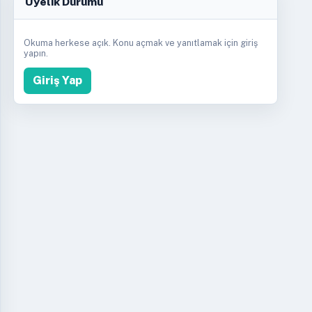
Üyelik Durumu
Okuma herkese açık. Konu açmak ve yanıtlamak için giriş
yapın.
Giriş Yap