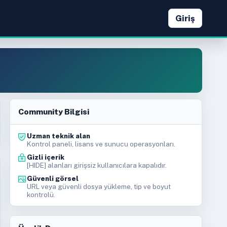
Giriş
Community Bilgisi
Uzman teknik alan
Kontrol paneli, lisans ve sunucu operasyonları.
Gizli içerik
[HIDE] alanları girişsiz kullanıcılara kapalıdır.
Güvenli görsel
URL veya güvenli dosya yükleme, tip ve boyut
kontrolü.