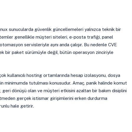
ux sunucularda güvenlik güncellemeleri yalnızca teknik bir
temler genellikle müşteri siteleri, e-posta trafiği, panel
 otomasyon servisleriyle aynı anda çalışır. Bu nedenle CVE
k bir paket sürümüyle değil, bütün operasyon zinciriyle
ok kullanıcılı hosting ortamlarında hesap izolasyonu, dosya
erinin minimumda tutulması konusudur. Amaç, panik halinde komut
r, geri dönüşü olan ve müşteri etkisini azaltan bir bakım disiplini
retmeden gerçek istismar girişimlerini erken durdurma
unlu hale getirir.