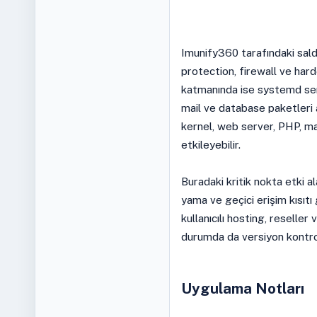
Imunify360 tarafındaki sald
protection, firewall ve har
katmanında ise systemd ser
mail ve database paketleri 
kernel, web server, PHP, ma
etkileyebilir.
Buradaki kritik nokta etki ala
yama ve geçici erişim kısıtı 
kullanıcılı hosting, reseller
durumda da versiyon kontrolü
Uygulama Notları