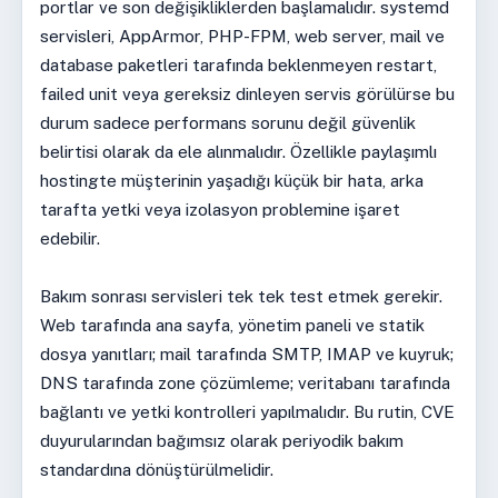
portlar ve son değişikliklerden başlamalıdır. systemd
servisleri, AppArmor, PHP-FPM, web server, mail ve
database paketleri tarafında beklenmeyen restart,
failed unit veya gereksiz dinleyen servis görülürse bu
durum sadece performans sorunu değil güvenlik
belirtisi olarak da ele alınmalıdır. Özellikle paylaşımlı
hostingte müşterinin yaşadığı küçük bir hata, arka
tarafta yetki veya izolasyon problemine işaret
edebilir.
Bakım sonrası servisleri tek tek test etmek gerekir.
Web tarafında ana sayfa, yönetim paneli ve statik
dosya yanıtları; mail tarafında SMTP, IMAP ve kuyruk;
DNS tarafında zone çözümleme; veritabanı tarafında
bağlantı ve yetki kontrolleri yapılmalıdır. Bu rutin, CVE
duyurularından bağımsız olarak periyodik bakım
standardına dönüştürülmelidir.