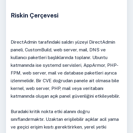
Riskin Çerçevesi
DirectAdmin tarafındaki saldırı yüzeyi DirectAdmin
paneli, CustomBuild, web server, mail, DNS ve
kullanıcı paketleri başlıklarında toplanır. Ubuntu
katmanında ise systemd servisleri, AppArmor, PHP-
FPM, web server, mail ve database paketleri ayrıca
izlenmelidir. Bir CVE doğrudan panele ait olmasa bile
kernel, web server, PHP, mail veya veritabanı
katmanında oluşan açık panel güvenliğini etkileyebilir.
Buradaki kritik nokta etki alanını doğru
sınıflandırmaktır. Uzaktan erişilebilir açıklar acil yama
ve geçici erişim kısıtı gerektirirken, yerel yetki