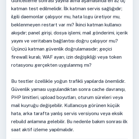
Güncelleme sonrası yayına alma aşamasında en az üç
katman test edilmelidir. İlk katman servis sağlığıdır;
ilgili daemonlar çalışıyor mu, hata logu üretiyor mu,
beklenmeyen restart var mı? İkinci katman kullanıcı
akışıdır; panel girişi, dosya işlemi, mail gönderimi, içerik
yayını ve veritabanı bağlantısı doğru çalışıyor mu?
Üçüncü katman güvenlik doğrulamasıdır; geçici
firewall kuralı, WAF ayarı, izin değişikliği veya token
rotasyonu gerçekten uygulanmış mı?
Bu testler özellikle yoğun trafikli yapılarda önemlidir.
Güvenlik yaması uygulandıktan sonra cache davranışı,
PHP limitleri, upload boyutları, oturum süreleri veya
mail kuyruğu değişebilir. Kullanıcıya görünen küçük
hata, arka tarafta yanlış servis versiyonu veya eksik
rebuild anlamına gelebilir. Bu nedenle bakım sonrası ilk
saat aktif izleme yapılmalıdır.