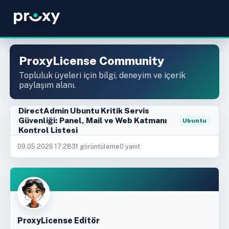
ProxyLicense Community
Topluluk üyeleri için bilgi, deneyim ve içerik
paylaşım alanı.
DirectAdmin Ubuntu Kritik Servis
Güvenliği: Panel, Mail ve Web Katmanı
Ubuntu
Kontrol Listesi
09.05.2026 17:28
31 görüntüleme
0 yanıt
ProxyLicense Editör