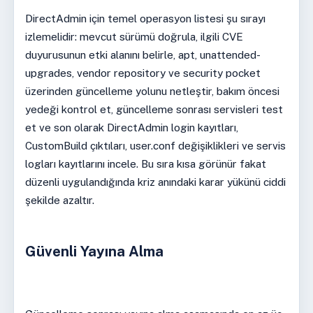
DirectAdmin için temel operasyon listesi şu sırayı
izlemelidir: mevcut sürümü doğrula, ilgili CVE
duyurusunun etki alanını belirle, apt, unattended-
upgrades, vendor repository ve security pocket
üzerinden güncelleme yolunu netleştir, bakım öncesi
yedeği kontrol et, güncelleme sonrası servisleri test
et ve son olarak DirectAdmin login kayıtları,
CustomBuild çıktıları, user.conf değişiklikleri ve servis
logları kayıtlarını incele. Bu sıra kısa görünür fakat
düzenli uygulandığında kriz anındaki karar yükünü ciddi
şekilde azaltır.
Güvenli Yayına Alma