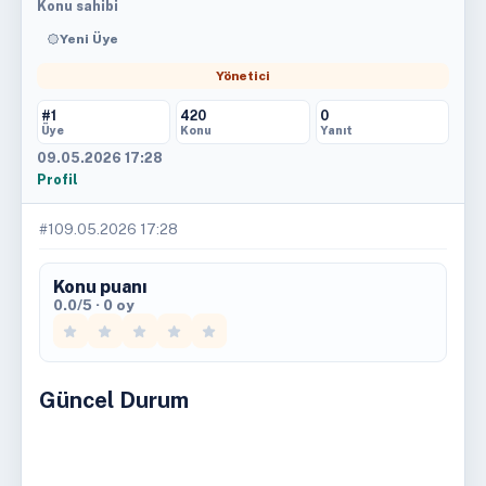
Konu sahibi
Yeni Üye
Yönetici
#1
420
0
Üye
Konu
Yanıt
09.05.2026 17:28
Profil
#1
09.05.2026 17:28
Konu puanı
0.0/5 · 0 oy
Güncel Durum